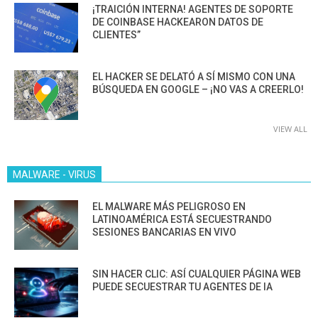
¡TRAICIÓN INTERNA! AGENTES DE SOPORTE
DE COINBASE HACKEARON DATOS DE
CLIENTES”
EL HACKER SE DELATÓ A SÍ MISMO CON UNA
BÚSQUEDA EN GOOGLE – ¡NO VAS A CREERLO!
VIEW ALL
MALWARE - VIRUS
EL MALWARE MÁS PELIGROSO EN
LATINOAMÉRICA ESTÁ SECUESTRANDO
SESIONES BANCARIAS EN VIVO
SIN HACER CLIC: ASÍ CUALQUIER PÁGINA WEB
PUEDE SECUESTRAR TU AGENTES DE IA