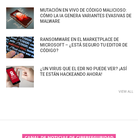
MUTACIÓN EN VIVO DE CÓDIGO MALICIOSO:
CÓMO LA IA GENERA VARIANTES EVASIVAS DE
MALWARE
RANSOMWARE EN EL MARKETPLACE DE
MICROSOFT – ¿ESTÁ SEGURO TU EDITOR DE
CÓDIGO?
¿UN VIRUS QUE EL EDR NO PUEDE VER? ¡ASÍ
TE ESTÁN HACKEANDO AHORA!
VIEW ALL
CANAL DE NOTICIAS DE CIBERSEGURIDAD