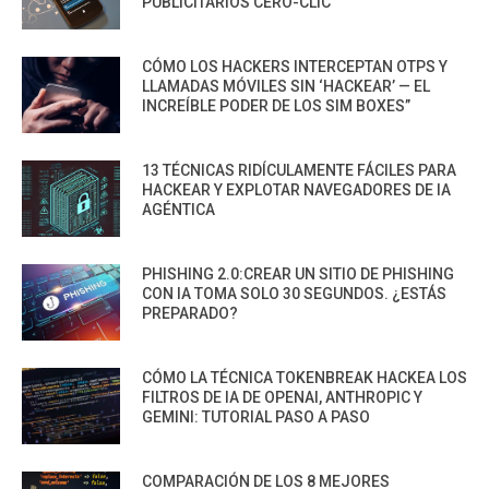
PUBLICITARIOS CERO-CLIC
CÓMO LOS HACKERS INTERCEPTAN OTPS Y
LLAMADAS MÓVILES SIN ‘HACKEAR’ — EL
INCREÍBLE PODER DE LOS SIM BOXES”
13 TÉCNICAS RIDÍCULAMENTE FÁCILES PARA
HACKEAR Y EXPLOTAR NAVEGADORES DE IA
AGÉNTICA
PHISHING 2.0:CREAR UN SITIO DE PHISHING
CON IA TOMA SOLO 30 SEGUNDOS. ¿ESTÁS
PREPARADO?
CÓMO LA TÉCNICA TOKENBREAK HACKEA LOS
FILTROS DE IA DE OPENAI, ANTHROPIC Y
GEMINI: TUTORIAL PASO A PASO
COMPARACIÓN DE LOS 8 MEJORES