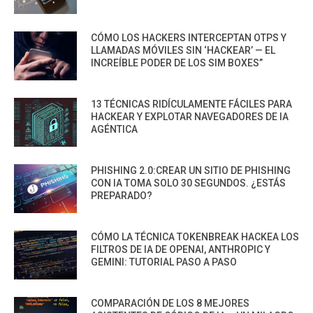
CÓMO LOS HACKERS INTERCEPTAN OTPS Y
LLAMADAS MÓVILES SIN ‘HACKEAR’ — EL
INCREÍBLE PODER DE LOS SIM BOXES”
13 TÉCNICAS RIDÍCULAMENTE FÁCILES PARA
HACKEAR Y EXPLOTAR NAVEGADORES DE IA
AGÉNTICA
PHISHING 2.0:CREAR UN SITIO DE PHISHING
CON IA TOMA SOLO 30 SEGUNDOS. ¿ESTÁS
PREPARADO?
CÓMO LA TÉCNICA TOKENBREAK HACKEA LOS
FILTROS DE IA DE OPENAI, ANTHROPIC Y
GEMINI: TUTORIAL PASO A PASO
COMPARACIÓN DE LOS 8 MEJORES