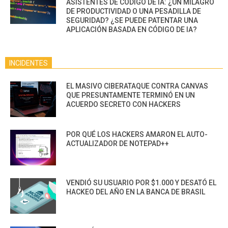
ASISTENTES DE CÓDIGO DE IA: ¿UN MILAGRO
DE PRODUCTIVIDAD O UNA PESADILLA DE
SEGURIDAD? ¿SE PUEDE PATENTAR UNA
APLICACIÓN BASADA EN CÓDIGO DE IA?
INCIDENTES
EL MASIVO CIBERATAQUE CONTRA CANVAS
QUE PRESUNTAMENTE TERMINÓ EN UN
ACUERDO SECRETO CON HACKERS
POR QUÉ LOS HACKERS AMARON EL AUTO-
ACTUALIZADOR DE NOTEPAD++
VENDIÓ SU USUARIO POR $1.000 Y DESATÓ EL
HACKEO DEL AÑO EN LA BANCA DE BRASIL