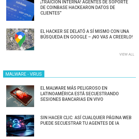
¡TRAICIÓN INTERNA! AGENTES DE SOPORTE
DE COINBASE HACKEARON DATOS DE
CLIENTES”
EL HACKER SE DELATÓ A SÍ MISMO CON UNA
BÚSQUEDA EN GOOGLE – ¡NO VAS A CREERLO!
VIEW ALL
MALWARE - VIRUS
EL MALWARE MÁS PELIGROSO EN
LATINOAMÉRICA ESTÁ SECUESTRANDO
SESIONES BANCARIAS EN VIVO
SIN HACER CLIC: ASÍ CUALQUIER PÁGINA WEB
PUEDE SECUESTRAR TU AGENTES DE IA