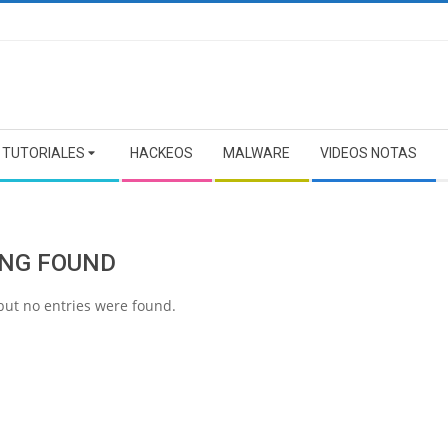
TUTORIALES
HACKEOS
MALWARE
VIDEOS NOTAS
NG FOUND
but no entries were found.