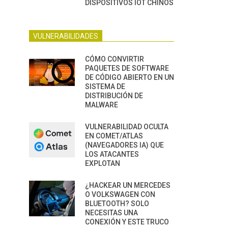
DISPOSITIVOS IOT CHINOS
VULNERABILIDADES
CÓMO CONVIRTIR
PAQUETES DE SOFTWARE
DE CÓDIGO ABIERTO EN UN
SISTEMA DE
DISTRIBUCIÓN DE
MALWARE
VULNERABILIDAD OCULTA
EN COMET/ATLAS
(NAVEGADORES IA) QUE
LOS ATACANTES
EXPLOTAN
¿HACKEAR UN MERCEDES
O VOLKSWAGEN CON
BLUETOOTH? SOLO
NECESITAS UNA
CONEXIÓN Y ESTE TRUCO