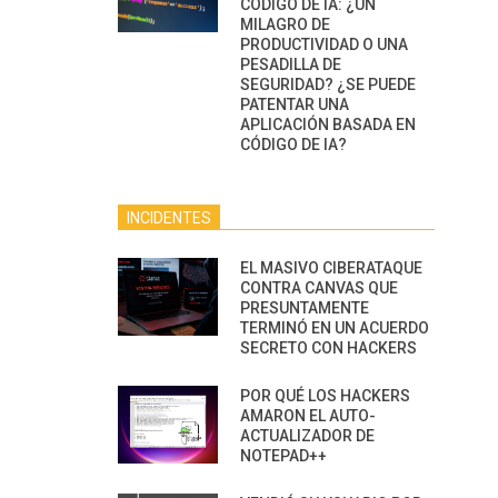
CÓDIGO DE IA: ¿UN
MILAGRO DE
PRODUCTIVIDAD O UNA
PESADILLA DE
SEGURIDAD? ¿SE PUEDE
PATENTAR UNA
APLICACIÓN BASADA EN
CÓDIGO DE IA?
INCIDENTES
EL MASIVO CIBERATAQUE
CONTRA CANVAS QUE
PRESUNTAMENTE
TERMINÓ EN UN ACUERDO
SECRETO CON HACKERS
POR QUÉ LOS HACKERS
AMARON EL AUTO-
ACTUALIZADOR DE
NOTEPAD++