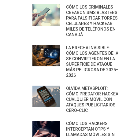
CÓMO LOS CRIMINALES
CREARON SMS BLASTERS
PARA FALSIFICAR TORRES
CELULARES Y HACKEAR
MILES DE TELÉFONOS EN
CANADÁ
LA BRECHA INVISIBLE:
CÓMO LOS AGENTES DE IA
SE CONVIRTIERON EN LA
SUPERFICIE DE ATAQUE
MÁS PELIGROSA DE 2025–
2026
OLVIDA METASPLOIT:
CÓMO PREDATOR HACKEA
CUALQUIER MÓVIL CON
ATAQUES PUBLICITARIOS
CERO-CLIC
CÓMO LOS HACKERS
INTERCEPTAN OTPS Y
LLAMADAS MÓVILES SIN