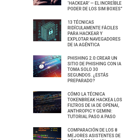
‘HACKEAR’ — EL INCREÍBLE
PODER DE LOS SIM BOXES”
13 TÉCNICAS
RIDÍCULAMENTE FÁCILES
PARA HACKEAR Y
EXPLOTAR NAVEGADORES
DE IA AGÉNTICA
PHISHING 2.0:CREAR UN
SITIO DE PHISHING CON IA
TOMA SOLO 30
SEGUNDOS. ¿ESTÁS
PREPARADO?
CÓMO LA TÉCNICA
TOKENBREAK HACKEA LOS
FILTROS DE IA DE OPENAI,
ANTHROPIC Y GEMINI:
TUTORIAL PASO A PASO
COMPARACIÓN DE LOS 8
MEJORES ASISTENTES DE