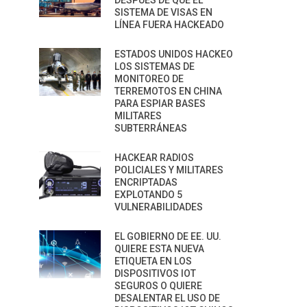
DESPUÉS DE QUE EL
SISTEMA DE VISAS EN
LÍNEA FUERA HACKEADO
ESTADOS UNIDOS HACKEO
LOS SISTEMAS DE
MONITOREO DE
TERREMOTOS EN CHINA
PARA ESPIAR BASES
MILITARES
SUBTERRÁNEAS
HACKEAR RADIOS
POLICIALES Y MILITARES
ENCRIPTADAS
EXPLOTANDO 5
VULNERABILIDADES
EL GOBIERNO DE EE. UU.
QUIERE ESTA NUEVA
ETIQUETA EN LOS
DISPOSITIVOS IOT
SEGUROS O QUIERE
DESALENTAR EL USO DE