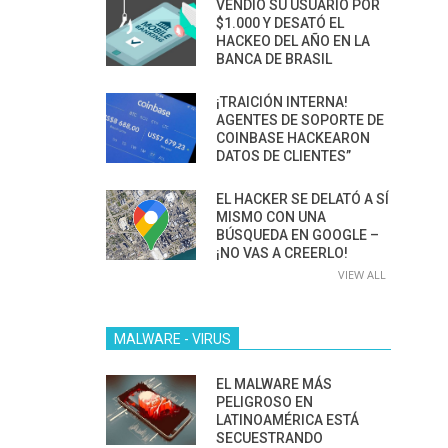
VENDIÓ SU USUARIO POR
$1.000 Y DESATÓ EL
HACKEO DEL AÑO EN LA
BANCA DE BRASIL
¡TRAICIÓN INTERNA!
AGENTES DE SOPORTE DE
COINBASE HACKEARON
DATOS DE CLIENTES”
EL HACKER SE DELATÓ A SÍ
MISMO CON UNA
BÚSQUEDA EN GOOGLE –
¡NO VAS A CREERLO!
VIEW ALL
MALWARE - VIRUS
EL MALWARE MÁS
PELIGROSO EN
LATINOAMÉRICA ESTÁ
SECUESTRANDO