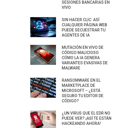
SESIONES BANCARIAS EN
VIVO
SIN HACER CLIC: ASÍ
CUALQUIER PÁGINA WEB
PUEDE SECUESTRAR TU
AGENTES DE IA
MUTACIÓN EN VIVO DE
CÓDIGO MALICIOSO:
CÓMO LA IA GENERA
VARIANTES EVASIVAS DE
MALWARE
RANSOMWARE EN EL
MARKETPLACE DE
MICROSOFT – ¿ESTÁ
SEGURO TU EDITOR DE
CÓDIGO?
¿UN VIRUS QUE EL EDR NO
PUEDE VER? ¡ASÍ TE ESTÁN
HACKEANDO AHORA!