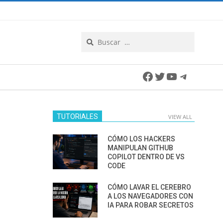
Search
Facebook
Twitter
YouTube
Telegra
TUTORIALES
VIEW ALL
CÓMO LOS HACKERS
MANIPULAN GITHUB
COPILOT DENTRO DE VS
CODE
CÓMO LAVAR EL CEREBRO
A LOS NAVEGADORES CON
IA PARA ROBAR SECRETOS