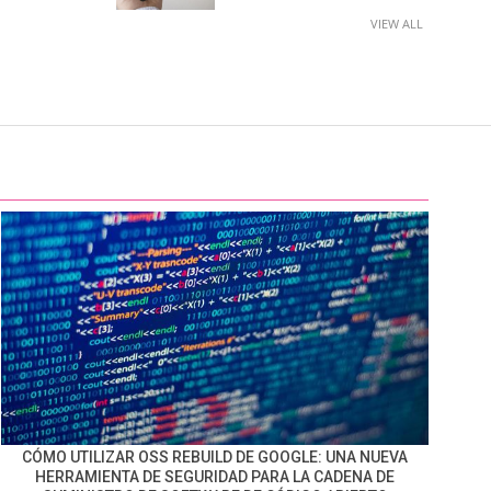
VIEW ALL
CÓMO UTILIZAR OSS REBUILD DE GOOGLE: UNA NUEVA
HERRAMIENTA DE SEGURIDAD PARA LA CADENA DE