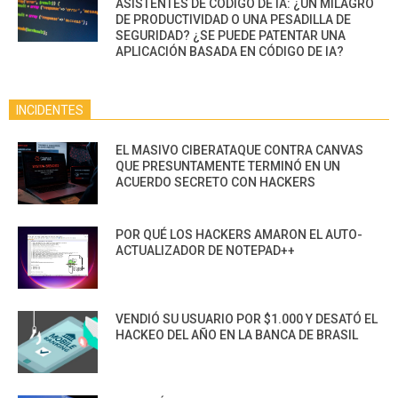
ASISTENTES DE CÓDIGO DE IA: ¿UN MILAGRO
DE PRODUCTIVIDAD O UNA PESADILLA DE
SEGURIDAD? ¿SE PUEDE PATENTAR UNA
APLICACIÓN BASADA EN CÓDIGO DE IA?
INCIDENTES
EL MASIVO CIBERATAQUE CONTRA CANVAS
QUE PRESUNTAMENTE TERMINÓ EN UN
ACUERDO SECRETO CON HACKERS
POR QUÉ LOS HACKERS AMARON EL AUTO-
ACTUALIZADOR DE NOTEPAD++
VENDIÓ SU USUARIO POR $1.000 Y DESATÓ EL
HACKEO DEL AÑO EN LA BANCA DE BRASIL