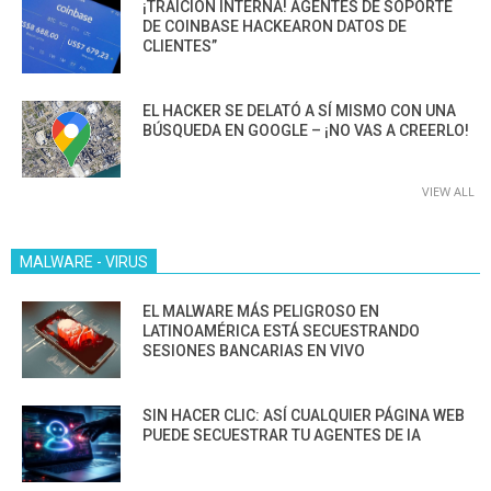
¡TRAICIÓN INTERNA! AGENTES DE SOPORTE
DE COINBASE HACKEARON DATOS DE
CLIENTES”
EL HACKER SE DELATÓ A SÍ MISMO CON UNA
BÚSQUEDA EN GOOGLE – ¡NO VAS A CREERLO!
VIEW ALL
MALWARE - VIRUS
EL MALWARE MÁS PELIGROSO EN
LATINOAMÉRICA ESTÁ SECUESTRANDO
SESIONES BANCARIAS EN VIVO
SIN HACER CLIC: ASÍ CUALQUIER PÁGINA WEB
PUEDE SECUESTRAR TU AGENTES DE IA