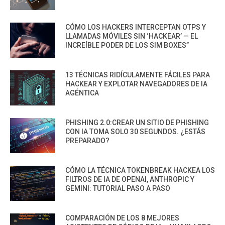
CÓMO LOS HACKERS INTERCEPTAN OTPS Y
LLAMADAS MÓVILES SIN ‘HACKEAR’ — EL
INCREÍBLE PODER DE LOS SIM BOXES”
13 TÉCNICAS RIDÍCULAMENTE FÁCILES PARA
HACKEAR Y EXPLOTAR NAVEGADORES DE IA
AGÉNTICA
PHISHING 2.0:CREAR UN SITIO DE PHISHING
CON IA TOMA SOLO 30 SEGUNDOS. ¿ESTÁS
PREPARADO?
CÓMO LA TÉCNICA TOKENBREAK HACKEA LOS
FILTROS DE IA DE OPENAI, ANTHROPIC Y
GEMINI: TUTORIAL PASO A PASO
COMPARACIÓN DE LOS 8 MEJORES