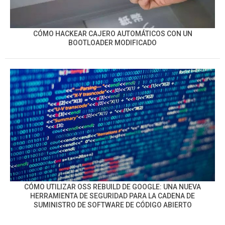
CÓMO HACKEAR CAJERO AUTOMÁTICOS CON UN
BOOTLOADER MODIFICADO
CÓMO UTILIZAR OSS REBUILD DE GOOGLE: UNA NUEVA
HERRAMIENTA DE SEGURIDAD PARA LA CADENA DE
SUMINISTRO DE SOFTWARE DE CÓDIGO ABIERTO