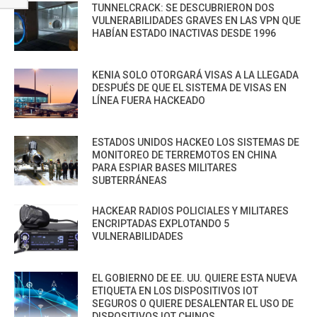
TUNNELCRACK: SE DESCUBRIERON DOS
VULNERABILIDADES GRAVES EN LAS VPN QUE
HABÍAN ESTADO INACTIVAS DESDE 1996
KENIA SOLO OTORGARÁ VISAS A LA LLEGADA
DESPUÉS DE QUE EL SISTEMA DE VISAS EN
LÍNEA FUERA HACKEADO
ESTADOS UNIDOS HACKEO LOS SISTEMAS DE
MONITOREO DE TERREMOTOS EN CHINA
PARA ESPIAR BASES MILITARES
SUBTERRÁNEAS
HACKEAR RADIOS POLICIALES Y MILITARES
ENCRIPTADAS EXPLOTANDO 5
VULNERABILIDADES
EL GOBIERNO DE EE. UU. QUIERE ESTA NUEVA
ETIQUETA EN LOS DISPOSITIVOS IOT
SEGUROS O QUIERE DESALENTAR EL USO DE
DISPOSITIVOS IOT CHINOS