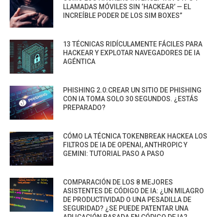
LLAMADAS MÓVILES SIN ‘HACKEAR’ — EL
INCREÍBLE PODER DE LOS SIM BOXES”
13 TÉCNICAS RIDÍCULAMENTE FÁCILES PARA
HACKEAR Y EXPLOTAR NAVEGADORES DE IA
AGÉNTICA
PHISHING 2.0:CREAR UN SITIO DE PHISHING
CON IA TOMA SOLO 30 SEGUNDOS. ¿ESTÁS
PREPARADO?
CÓMO LA TÉCNICA TOKENBREAK HACKEA LOS
FILTROS DE IA DE OPENAI, ANTHROPIC Y
GEMINI: TUTORIAL PASO A PASO
COMPARACIÓN DE LOS 8 MEJORES
ASISTENTES DE CÓDIGO DE IA: ¿UN MILAGRO
DE PRODUCTIVIDAD O UNA PESADILLA DE
SEGURIDAD? ¿SE PUEDE PATENTAR UNA
APLICACIÓN BASADA EN CÓDIGO DE IA?