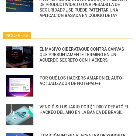
DE PRODUCTIVIDAD O UNA PESADILLA DE
SEGURIDAD? ¿SE PUEDE PATENTAR UNA
APLICACIÓN BASADA EN CÓDIGO DE IA?
INCIDENTES
EL MASIVO CIBERATAQUE CONTRA CANVAS
QUE PRESUNTAMENTE TERMINÓ EN UN
ACUERDO SECRETO CON HACKERS
POR QUÉ LOS HACKERS AMARON EL AUTO-
ACTUALIZADOR DE NOTEPAD++
VENDIÓ SU USUARIO POR $1.000 Y DESATÓ EL
HACKEO DEL AÑO EN LA BANCA DE BRASIL
¡TRAICIÓN INTERNA! AGENTES DE SOPORTE