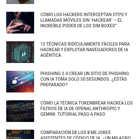
CÓMO LOS HACKERS INTERCEPTAN OTPS Y
LLAMADAS MÓVILES SIN ‘HACKEAR’ — EL
INCREÍBLE PODER DE LOS SIM BOXES”
13 TÉCNICAS RIDÍCULAMENTE FÁCILES PARA
HACKEAR Y EXPLOTAR NAVEGADORES DE IA
AGÉNTICA
PHISHING 2.0:CREAR UN SITIO DE PHISHING
CON IA TOMA SOLO 30 SEGUNDOS. ¿ESTÁS
PREPARADO?
CÓMO LA TÉCNICA TOKENBREAK HACKEA LOS
FILTROS DE IA DE OPENAI, ANTHROPIC Y
GEMINI: TUTORIAL PASO A PASO
COMPARACIÓN DE LOS 8 MEJORES
ASISTENTES DE CÓDIGO DE IA: ¿UN MILAGRO