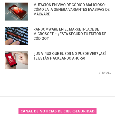
MUTACIÓN EN VIVO DE CÓDIGO MALICIOSO:
CÓMO LA IA GENERA VARIANTES EVASIVAS DE
MALWARE
RANSOMWARE EN EL MARKETPLACE DE
MICROSOFT – ¿ESTÁ SEGURO TU EDITOR DE
CÓDIGO?
¿UN VIRUS QUE EL EDR NO PUEDE VER? ¡ASÍ
TE ESTÁN HACKEANDO AHORA!
VIEW ALL
CANAL DE NOTICIAS DE CIBERSEGURIDAD