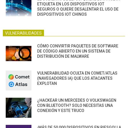
ETIQUETA EN LOS DISPOSITIVOS IOT
SEGUROS O QUIERE DESALENTAR EL USO DE
DISPOSITIVOS IOT CHINOS
VULNERABILIDADES
CÓMO CONVIRTIR PAQUETES DE SOFTWARE
DE CÓDIGO ABIERTO EN UN SISTEMA DE
DISTRIBUCIÓN DE MALWARE
VULNERABILIDAD OCULTA EN COMET/ATLAS
(NAVEGADORES IA) QUE LOS ATACANTES
EXPLOTAN
¿HACKEAR UN MERCEDES O VOLKSWAGEN
CON BLUETOOTH? SOLO NECESITAS UNA
CONEXIÓN Y ESTE TRUCO
¡MÁS DE 50,000 DISPOSITIVOS EN RIESGO! LA