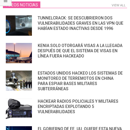
VIDEOS NOTICIAS
VIEW ALL
TUNNELCRACK: SE DESCUBRIERON DOS
VULNERABILIDADES GRAVES EN LAS VPN QUE
HABÍAN ESTADO INACTIVAS DESDE 1996
KENIA SOLO OTORGARÁ VISAS A LA LLEGADA
DESPUÉS DE QUE EL SISTEMA DE VISAS EN
LÍNEA FUERA HACKEADO
ESTADOS UNIDOS HACKEO LOS SISTEMAS DE
MONITOREO DE TERREMOTOS EN CHINA
PARA ESPIAR BASES MILITARES
SUBTERRÁNEAS
HACKEAR RADIOS POLICIALES Y MILITARES
ENCRIPTADAS EXPLOTANDO 5
VULNERABILIDADES
EL GOBIERNO DE EE. UU. QUIERE ESTA NUEVA