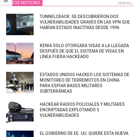
VIDEOS NOTICIAS
VIEW ALL
TUNNELCRACK: SE DESCUBRIERON DOS
VULNERABILIDADES GRAVES EN LAS VPN QUE
HABÍAN ESTADO INACTIVAS DESDE 1996
KENIA SOLO OTORGARÁ VISAS A LA LLEGADA
DESPUÉS DE QUE EL SISTEMA DE VISAS EN
LÍNEA FUERA HACKEADO
ESTADOS UNIDOS HACKEO LOS SISTEMAS DE
MONITOREO DE TERREMOTOS EN CHINA
PARA ESPIAR BASES MILITARES
SUBTERRÁNEAS
HACKEAR RADIOS POLICIALES Y MILITARES
ENCRIPTADAS EXPLOTANDO 5
VULNERABILIDADES
EL GOBIERNO DE EE. UU. QUIERE ESTA NUEVA