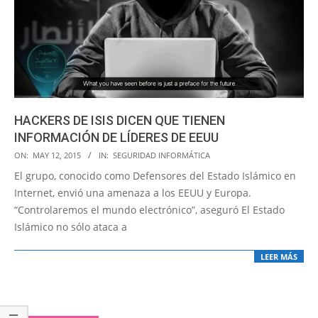
HACKERS DE ISIS DICEN QUE TIENEN
INFORMACIÓN DE LÍDERES DE EEUU
2015-
ON:
MAY 12, 2015
IN:
SEGURIDAD INFORMÁTICA
05-
El grupo, conocido como Defensores del Estado Islámico en
12
Internet, envió una amenaza a los EEUU y Europa.
“Controlaremos el mundo electrónico”, aseguró El Estado
Islámico no sólo ataca a
LEER MÁS