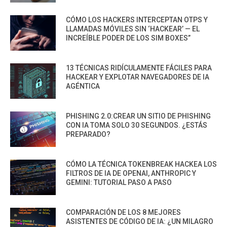
CÓMO LOS HACKERS INTERCEPTAN OTPS Y
LLAMADAS MÓVILES SIN ‘HACKEAR’ — EL
INCREÍBLE PODER DE LOS SIM BOXES”
13 TÉCNICAS RIDÍCULAMENTE FÁCILES PARA
HACKEAR Y EXPLOTAR NAVEGADORES DE IA
AGÉNTICA
PHISHING 2.0:CREAR UN SITIO DE PHISHING
CON IA TOMA SOLO 30 SEGUNDOS. ¿ESTÁS
PREPARADO?
CÓMO LA TÉCNICA TOKENBREAK HACKEA LOS
FILTROS DE IA DE OPENAI, ANTHROPIC Y
GEMINI: TUTORIAL PASO A PASO
COMPARACIÓN DE LOS 8 MEJORES
ASISTENTES DE CÓDIGO DE IA: ¿UN MILAGRO