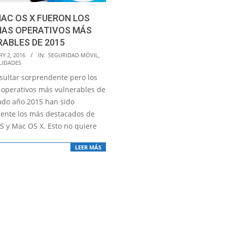
MAC OS X FUERON LOS
MAS OPERATIVOS MÁS
ABLES DE 2015
Y 2, 2016
IN:
SEGURIDAD MÓVIL
,
LIDADES
sultar sorprendente pero los
 operativos más vulnerables de
ado año 2015 han sido
ente los más destacados de
OS y Mac OS X. Esto no quiere
LEER MÁS