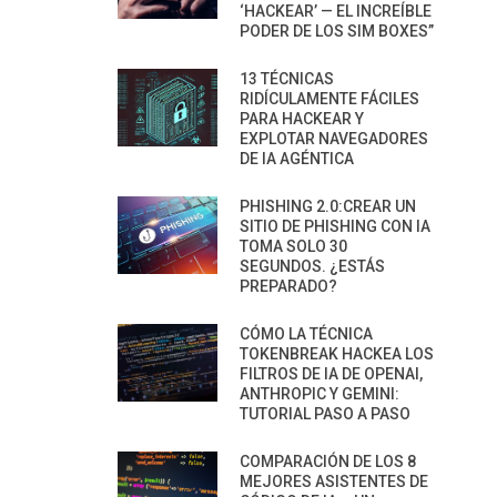
‘HACKEAR’ — EL INCREÍBLE
PODER DE LOS SIM BOXES”
13 TÉCNICAS
RIDÍCULAMENTE FÁCILES
PARA HACKEAR Y
EXPLOTAR NAVEGADORES
DE IA AGÉNTICA
PHISHING 2.0:CREAR UN
SITIO DE PHISHING CON IA
TOMA SOLO 30
SEGUNDOS. ¿ESTÁS
PREPARADO?
CÓMO LA TÉCNICA
TOKENBREAK HACKEA LOS
FILTROS DE IA DE OPENAI,
ANTHROPIC Y GEMINI:
TUTORIAL PASO A PASO
COMPARACIÓN DE LOS 8
MEJORES ASISTENTES DE