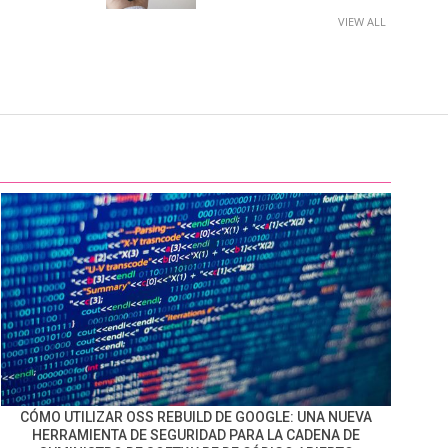
VIEW ALL
CÓMO UTILIZAR OSS REBUILD DE GOOGLE: UNA NUEVA
HERRAMIENTA DE SEGURIDAD PARA LA CADENA DE