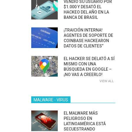
VENDIÓ SU USUARIO POR
$1.000 Y DESATÓ EL
HACKEO DEL AÑO EN LA
BANCA DE BRASIL
¡TRAICIÓN INTERNA!
AGENTES DE SOPORTE DE
COINBASE HACKEARON
DATOS DE CLIENTES”
EL HACKER SE DELATÓ A SÍ
MISMO CON UNA
BÚSQUEDA EN GOOGLE –
¡NO VAS A CREERLO!
VIEW ALL
MALWARE - VIRUS
EL MALWARE MÁS
PELIGROSO EN
LATINOAMÉRICA ESTÁ
SECUESTRANDO