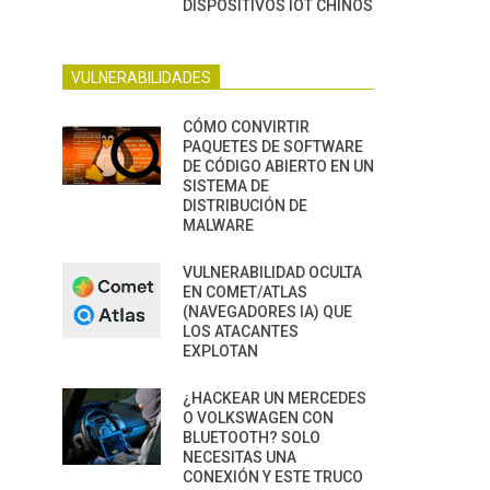
DISPOSITIVOS IOT CHINOS
VULNERABILIDADES
CÓMO CONVIRTIR
PAQUETES DE SOFTWARE
DE CÓDIGO ABIERTO EN UN
SISTEMA DE
DISTRIBUCIÓN DE
MALWARE
VULNERABILIDAD OCULTA
EN COMET/ATLAS
(NAVEGADORES IA) QUE
LOS ATACANTES
EXPLOTAN
¿HACKEAR UN MERCEDES
O VOLKSWAGEN CON
BLUETOOTH? SOLO
NECESITAS UNA
CONEXIÓN Y ESTE TRUCO