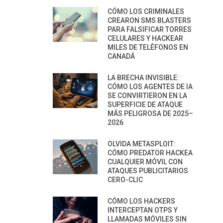
CÓMO LOS CRIMINALES
CREARON SMS BLASTERS
PARA FALSIFICAR TORRES
CELULARES Y HACKEAR
MILES DE TELÉFONOS EN
CANADÁ
LA BRECHA INVISIBLE:
CÓMO LOS AGENTES DE IA
SE CONVIRTIERON EN LA
SUPERFICIE DE ATAQUE
MÁS PELIGROSA DE 2025–
2026
OLVIDA METASPLOIT:
CÓMO PREDATOR HACKEA
CUALQUIER MÓVIL CON
ATAQUES PUBLICITARIOS
CERO-CLIC
CÓMO LOS HACKERS
INTERCEPTAN OTPS Y
LLAMADAS MÓVILES SIN