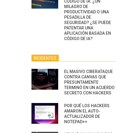
CÓDIGO DE IA: ¿UN
MILAGRO DE
PRODUCTIVIDAD O UNA
PESADILLA DE
SEGURIDAD? ¿SE PUEDE
PATENTAR UNA
APLICACIÓN BASADA EN
CÓDIGO DE IA?
INCIDENTES
EL MASIVO CIBERATAQUE
CONTRA CANVAS QUE
PRESUNTAMENTE
TERMINÓ EN UN ACUERDO
SECRETO CON HACKERS
POR QUÉ LOS HACKERS
AMARON EL AUTO-
ACTUALIZADOR DE
NOTEPAD++