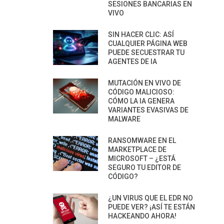
SESIONES BANCARIAS EN
VIVO
SIN HACER CLIC: ASÍ
CUALQUIER PÁGINA WEB
PUEDE SECUESTRAR TU
AGENTES DE IA
MUTACIÓN EN VIVO DE
CÓDIGO MALICIOSO:
CÓMO LA IA GENERA
VARIANTES EVASIVAS DE
MALWARE
RANSOMWARE EN EL
MARKETPLACE DE
MICROSOFT – ¿ESTÁ
SEGURO TU EDITOR DE
CÓDIGO?
¿UN VIRUS QUE EL EDR NO
PUEDE VER? ¡ASÍ TE ESTÁN
HACKEANDO AHORA!