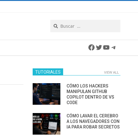
Search
Facebook
Twitter
YouTube
Telegra
TUTORIALES
VIEW ALL
CÓMO LOS HACKERS
MANIPULAN GITHUB
COPILOT DENTRO DE VS
CODE
CÓMO LAVAR EL CEREBRO
A LOS NAVEGADORES CON
IA PARA ROBAR SECRETOS