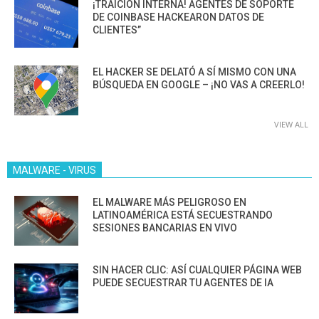
¡TRAICIÓN INTERNA! AGENTES DE SOPORTE
DE COINBASE HACKEARON DATOS DE
CLIENTES”
EL HACKER SE DELATÓ A SÍ MISMO CON UNA
BÚSQUEDA EN GOOGLE – ¡NO VAS A CREERLO!
VIEW ALL
MALWARE - VIRUS
EL MALWARE MÁS PELIGROSO EN
LATINOAMÉRICA ESTÁ SECUESTRANDO
SESIONES BANCARIAS EN VIVO
SIN HACER CLIC: ASÍ CUALQUIER PÁGINA WEB
PUEDE SECUESTRAR TU AGENTES DE IA