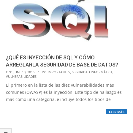
¿QUÉ ES INYECCIÓN DE SQL Y CÓMO
ARREGLARLA SEGURIDAD DE BASE DE DATOS?
2016-
ON:
JUNE 10, 2016
IN:
IMPORTANTES
,
SEGURIDAD INFORMÁTICA
,
VULNERABILIDADES
06-
El primero en la lista de las diez vulnerabilidades más
10
comunes (OWASP) es la inyección. Este tipo de hallazgo es
más como una categoría, e incluye todos los tipos de
LEER MÁS