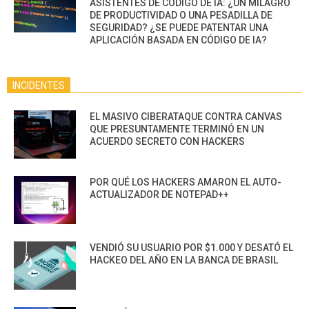
ASISTENTES DE CÓDIGO DE IA: ¿UN MILAGRO
DE PRODUCTIVIDAD O UNA PESADILLA DE
SEGURIDAD? ¿SE PUEDE PATENTAR UNA
APLICACIÓN BASADA EN CÓDIGO DE IA?
INCIDENTES
EL MASIVO CIBERATAQUE CONTRA CANVAS
QUE PRESUNTAMENTE TERMINÓ EN UN
ACUERDO SECRETO CON HACKERS
POR QUÉ LOS HACKERS AMARON EL AUTO-
ACTUALIZADOR DE NOTEPAD++
VENDIÓ SU USUARIO POR $1.000 Y DESATÓ EL
HACKEO DEL AÑO EN LA BANCA DE BRASIL