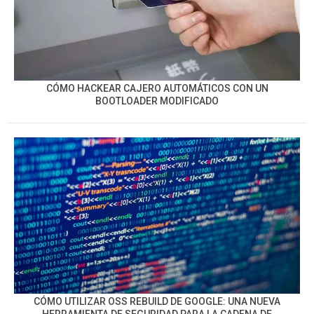
CÓMO HACKEAR CAJERO AUTOMÁTICOS CON UN
BOOTLOADER MODIFICADO
CÓMO UTILIZAR OSS REBUILD DE GOOGLE: UNA NUEVA
HERRAMIENTA DE SEGURIDAD PARA LA CADENA DE