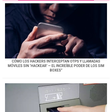
CÓMO LOS HACKERS INTERCEPTAN OTPS Y LLAMADAS
MÓVILES SIN ‘HACKEAR’ — EL INCREÍBLE PODER DE LOS SIM
BOXES”