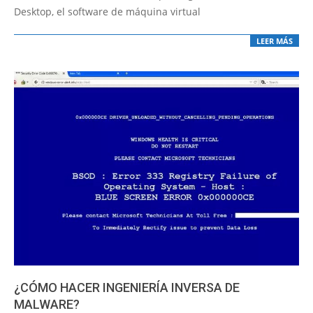
Desktop, el software de máquina virtual
LEER MÁS
¿CÓMO HACER INGENIERÍA INVERSA DE
MALWARE?