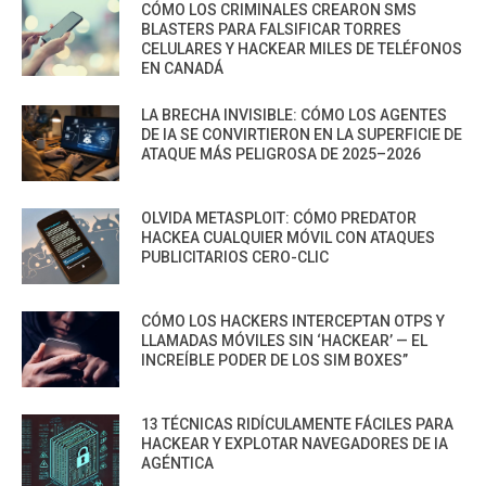
CÓMO LOS CRIMINALES CREARON SMS
BLASTERS PARA FALSIFICAR TORRES
CELULARES Y HACKEAR MILES DE TELÉFONOS
EN CANADÁ
LA BRECHA INVISIBLE: CÓMO LOS AGENTES
DE IA SE CONVIRTIERON EN LA SUPERFICIE DE
ATAQUE MÁS PELIGROSA DE 2025–2026
OLVIDA METASPLOIT: CÓMO PREDATOR
HACKEA CUALQUIER MÓVIL CON ATAQUES
PUBLICITARIOS CERO-CLIC
CÓMO LOS HACKERS INTERCEPTAN OTPS Y
LLAMADAS MÓVILES SIN ‘HACKEAR’ — EL
INCREÍBLE PODER DE LOS SIM BOXES”
13 TÉCNICAS RIDÍCULAMENTE FÁCILES PARA
HACKEAR Y EXPLOTAR NAVEGADORES DE IA
AGÉNTICA