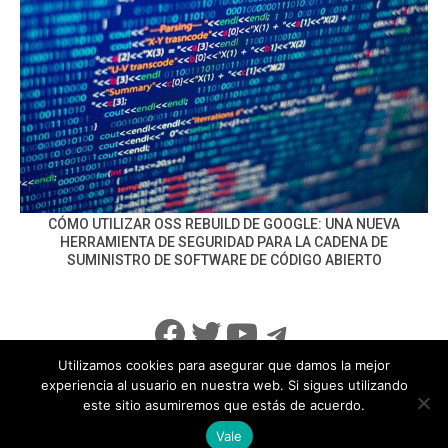
CÓMO UTILIZAR OSS REBUILD DE GOOGLE: UNA NUEVA
HERRAMIENTA DE SEGURIDAD PARA LA CADENA DE
SUMINISTRO DE SOFTWARE DE CÓDIGO ABIERTO
Facebook
Twitter
YouTube
Telegram
Utilizamos cookies para asegurar que damos la mejor
experiencia al usuario en nuestra web. Si sigues utilizando
este sitio asumiremos que estás de acuerdo.
info@noticiasseguridad.com
Política de Privacidad
Vale