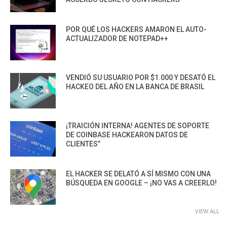
POR QUÉ LOS HACKERS AMARON EL AUTO-
ACTUALIZADOR DE NOTEPAD++
VENDIÓ SU USUARIO POR $1.000 Y DESATÓ EL
HACKEO DEL AÑO EN LA BANCA DE BRASIL
¡TRAICIÓN INTERNA! AGENTES DE SOPORTE
DE COINBASE HACKEARON DATOS DE
CLIENTES”
EL HACKER SE DELATÓ A SÍ MISMO CON UNA
BÚSQUEDA EN GOOGLE – ¡NO VAS A CREERLO!
VIEW ALL