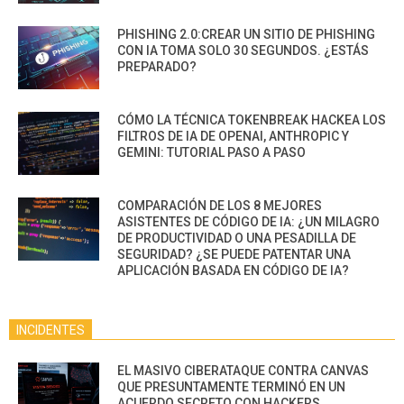
PHISHING 2.0:CREAR UN SITIO DE PHISHING
CON IA TOMA SOLO 30 SEGUNDOS. ¿ESTÁS
PREPARADO?
CÓMO LA TÉCNICA TOKENBREAK HACKEA LOS
FILTROS DE IA DE OPENAI, ANTHROPIC Y
GEMINI: TUTORIAL PASO A PASO
COMPARACIÓN DE LOS 8 MEJORES
ASISTENTES DE CÓDIGO DE IA: ¿UN MILAGRO
DE PRODUCTIVIDAD O UNA PESADILLA DE
SEGURIDAD? ¿SE PUEDE PATENTAR UNA
APLICACIÓN BASADA EN CÓDIGO DE IA?
INCIDENTES
EL MASIVO CIBERATAQUE CONTRA CANVAS
QUE PRESUNTAMENTE TERMINÓ EN UN
ACUERDO SECRETO CON HACKERS