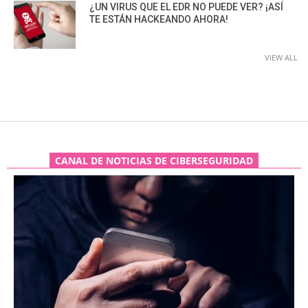
¿UN VIRUS QUE EL EDR NO PUEDE VER? ¡ASÍ
TE ESTÁN HACKEANDO AHORA!
VIEW ALL
CANAL DE NOTICIAS DE CIBERSEGURIDAD