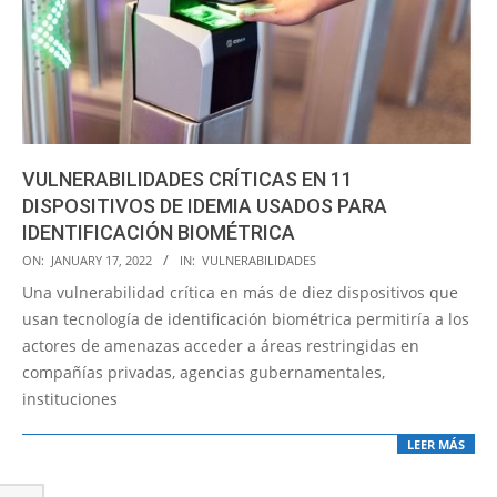
VULNERABILIDADES CRÍTICAS EN 11
DISPOSITIVOS DE IDEMIA USADOS PARA
IDENTIFICACIÓN BIOMÉTRICA
2022-
ON:
JANUARY 17, 2022
IN:
VULNERABILIDADES
01-
Una vulnerabilidad crítica en más de diez dispositivos que
17
usan tecnología de identificación biométrica permitiría a los
actores de amenazas acceder a áreas restringidas en
compañías privadas, agencias gubernamentales,
instituciones
LEER MÁS