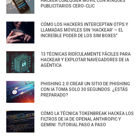
HACKEA CUALQUIER MÓVIL CON ATAQUES
PUBLICITARIOS CERO-CLIC
CÓMO LOS HACKERS INTERCEPTAN OTPS Y
LLAMADAS MÓVILES SIN ‘HACKEAR’ — EL
INCREÍBLE PODER DE LOS SIM BOXES”
13 TÉCNICAS RIDÍCULAMENTE FÁCILES PARA
HACKEAR Y EXPLOTAR NAVEGADORES DE IA
AGÉNTICA
PHISHING 2.0:CREAR UN SITIO DE PHISHING
CON IA TOMA SOLO 30 SEGUNDOS. ¿ESTÁS
PREPARADO?
CÓMO LA TÉCNICA TOKENBREAK HACKEA LOS
FILTROS DE IA DE OPENAI, ANTHROPIC Y
GEMINI: TUTORIAL PASO A PASO