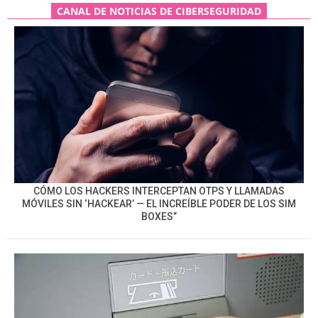
CANAL DE NOTICIAS DE CIBERSEGURIDAD
CÓMO LOS HACKERS INTERCEPTAN OTPS Y LLAMADAS
MÓVILES SIN ‘HACKEAR’ — EL INCREÍBLE PODER DE LOS SIM
BOXES”