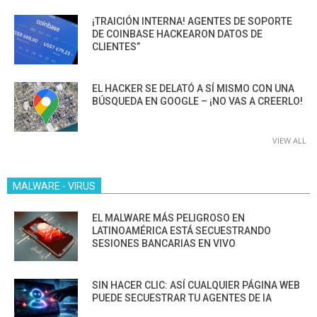
¡TRAICIÓN INTERNA! AGENTES DE SOPORTE
DE COINBASE HACKEARON DATOS DE
CLIENTES”
EL HACKER SE DELATÓ A SÍ MISMO CON UNA
BÚSQUEDA EN GOOGLE – ¡NO VAS A CREERLO!
VIEW ALL
MALWARE - VIRUS
EL MALWARE MÁS PELIGROSO EN
LATINOAMÉRICA ESTÁ SECUESTRANDO
SESIONES BANCARIAS EN VIVO
SIN HACER CLIC: ASÍ CUALQUIER PÁGINA WEB
PUEDE SECUESTRAR TU AGENTES DE IA