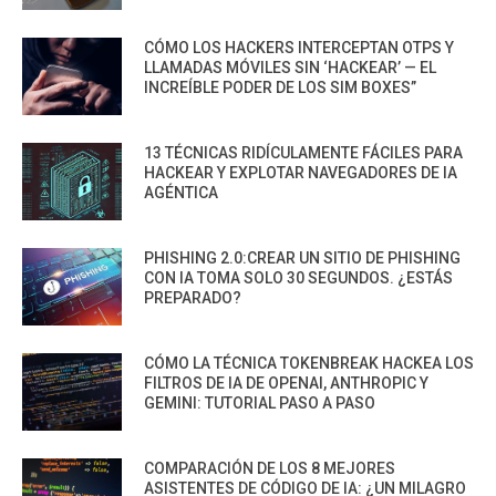
CÓMO LOS HACKERS INTERCEPTAN OTPS Y
LLAMADAS MÓVILES SIN ‘HACKEAR’ — EL
INCREÍBLE PODER DE LOS SIM BOXES”
13 TÉCNICAS RIDÍCULAMENTE FÁCILES PARA
HACKEAR Y EXPLOTAR NAVEGADORES DE IA
AGÉNTICA
PHISHING 2.0:CREAR UN SITIO DE PHISHING
CON IA TOMA SOLO 30 SEGUNDOS. ¿ESTÁS
PREPARADO?
CÓMO LA TÉCNICA TOKENBREAK HACKEA LOS
FILTROS DE IA DE OPENAI, ANTHROPIC Y
GEMINI: TUTORIAL PASO A PASO
COMPARACIÓN DE LOS 8 MEJORES
ASISTENTES DE CÓDIGO DE IA: ¿UN MILAGRO