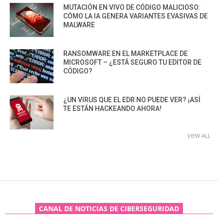
MUTACIÓN EN VIVO DE CÓDIGO MALICIOSO:
CÓMO LA IA GENERA VARIANTES EVASIVAS DE
MALWARE
RANSOMWARE EN EL MARKETPLACE DE
MICROSOFT – ¿ESTÁ SEGURO TU EDITOR DE
CÓDIGO?
¿UN VIRUS QUE EL EDR NO PUEDE VER? ¡ASÍ
TE ESTÁN HACKEANDO AHORA!
VIEW ALL
CANAL DE NOTICIAS DE CIBERSEGURIDAD