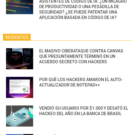
ASISTENTES DE CÓDIGO DE IA: ¿UN MILAGRO
DE PRODUCTIVIDAD O UNA PESADILLA DE
SEGURIDAD? ¿SE PUEDE PATENTAR UNA
APLICACIÓN BASADA EN CÓDIGO DE IA?
INCIDENTES
EL MASIVO CIBERATAQUE CONTRA CANVAS
QUE PRESUNTAMENTE TERMINÓ EN UN
ACUERDO SECRETO CON HACKERS
POR QUÉ LOS HACKERS AMARON EL AUTO-
ACTUALIZADOR DE NOTEPAD++
VENDIÓ SU USUARIO POR $1.000 Y DESATÓ EL
HACKEO DEL AÑO EN LA BANCA DE BRASIL