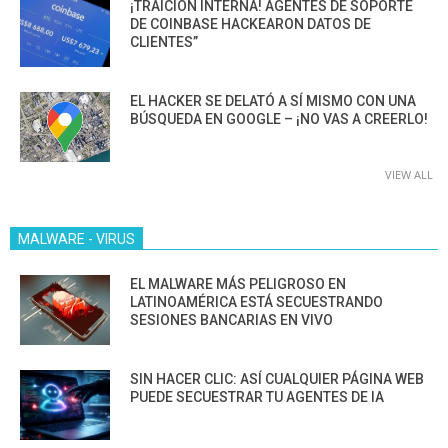
¡TRAICIÓN INTERNA! AGENTES DE SOPORTE
DE COINBASE HACKEARON DATOS DE
CLIENTES”
EL HACKER SE DELATÓ A SÍ MISMO CON UNA
BÚSQUEDA EN GOOGLE – ¡NO VAS A CREERLO!
VIEW ALL
MALWARE - VIRUS
EL MALWARE MÁS PELIGROSO EN
LATINOAMÉRICA ESTÁ SECUESTRANDO
SESIONES BANCARIAS EN VIVO
SIN HACER CLIC: ASÍ CUALQUIER PÁGINA WEB
PUEDE SECUESTRAR TU AGENTES DE IA