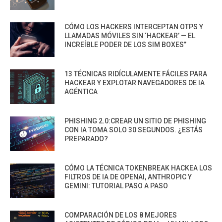
CÓMO LOS HACKERS INTERCEPTAN OTPS Y
LLAMADAS MÓVILES SIN ‘HACKEAR’ — EL
INCREÍBLE PODER DE LOS SIM BOXES”
13 TÉCNICAS RIDÍCULAMENTE FÁCILES PARA
HACKEAR Y EXPLOTAR NAVEGADORES DE IA
AGÉNTICA
PHISHING 2.0:CREAR UN SITIO DE PHISHING
CON IA TOMA SOLO 30 SEGUNDOS. ¿ESTÁS
PREPARADO?
CÓMO LA TÉCNICA TOKENBREAK HACKEA LOS
FILTROS DE IA DE OPENAI, ANTHROPIC Y
GEMINI: TUTORIAL PASO A PASO
COMPARACIÓN DE LOS 8 MEJORES