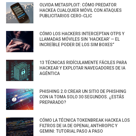
OLVIDA METASPLOIT: CÓMO PREDATOR
HACKEA CUALQUIER MÓVIL CON ATAQUES
PUBLICITARIOS CERO-CLIC
CÓMO LOS HACKERS INTERCEPTAN OTPS Y
LLAMADAS MÓVILES SIN ‘HACKEAR’ — EL
INCREÍBLE PODER DE LOS SIM BOXES”
13 TÉCNICAS RIDÍCULAMENTE FÁCILES PARA
HACKEAR Y EXPLOTAR NAVEGADORES DE IA
AGÉNTICA
PHISHING 2.0:CREAR UN SITIO DE PHISHING
CON IA TOMA SOLO 30 SEGUNDOS. ¿ESTÁS
PREPARADO?
CÓMO LA TÉCNICA TOKENBREAK HACKEA LOS
FILTROS DE IA DE OPENAI, ANTHROPIC Y
GEMINI: TUTORIAL PASO A PASO