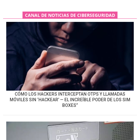
CANAL DE NOTICIAS DE CIBERSEGURIDAD
CÓMO LOS HACKERS INTERCEPTAN OTPS Y LLAMADAS
MÓVILES SIN ‘HACKEAR’ — EL INCREÍBLE PODER DE LOS SIM
BOXES”