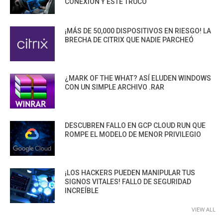
CONEXIÓN Y ESTE TRUCO
¡MÁS DE 50,000 DISPOSITIVOS EN RIESGO! LA
BRECHA DE CITRIX QUE NADIE PARCHEÓ
¿MARK OF THE WHAT? ASÍ ELUDEN WINDOWS
CON UN SIMPLE ARCHIVO .RAR
DESCUBREN FALLO EN GCP CLOUD RUN QUE
ROMPE EL MODELO DE MENOR PRIVILEGIO
¡LOS HACKERS PUEDEN MANIPULAR TUS
SIGNOS VITALES! FALLO DE SEGURIDAD
INCREÍBLE
VIEW ALL