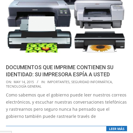
DOCUMENTOS QUE IMPRIME CONTIENEN SU
IDENTIDAD: SU IMPRESORA ESPÍA A USTED
2015-
ON:
MAY 14, 2015
IN:
IMPORTANTES
,
SEGURIDAD INFORMÁTICA
,
TECNOLOGÍA GENERAL
05-
Como sabemos que el gobierno puede leer nuestros correos
14
electrónicos, y escuchar nuestras conversaciones telefónicas
y rastrearnos pero seguro nunca ha pensado que el
gobierno también puede rastrearle través de
LEER MÁS