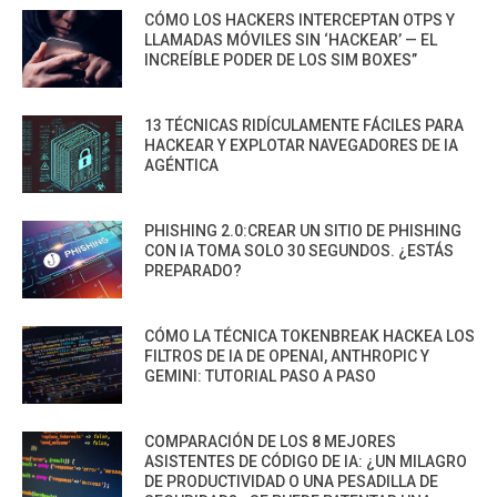
CÓMO LOS HACKERS INTERCEPTAN OTPS Y
LLAMADAS MÓVILES SIN ‘HACKEAR’ — EL
INCREÍBLE PODER DE LOS SIM BOXES”
13 TÉCNICAS RIDÍCULAMENTE FÁCILES PARA
HACKEAR Y EXPLOTAR NAVEGADORES DE IA
AGÉNTICA
PHISHING 2.0:CREAR UN SITIO DE PHISHING
CON IA TOMA SOLO 30 SEGUNDOS. ¿ESTÁS
PREPARADO?
CÓMO LA TÉCNICA TOKENBREAK HACKEA LOS
FILTROS DE IA DE OPENAI, ANTHROPIC Y
GEMINI: TUTORIAL PASO A PASO
COMPARACIÓN DE LOS 8 MEJORES
ASISTENTES DE CÓDIGO DE IA: ¿UN MILAGRO
DE PRODUCTIVIDAD O UNA PESADILLA DE