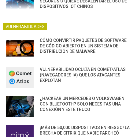
SEGUROS O QUIERE DESALENTAR EL USO DE
DISPOSITIVOS IOT CHINOS
VULNERABILIDADES
CÓMO CONVIRTIR PAQUETES DE SOFTWARE
DE CÓDIGO ABIERTO EN UN SISTEMA DE
DISTRIBUCIÓN DE MALWARE
VULNERABILIDAD OCULTA EN COMET/ATLAS
(NAVEGADORES IA) QUE LOS ATACANTES
EXPLOTAN
¿HACKEAR UN MERCEDES O VOLKSWAGEN
CON BLUETOOTH? SOLO NECESITAS UNA
CONEXIÓN Y ESTE TRUCO
¡MÁS DE 50,000 DISPOSITIVOS EN RIESGO! LA
BRECHA DE CITRIX QUE NADIE PARCHEÓ