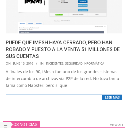
PUEDE QUE IMESH HAYA CERRADO, PERO HAN
ROBADO Y PUESTO A LA VENTA 51 MILLONES DE
SUS CUENTAS
2016-
ON:
JUNE 13, 2016
IN:
INCIDENTES
,
SEGURIDAD INFORMÁTICA
06-
A finales de los 90, iMesh fue uno de los grandes sistemas
13
de intercambio de archivos vía P2P de la red. No tuvo tanta
fama como Napster, pero sí que
LEER MÁS
VIDEOS NOTICIAS
VIEW ALL