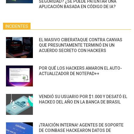
SEGURIDAD? ¿SE PUEDE PATENTAR UNA
APLICACIÓN BASADA EN CÓDIGO DE IA?
INCIDENTES
EL MASIVO CIBERATAQUE CONTRA CANVAS
QUE PRESUNTAMENTE TERMINÓ EN UN
ACUERDO SECRETO CON HACKERS
POR QUÉ LOS HACKERS AMARON EL AUTO-
ACTUALIZADOR DE NOTEPAD++
VENDIÓ SU USUARIO POR $1.000 Y DESATÓ EL
HACKEO DEL AÑO EN LA BANCA DE BRASIL
¡TRAICIÓN INTERNA! AGENTES DE SOPORTE
DE COINBASE HACKEARON DATOS DE