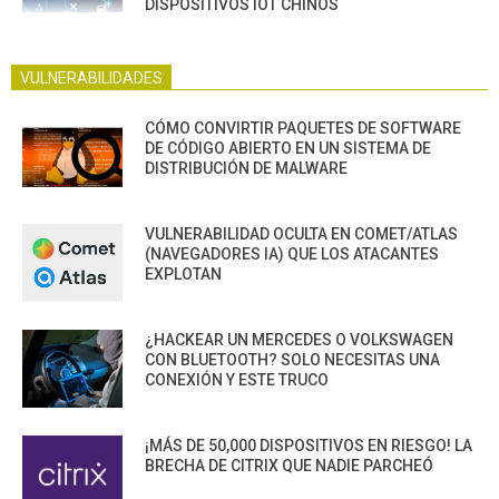
DISPOSITIVOS IOT CHINOS
VULNERABILIDADES
CÓMO CONVIRTIR PAQUETES DE SOFTWARE
DE CÓDIGO ABIERTO EN UN SISTEMA DE
DISTRIBUCIÓN DE MALWARE
VULNERABILIDAD OCULTA EN COMET/ATLAS
(NAVEGADORES IA) QUE LOS ATACANTES
EXPLOTAN
¿HACKEAR UN MERCEDES O VOLKSWAGEN
CON BLUETOOTH? SOLO NECESITAS UNA
CONEXIÓN Y ESTE TRUCO
¡MÁS DE 50,000 DISPOSITIVOS EN RIESGO! LA
BRECHA DE CITRIX QUE NADIE PARCHEÓ