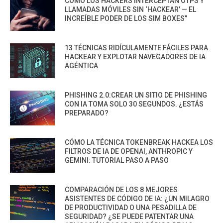
CÓMO LOS HACKERS INTERCEPTAN OTPS Y
LLAMADAS MÓVILES SIN ‘HACKEAR’ — EL
INCREÍBLE PODER DE LOS SIM BOXES”
13 TÉCNICAS RIDÍCULAMENTE FÁCILES PARA
HACKEAR Y EXPLOTAR NAVEGADORES DE IA
AGÉNTICA
PHISHING 2.0:CREAR UN SITIO DE PHISHING
CON IA TOMA SOLO 30 SEGUNDOS. ¿ESTÁS
PREPARADO?
CÓMO LA TÉCNICA TOKENBREAK HACKEA LOS
FILTROS DE IA DE OPENAI, ANTHROPIC Y
GEMINI: TUTORIAL PASO A PASO
COMPARACIÓN DE LOS 8 MEJORES
ASISTENTES DE CÓDIGO DE IA: ¿UN MILAGRO
DE PRODUCTIVIDAD O UNA PESADILLA DE
SEGURIDAD? ¿SE PUEDE PATENTAR UNA