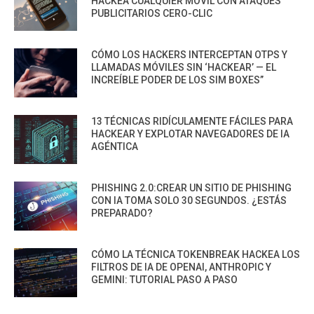
HACKEA CUALQUIER MÓVIL CON ATAQUES
PUBLICITARIOS CERO-CLIC
CÓMO LOS HACKERS INTERCEPTAN OTPS Y
LLAMADAS MÓVILES SIN ‘HACKEAR’ — EL
INCREÍBLE PODER DE LOS SIM BOXES”
13 TÉCNICAS RIDÍCULAMENTE FÁCILES PARA
HACKEAR Y EXPLOTAR NAVEGADORES DE IA
AGÉNTICA
PHISHING 2.0:CREAR UN SITIO DE PHISHING
CON IA TOMA SOLO 30 SEGUNDOS. ¿ESTÁS
PREPARADO?
CÓMO LA TÉCNICA TOKENBREAK HACKEA LOS
FILTROS DE IA DE OPENAI, ANTHROPIC Y
GEMINI: TUTORIAL PASO A PASO