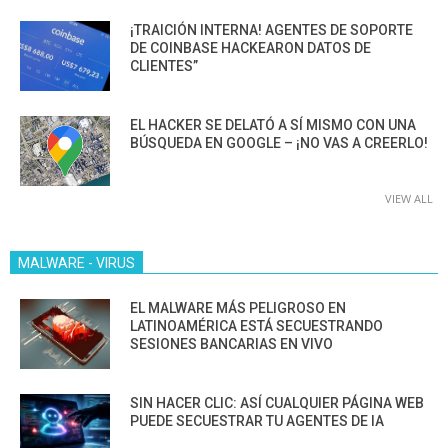
¡TRAICIÓN INTERNA! AGENTES DE SOPORTE
DE COINBASE HACKEARON DATOS DE
CLIENTES”
EL HACKER SE DELATÓ A SÍ MISMO CON UNA
BÚSQUEDA EN GOOGLE – ¡NO VAS A CREERLO!
VIEW ALL
MALWARE - VIRUS
EL MALWARE MÁS PELIGROSO EN
LATINOAMÉRICA ESTÁ SECUESTRANDO
SESIONES BANCARIAS EN VIVO
SIN HACER CLIC: ASÍ CUALQUIER PÁGINA WEB
PUEDE SECUESTRAR TU AGENTES DE IA