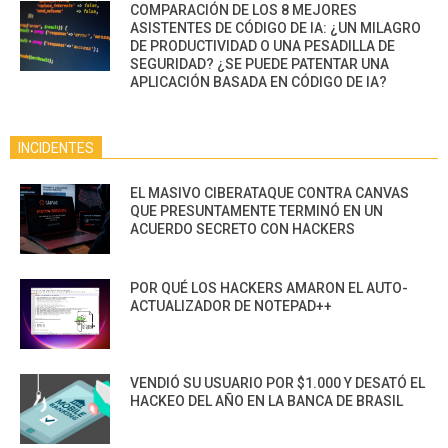
COMPARACIÓN DE LOS 8 MEJORES
ASISTENTES DE CÓDIGO DE IA: ¿UN MILAGRO
DE PRODUCTIVIDAD O UNA PESADILLA DE
SEGURIDAD? ¿SE PUEDE PATENTAR UNA
APLICACIÓN BASADA EN CÓDIGO DE IA?
INCIDENTES
EL MASIVO CIBERATAQUE CONTRA CANVAS
QUE PRESUNTAMENTE TERMINÓ EN UN
ACUERDO SECRETO CON HACKERS
POR QUÉ LOS HACKERS AMARON EL AUTO-
ACTUALIZADOR DE NOTEPAD++
VENDIÓ SU USUARIO POR $1.000 Y DESATÓ EL
HACKEO DEL AÑO EN LA BANCA DE BRASIL