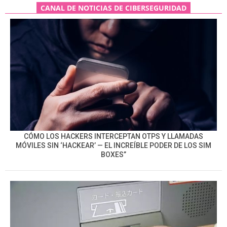
CANAL DE NOTICIAS DE CIBERSEGURIDAD
CÓMO LOS HACKERS INTERCEPTAN OTPS Y LLAMADAS
MÓVILES SIN ‘HACKEAR’ — EL INCREÍBLE PODER DE LOS SIM
BOXES”