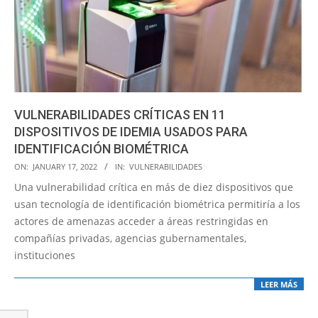
VULNERABILIDADES CRÍTICAS EN 11
DISPOSITIVOS DE IDEMIA USADOS PARA
IDENTIFICACIÓN BIOMÉTRICA
2022-
ON:
JANUARY 17, 2022
IN:
VULNERABILIDADES
01-
Una vulnerabilidad crítica en más de diez dispositivos que
17
usan tecnología de identificación biométrica permitiría a los
actores de amenazas acceder a áreas restringidas en
compañías privadas, agencias gubernamentales,
instituciones
LEER MÁS