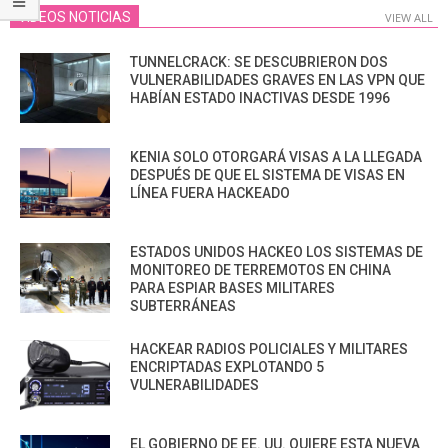
VIDEOS NOTICIAS
VIEW ALL
TUNNELCRACK: SE DESCUBRIERON DOS
VULNERABILIDADES GRAVES EN LAS VPN QUE
HABÍAN ESTADO INACTIVAS DESDE 1996
KENIA SOLO OTORGARÁ VISAS A LA LLEGADA
DESPUÉS DE QUE EL SISTEMA DE VISAS EN
LÍNEA FUERA HACKEADO
ESTADOS UNIDOS HACKEO LOS SISTEMAS DE
MONITOREO DE TERREMOTOS EN CHINA
PARA ESPIAR BASES MILITARES
SUBTERRÁNEAS
HACKEAR RADIOS POLICIALES Y MILITARES
ENCRIPTADAS EXPLOTANDO 5
VULNERABILIDADES
EL GOBIERNO DE EE. UU. QUIERE ESTA NUEVA