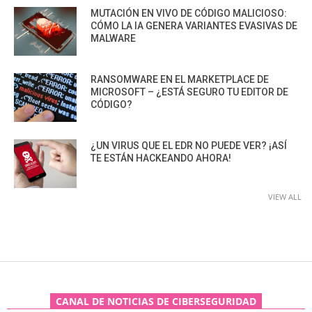
MUTACIÓN EN VIVO DE CÓDIGO MALICIOSO:
CÓMO LA IA GENERA VARIANTES EVASIVAS DE
MALWARE
RANSOMWARE EN EL MARKETPLACE DE
MICROSOFT – ¿ESTÁ SEGURO TU EDITOR DE
CÓDIGO?
¿UN VIRUS QUE EL EDR NO PUEDE VER? ¡ASÍ
TE ESTÁN HACKEANDO AHORA!
VIEW ALL
CANAL DE NOTICIAS DE CIBERSEGURIDAD