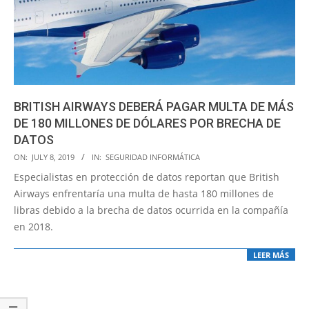
BRITISH AIRWAYS DEBERÁ PAGAR MULTA DE MÁS
DE 180 MILLONES DE DÓLARES POR BRECHA DE
DATOS
2019-
ON:
JULY 8, 2019
IN:
SEGURIDAD INFORMÁTICA
07-
Especialistas en protección de datos reportan que British
08
Airways enfrentaría una multa de hasta 180 millones de
libras debido a la brecha de datos ocurrida en la compañía
en 2018.
LEER MÁS