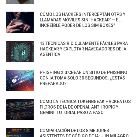
CÓMO LOS HACKERS INTERCEPTAN OTPS Y
LLAMADAS MÓVILES SIN ‘HACKEAR’ — EL
INCREÍBLE PODER DE LOS SIM BOXES”
13 TÉCNICAS RIDÍCULAMENTE FÁCILES PARA
HACKEAR Y EXPLOTAR NAVEGADORES DE IA
AGÉNTICA
PHISHING 2.0:CREAR UN SITIO DE PHISHING
CON IA TOMA SOLO 30 SEGUNDOS. ¿ESTÁS
PREPARADO?
CÓMO LA TÉCNICA TOKENBREAK HACKEA LOS
FILTROS DE IA DE OPENAI, ANTHROPIC Y
GEMINI: TUTORIAL PASO A PASO
COMPARACIÓN DE LOS 8 MEJORES
ASISTENTES DE CÓDIGO DE IA: ¿UN MILAGRO