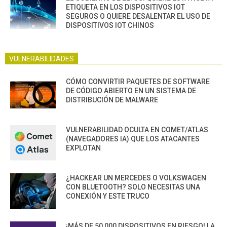
ETIQUETA EN LOS DISPOSITIVOS IOT
SEGUROS O QUIERE DESALENTAR EL USO DE
DISPOSITIVOS IOT CHINOS
VULNERABILIDADES
CÓMO CONVIRTIR PAQUETES DE SOFTWARE
DE CÓDIGO ABIERTO EN UN SISTEMA DE
DISTRIBUCIÓN DE MALWARE
VULNERABILIDAD OCULTA EN COMET/ATLAS
(NAVEGADORES IA) QUE LOS ATACANTES
EXPLOTAN
¿HACKEAR UN MERCEDES O VOLKSWAGEN
CON BLUETOOTH? SOLO NECESITAS UNA
CONEXIÓN Y ESTE TRUCO
¡MÁS DE 50,000 DISPOSITIVOS EN RIESGO! LA