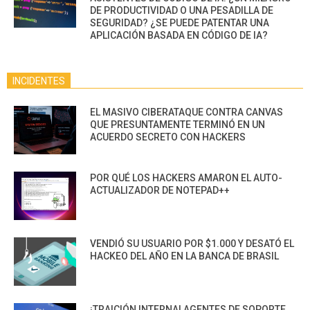
DE PRODUCTIVIDAD O UNA PESADILLA DE
SEGURIDAD? ¿SE PUEDE PATENTAR UNA
APLICACIÓN BASADA EN CÓDIGO DE IA?
INCIDENTES
EL MASIVO CIBERATAQUE CONTRA CANVAS
QUE PRESUNTAMENTE TERMINÓ EN UN
ACUERDO SECRETO CON HACKERS
POR QUÉ LOS HACKERS AMARON EL AUTO-
ACTUALIZADOR DE NOTEPAD++
VENDIÓ SU USUARIO POR $1.000 Y DESATÓ EL
HACKEO DEL AÑO EN LA BANCA DE BRASIL
¡TRAICIÓN INTERNA! AGENTES DE SOPORTE