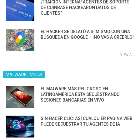
¡TRAICIÓN INTERNA! AGENTES DE SOPORTE
DE COINBASE HACKEARON DATOS DE
CLIENTES”
EL HACKER SE DELATÓ A SÍ MISMO CON UNA
BÚSQUEDA EN GOOGLE – ¡NO VAS A CREERLO!
VIEW ALL
MALWARE - VIRUS
EL MALWARE MÁS PELIGROSO EN
LATINOAMÉRICA ESTÁ SECUESTRANDO
SESIONES BANCARIAS EN VIVO
SIN HACER CLIC: ASÍ CUALQUIER PÁGINA WEB
PUEDE SECUESTRAR TU AGENTES DE IA