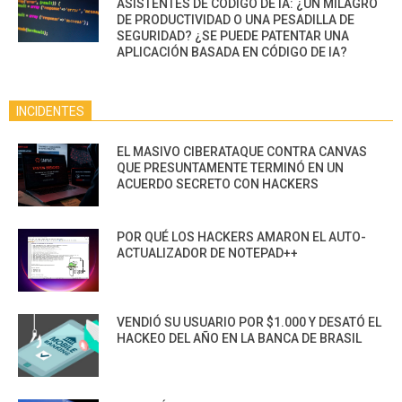
ASISTENTES DE CÓDIGO DE IA: ¿UN MILAGRO
DE PRODUCTIVIDAD O UNA PESADILLA DE
SEGURIDAD? ¿SE PUEDE PATENTAR UNA
APLICACIÓN BASADA EN CÓDIGO DE IA?
INCIDENTES
EL MASIVO CIBERATAQUE CONTRA CANVAS
QUE PRESUNTAMENTE TERMINÓ EN UN
ACUERDO SECRETO CON HACKERS
POR QUÉ LOS HACKERS AMARON EL AUTO-
ACTUALIZADOR DE NOTEPAD++
VENDIÓ SU USUARIO POR $1.000 Y DESATÓ EL
HACKEO DEL AÑO EN LA BANCA DE BRASIL