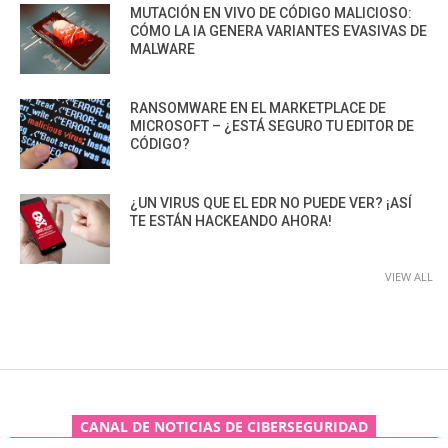
MUTACIÓN EN VIVO DE CÓDIGO MALICIOSO:
CÓMO LA IA GENERA VARIANTES EVASIVAS DE
MALWARE
RANSOMWARE EN EL MARKETPLACE DE
MICROSOFT – ¿ESTÁ SEGURO TU EDITOR DE
CÓDIGO?
¿UN VIRUS QUE EL EDR NO PUEDE VER? ¡ASÍ
TE ESTÁN HACKEANDO AHORA!
VIEW ALL
CANAL DE NOTICIAS DE CIBERSEGURIDAD