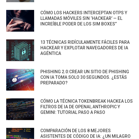
CÓMO LOS HACKERS INTERCEPTAN OTPS Y
LLAMADAS MÓVILES SIN ‘HACKEAR’ — EL
INCREÍBLE PODER DE LOS SIM BOXES”
13 TÉCNICAS RIDÍCULAMENTE FÁCILES PARA
HACKEAR Y EXPLOTAR NAVEGADORES DE IA
AGÉNTICA
PHISHING 2.0:CREAR UN SITIO DE PHISHING
CON IA TOMA SOLO 30 SEGUNDOS. ¿ESTÁS
PREPARADO?
CÓMO LA TÉCNICA TOKENBREAK HACKEA LOS
FILTROS DE IA DE OPENAI, ANTHROPIC Y
GEMINI: TUTORIAL PASO A PASO
COMPARACIÓN DE LOS 8 MEJORES
ASISTENTES DE CÓDIGO DE IA: ¿UN MILAGRO