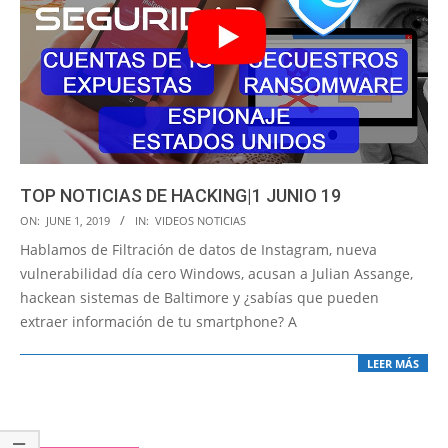
TOP NOTICIAS DE HACKING|1 JUNIO 19
2019-
ON:
JUNE 1, 2019
IN:
VIDEOS NOTICIAS
06-
Hablamos de Filtración de datos de Instagram, nueva
01
vulnerabilidad día cero Windows, acusan a Julian Assange,
hackean sistemas de Baltimore y ¿sabías que pueden
extraer información de tu smartphone? A
LEER MÁS