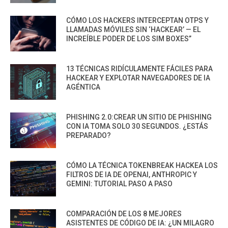
CÓMO LOS HACKERS INTERCEPTAN OTPS Y
LLAMADAS MÓVILES SIN ‘HACKEAR’ — EL
INCREÍBLE PODER DE LOS SIM BOXES”
13 TÉCNICAS RIDÍCULAMENTE FÁCILES PARA
HACKEAR Y EXPLOTAR NAVEGADORES DE IA
AGÉNTICA
PHISHING 2.0:CREAR UN SITIO DE PHISHING
CON IA TOMA SOLO 30 SEGUNDOS. ¿ESTÁS
PREPARADO?
CÓMO LA TÉCNICA TOKENBREAK HACKEA LOS
FILTROS DE IA DE OPENAI, ANTHROPIC Y
GEMINI: TUTORIAL PASO A PASO
COMPARACIÓN DE LOS 8 MEJORES
ASISTENTES DE CÓDIGO DE IA: ¿UN MILAGRO