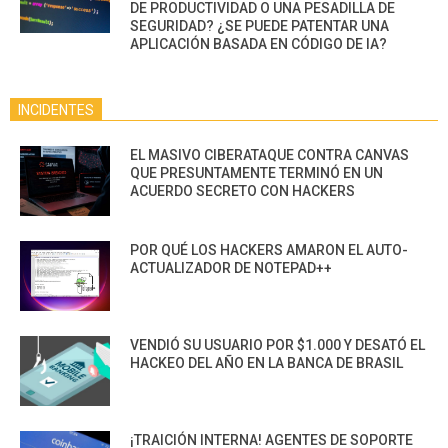
DE PRODUCTIVIDAD O UNA PESADILLA DE
SEGURIDAD? ¿SE PUEDE PATENTAR UNA
APLICACIÓN BASADA EN CÓDIGO DE IA?
INCIDENTES
EL MASIVO CIBERATAQUE CONTRA CANVAS
QUE PRESUNTAMENTE TERMINÓ EN UN
ACUERDO SECRETO CON HACKERS
POR QUÉ LOS HACKERS AMARON EL AUTO-
ACTUALIZADOR DE NOTEPAD++
VENDIÓ SU USUARIO POR $1.000 Y DESATÓ EL
HACKEO DEL AÑO EN LA BANCA DE BRASIL
¡TRAICIÓN INTERNA! AGENTES DE SOPORTE