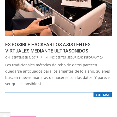
ES POSIBLE HACKEAR LOS ASISTENTES
VIRTUALES MEDIANTE ULTRASONIDOS
2017-
ON:
SEPTEMBER 7, 2017
IN:
INCIDENTES
,
SEGURIDAD INFORMÁTICA
09-
Los tradicionales métodos de robo de datos parecen
07
quedarse anticuados para los amantes de lo ajeno, quienes
buscan nuevas maneras de hacerse con los datos. Y parece
ser que es posible si
LEER MÁS