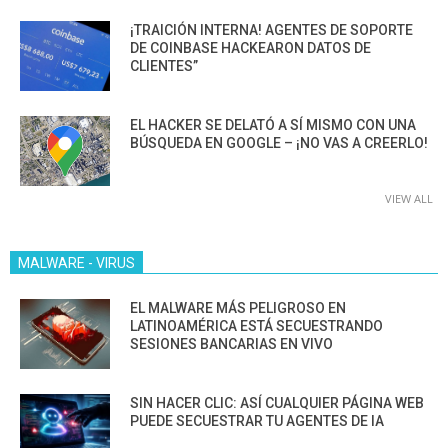
¡TRAICIÓN INTERNA! AGENTES DE SOPORTE
DE COINBASE HACKEARON DATOS DE
CLIENTES”
EL HACKER SE DELATÓ A SÍ MISMO CON UNA
BÚSQUEDA EN GOOGLE – ¡NO VAS A CREERLO!
VIEW ALL
MALWARE - VIRUS
EL MALWARE MÁS PELIGROSO EN
LATINOAMÉRICA ESTÁ SECUESTRANDO
SESIONES BANCARIAS EN VIVO
SIN HACER CLIC: ASÍ CUALQUIER PÁGINA WEB
PUEDE SECUESTRAR TU AGENTES DE IA