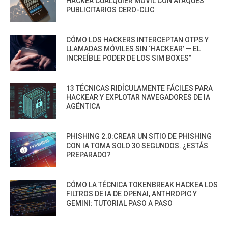
HACKEA CUALQUIER MÓVIL CON ATAQUES
PUBLICITARIOS CERO-CLIC
CÓMO LOS HACKERS INTERCEPTAN OTPS Y
LLAMADAS MÓVILES SIN ‘HACKEAR’ — EL
INCREÍBLE PODER DE LOS SIM BOXES”
13 TÉCNICAS RIDÍCULAMENTE FÁCILES PARA
HACKEAR Y EXPLOTAR NAVEGADORES DE IA
AGÉNTICA
PHISHING 2.0:CREAR UN SITIO DE PHISHING
CON IA TOMA SOLO 30 SEGUNDOS. ¿ESTÁS
PREPARADO?
CÓMO LA TÉCNICA TOKENBREAK HACKEA LOS
FILTROS DE IA DE OPENAI, ANTHROPIC Y
GEMINI: TUTORIAL PASO A PASO