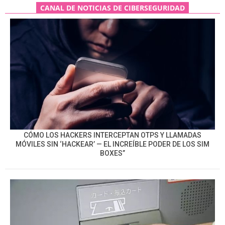
CANAL DE NOTICIAS DE CIBERSEGURIDAD
CÓMO LOS HACKERS INTERCEPTAN OTPS Y LLAMADAS
MÓVILES SIN ‘HACKEAR’ — EL INCREÍBLE PODER DE LOS SIM
BOXES”