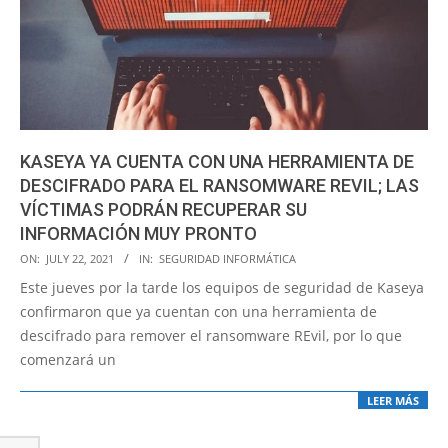
KASEYA YA CUENTA CON UNA HERRAMIENTA DE
DESCIFRADO PARA EL RANSOMWARE REVIL; LAS
VÍCTIMAS PODRÁN RECUPERAR SU
INFORMACIÓN MUY PRONTO
2021-
ON:
JULY 22, 2021
IN:
SEGURIDAD INFORMÁTICA
07-
Este jueves por la tarde los equipos de seguridad de Kaseya
22
confirmaron que ya cuentan con una herramienta de
descifrado para remover el ransomware REvil, por lo que
comenzará un
LEER MÁS