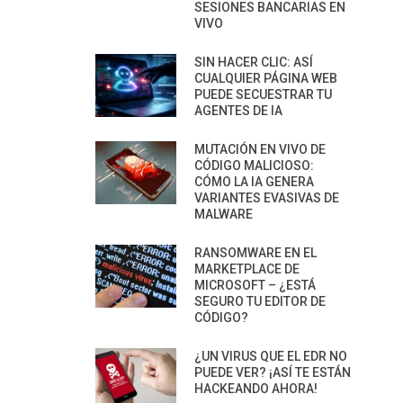
SESIONES BANCARIAS EN
VIVO
SIN HACER CLIC: ASÍ
CUALQUIER PÁGINA WEB
PUEDE SECUESTRAR TU
AGENTES DE IA
MUTACIÓN EN VIVO DE
CÓDIGO MALICIOSO:
CÓMO LA IA GENERA
VARIANTES EVASIVAS DE
MALWARE
RANSOMWARE EN EL
MARKETPLACE DE
MICROSOFT – ¿ESTÁ
SEGURO TU EDITOR DE
CÓDIGO?
¿UN VIRUS QUE EL EDR NO
PUEDE VER? ¡ASÍ TE ESTÁN
HACKEANDO AHORA!