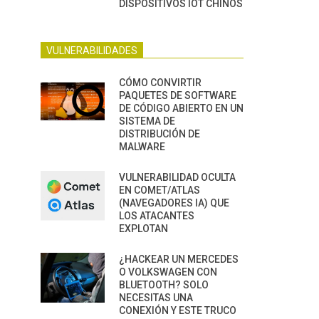
DISPOSITIVOS IOT CHINOS
VULNERABILIDADES
CÓMO CONVIRTIR
PAQUETES DE SOFTWARE
DE CÓDIGO ABIERTO EN UN
SISTEMA DE
DISTRIBUCIÓN DE
MALWARE
VULNERABILIDAD OCULTA
EN COMET/ATLAS
(NAVEGADORES IA) QUE
LOS ATACANTES
EXPLOTAN
¿HACKEAR UN MERCEDES
O VOLKSWAGEN CON
BLUETOOTH? SOLO
NECESITAS UNA
CONEXIÓN Y ESTE TRUCO