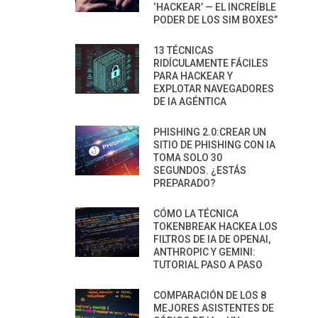
‘HACKEAR’ — EL INCREÍBLE
PODER DE LOS SIM BOXES”
13 TÉCNICAS
RIDÍCULAMENTE FÁCILES
PARA HACKEAR Y
EXPLOTAR NAVEGADORES
DE IA AGÉNTICA
PHISHING 2.0:CREAR UN
SITIO DE PHISHING CON IA
TOMA SOLO 30
SEGUNDOS. ¿ESTÁS
PREPARADO?
CÓMO LA TÉCNICA
TOKENBREAK HACKEA LOS
FILTROS DE IA DE OPENAI,
ANTHROPIC Y GEMINI:
TUTORIAL PASO A PASO
COMPARACIÓN DE LOS 8
MEJORES ASISTENTES DE