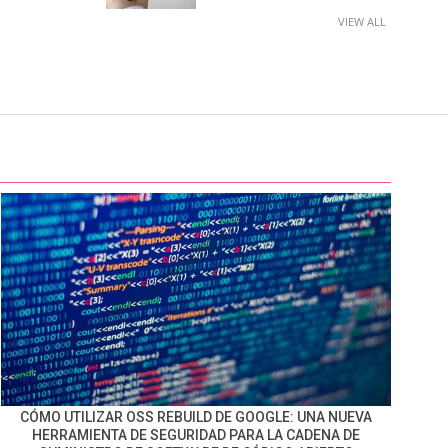
VIEW ALL
CÓMO UTILIZAR OSS REBUILD DE GOOGLE: UNA NUEVA
HERRAMIENTA DE SEGURIDAD PARA LA CADENA DE