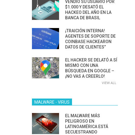
VENDIÓ SU USUARIO POR
$1.000 Y DESATÓ EL
HACKEO DEL AÑO EN LA
BANCA DE BRASIL
¡TRAICIÓN INTERNA!
AGENTES DE SOPORTE DE
COINBASE HACKEARON
DATOS DE CLIENTES”
EL HACKER SE DELATÓ A SÍ
MISMO CON UNA
BÚSQUEDA EN GOOGLE –
¡NO VAS A CREERLO!
VIEW ALL
MALWARE - VIRUS
EL MALWARE MÁS
PELIGROSO EN
LATINOAMÉRICA ESTÁ
SECUESTRANDO