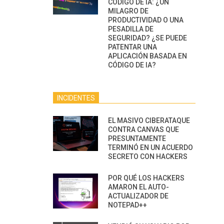
CÓDIGO DE IA: ¿UN
MILAGRO DE
PRODUCTIVIDAD O UNA
PESADILLA DE
SEGURIDAD? ¿SE PUEDE
PATENTAR UNA
APLICACIÓN BASADA EN
CÓDIGO DE IA?
INCIDENTES
EL MASIVO CIBERATAQUE
CONTRA CANVAS QUE
PRESUNTAMENTE
TERMINÓ EN UN ACUERDO
SECRETO CON HACKERS
POR QUÉ LOS HACKERS
AMARON EL AUTO-
ACTUALIZADOR DE
NOTEPAD++