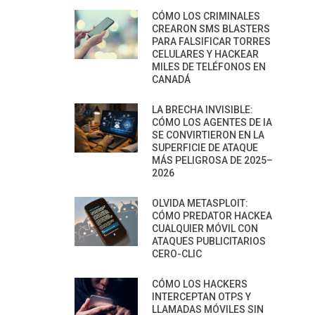
CÓMO LOS CRIMINALES
CREARON SMS BLASTERS
PARA FALSIFICAR TORRES
CELULARES Y HACKEAR
MILES DE TELÉFONOS EN
CANADÁ
LA BRECHA INVISIBLE:
CÓMO LOS AGENTES DE IA
SE CONVIRTIERON EN LA
SUPERFICIE DE ATAQUE
MÁS PELIGROSA DE 2025–
2026
OLVIDA METASPLOIT:
CÓMO PREDATOR HACKEA
CUALQUIER MÓVIL CON
ATAQUES PUBLICITARIOS
CERO-CLIC
CÓMO LOS HACKERS
INTERCEPTAN OTPS Y
LLAMADAS MÓVILES SIN