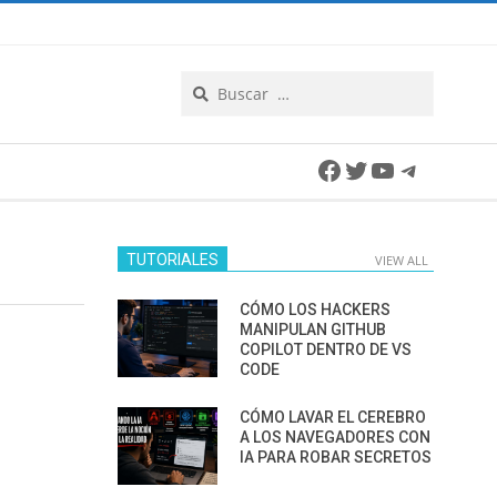
Search
Facebook
Twitter
YouTube
Telegra
TUTORIALES
VIEW ALL
CÓMO LOS HACKERS
MANIPULAN GITHUB
COPILOT DENTRO DE VS
CODE
CÓMO LAVAR EL CEREBRO
A LOS NAVEGADORES CON
IA PARA ROBAR SECRETOS