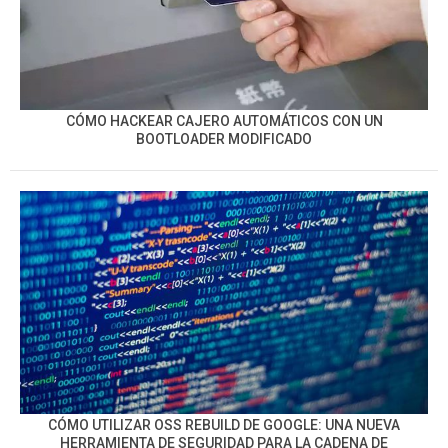
CÓMO HACKEAR CAJERO AUTOMÁTICOS CON UN
BOOTLOADER MODIFICADO
CÓMO UTILIZAR OSS REBUILD DE GOOGLE: UNA NUEVA
HERRAMIENTA DE SEGURIDAD PARA LA CADENA DE