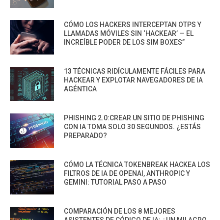
CÓMO LOS HACKERS INTERCEPTAN OTPS Y
LLAMADAS MÓVILES SIN ‘HACKEAR’ — EL
INCREÍBLE PODER DE LOS SIM BOXES”
13 TÉCNICAS RIDÍCULAMENTE FÁCILES PARA
HACKEAR Y EXPLOTAR NAVEGADORES DE IA
AGÉNTICA
PHISHING 2.0:CREAR UN SITIO DE PHISHING
CON IA TOMA SOLO 30 SEGUNDOS. ¿ESTÁS
PREPARADO?
CÓMO LA TÉCNICA TOKENBREAK HACKEA LOS
FILTROS DE IA DE OPENAI, ANTHROPIC Y
GEMINI: TUTORIAL PASO A PASO
COMPARACIÓN DE LOS 8 MEJORES
ASISTENTES DE CÓDIGO DE IA: ¿UN MILAGRO