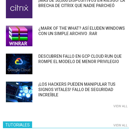
¡MÁS DE 50,000 DISPOSITIVOS EN RIESGO! LA
BRECHA DE CITRIX QUE NADIE PARCHEÓ
¿MARK OF THE WHAT? ASÍ ELUDEN WINDOWS
CON UN SIMPLE ARCHIVO .RAR
DESCUBREN FALLO EN GCP CLOUD RUN QUE
ROMPE EL MODELO DE MENOR PRIVILEGIO
¡LOS HACKERS PUEDEN MANIPULAR TUS
SIGNOS VITALES! FALLO DE SEGURIDAD
INCREÍBLE
VIEW ALL
TUTORIALES
VIEW ALL