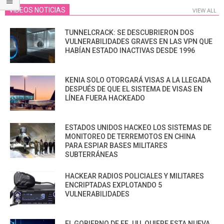
VIDEOS NOTICIAS
VIEW ALL
TUNNELCRACK: SE DESCUBRIERON DOS
VULNERABILIDADES GRAVES EN LAS VPN QUE
HABÍAN ESTADO INACTIVAS DESDE 1996
KENIA SOLO OTORGARÁ VISAS A LA LLEGADA
DESPUÉS DE QUE EL SISTEMA DE VISAS EN
LÍNEA FUERA HACKEADO
ESTADOS UNIDOS HACKEO LOS SISTEMAS DE
MONITOREO DE TERREMOTOS EN CHINA
PARA ESPIAR BASES MILITARES
SUBTERRÁNEAS
HACKEAR RADIOS POLICIALES Y MILITARES
ENCRIPTADAS EXPLOTANDO 5
VULNERABILIDADES
EL GOBIERNO DE EE. UU. QUIERE ESTA NUEVA