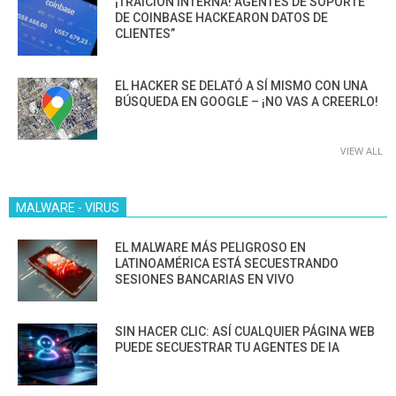
¡TRAICIÓN INTERNA! AGENTES DE SOPORTE
DE COINBASE HACKEARON DATOS DE
CLIENTES”
EL HACKER SE DELATÓ A SÍ MISMO CON UNA
BÚSQUEDA EN GOOGLE – ¡NO VAS A CREERLO!
VIEW ALL
MALWARE - VIRUS
EL MALWARE MÁS PELIGROSO EN
LATINOAMÉRICA ESTÁ SECUESTRANDO
SESIONES BANCARIAS EN VIVO
SIN HACER CLIC: ASÍ CUALQUIER PÁGINA WEB
PUEDE SECUESTRAR TU AGENTES DE IA