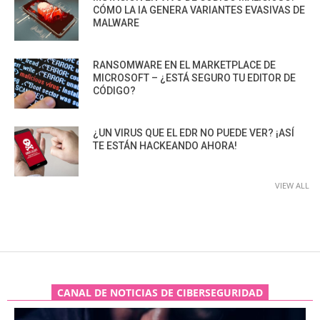
CÓMO LA IA GENERA VARIANTES EVASIVAS DE
MALWARE
RANSOMWARE EN EL MARKETPLACE DE
MICROSOFT – ¿ESTÁ SEGURO TU EDITOR DE
CÓDIGO?
¿UN VIRUS QUE EL EDR NO PUEDE VER? ¡ASÍ
TE ESTÁN HACKEANDO AHORA!
VIEW ALL
CANAL DE NOTICIAS DE CIBERSEGURIDAD