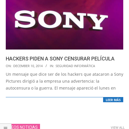
HACKERS PIDEN A SONY CENSURAR PELÍCULA
2014-
ON:
DECEMBER 10, 2014
IN:
SEGURIDAD INFORMÁTICA
12-
Un mensaje que dice ser de los hackers que atacaron a Sony
10
Pictures dirigió a la empresa una advertencia: la
autocensura o la guerra. El mensaje apareció el lunes en
LEER MÁS
VIDEOS NOTICIAS
VIEW ALL