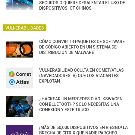
SEGUROS O QUIERE DESALENTAR EL USO DE
DISPOSITIVOS IOT CHINOS
VULNERABILIDADES
CÓMO CONVIRTIR PAQUETES DE SOFTWARE
DE CÓDIGO ABIERTO EN UN SISTEMA DE
DISTRIBUCIÓN DE MALWARE
VULNERABILIDAD OCULTA EN COMET/ATLAS
(NAVEGADORES IA) QUE LOS ATACANTES
EXPLOTAN
¿HACKEAR UN MERCEDES O VOLKSWAGEN
CON BLUETOOTH? SOLO NECESITAS UNA
CONEXIÓN Y ESTE TRUCO
¡MÁS DE 50,000 DISPOSITIVOS EN RIESGO! LA
BRECHA DE CITRIX QUE NADIE PARCHEÓ