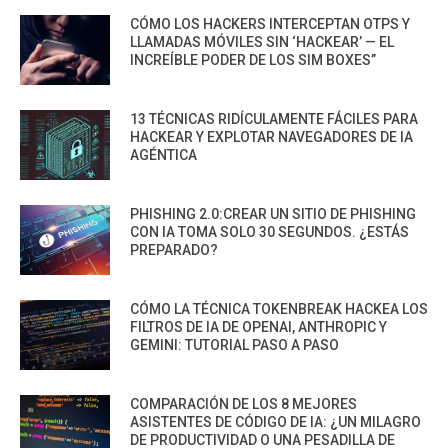
CÓMO LOS HACKERS INTERCEPTAN OTPS Y
LLAMADAS MÓVILES SIN ‘HACKEAR’ — EL
INCREÍBLE PODER DE LOS SIM BOXES”
13 TÉCNICAS RIDÍCULAMENTE FÁCILES PARA
HACKEAR Y EXPLOTAR NAVEGADORES DE IA
AGÉNTICA
PHISHING 2.0:CREAR UN SITIO DE PHISHING
CON IA TOMA SOLO 30 SEGUNDOS. ¿ESTÁS
PREPARADO?
CÓMO LA TÉCNICA TOKENBREAK HACKEA LOS
FILTROS DE IA DE OPENAI, ANTHROPIC Y
GEMINI: TUTORIAL PASO A PASO
COMPARACIÓN DE LOS 8 MEJORES
ASISTENTES DE CÓDIGO DE IA: ¿UN MILAGRO
DE PRODUCTIVIDAD O UNA PESADILLA DE