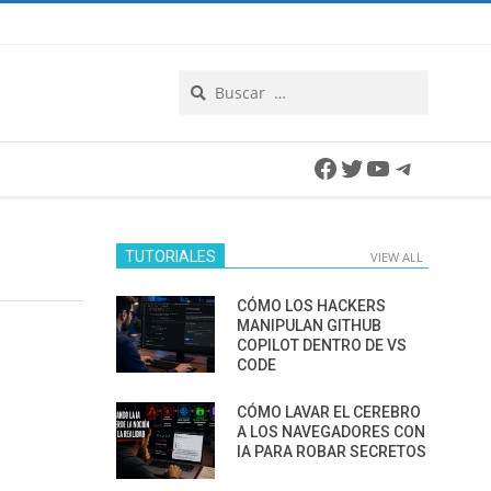
Search
Facebook
Twitter
YouTube
Telegra
TUTORIALES
VIEW ALL
CÓMO LOS HACKERS
MANIPULAN GITHUB
COPILOT DENTRO DE VS
CODE
CÓMO LAVAR EL CEREBRO
A LOS NAVEGADORES CON
IA PARA ROBAR SECRETOS