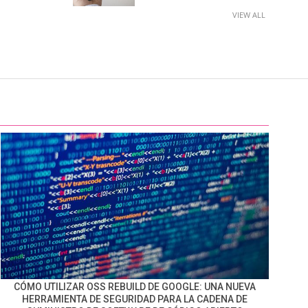
VIEW ALL
CÓMO UTILIZAR OSS REBUILD DE GOOGLE: UNA NUEVA
HERRAMIENTA DE SEGURIDAD PARA LA CADENA DE