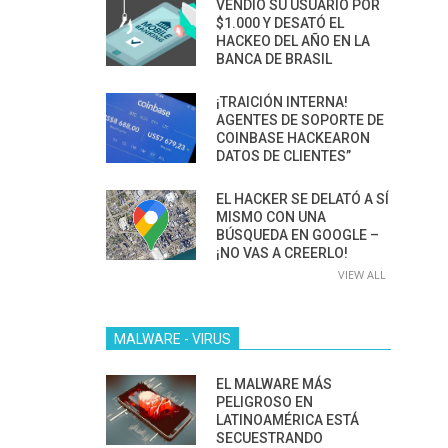
VENDIÓ SU USUARIO POR
$1.000 Y DESATÓ EL
HACKEO DEL AÑO EN LA
BANCA DE BRASIL
¡TRAICIÓN INTERNA!
AGENTES DE SOPORTE DE
COINBASE HACKEARON
DATOS DE CLIENTES”
EL HACKER SE DELATÓ A SÍ
MISMO CON UNA
BÚSQUEDA EN GOOGLE –
¡NO VAS A CREERLO!
VIEW ALL
MALWARE - VIRUS
EL MALWARE MÁS
PELIGROSO EN
LATINOAMÉRICA ESTÁ
SECUESTRANDO