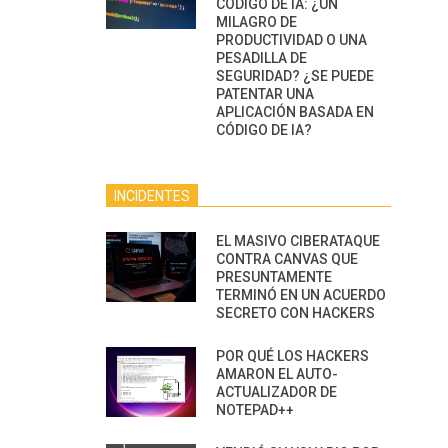
CÓDIGO DE IA: ¿UN
MILAGRO DE
PRODUCTIVIDAD O UNA
PESADILLA DE
SEGURIDAD? ¿SE PUEDE
PATENTAR UNA
APLICACIÓN BASADA EN
CÓDIGO DE IA?
INCIDENTES
EL MASIVO CIBERATAQUE
CONTRA CANVAS QUE
PRESUNTAMENTE
TERMINÓ EN UN ACUERDO
SECRETO CON HACKERS
POR QUÉ LOS HACKERS
AMARON EL AUTO-
ACTUALIZADOR DE
NOTEPAD++