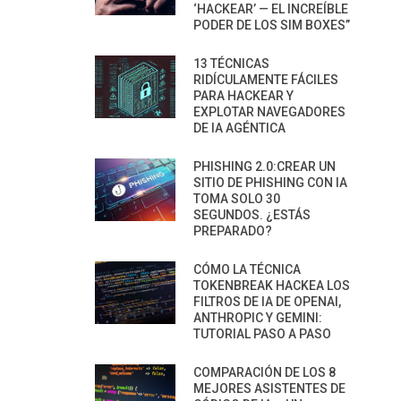
‘HACKEAR’ — EL INCREÍBLE
PODER DE LOS SIM BOXES”
13 TÉCNICAS
RIDÍCULAMENTE FÁCILES
PARA HACKEAR Y
EXPLOTAR NAVEGADORES
DE IA AGÉNTICA
PHISHING 2.0:CREAR UN
SITIO DE PHISHING CON IA
TOMA SOLO 30
SEGUNDOS. ¿ESTÁS
PREPARADO?
CÓMO LA TÉCNICA
TOKENBREAK HACKEA LOS
FILTROS DE IA DE OPENAI,
ANTHROPIC Y GEMINI:
TUTORIAL PASO A PASO
COMPARACIÓN DE LOS 8
MEJORES ASISTENTES DE