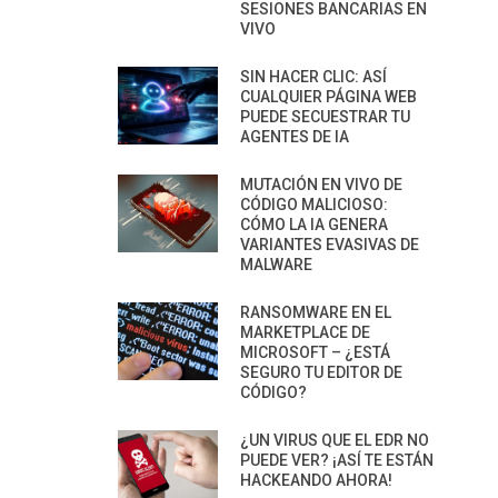
SESIONES BANCARIAS EN
VIVO
SIN HACER CLIC: ASÍ
CUALQUIER PÁGINA WEB
PUEDE SECUESTRAR TU
AGENTES DE IA
MUTACIÓN EN VIVO DE
CÓDIGO MALICIOSO:
CÓMO LA IA GENERA
VARIANTES EVASIVAS DE
MALWARE
RANSOMWARE EN EL
MARKETPLACE DE
MICROSOFT – ¿ESTÁ
SEGURO TU EDITOR DE
CÓDIGO?
¿UN VIRUS QUE EL EDR NO
PUEDE VER? ¡ASÍ TE ESTÁN
HACKEANDO AHORA!