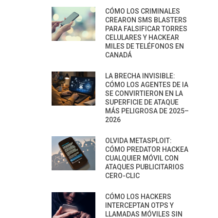
CÓMO LOS CRIMINALES
CREARON SMS BLASTERS
PARA FALSIFICAR TORRES
CELULARES Y HACKEAR
MILES DE TELÉFONOS EN
CANADÁ
LA BRECHA INVISIBLE:
CÓMO LOS AGENTES DE IA
SE CONVIRTIERON EN LA
SUPERFICIE DE ATAQUE
MÁS PELIGROSA DE 2025–
2026
OLVIDA METASPLOIT:
CÓMO PREDATOR HACKEA
CUALQUIER MÓVIL CON
ATAQUES PUBLICITARIOS
CERO-CLIC
CÓMO LOS HACKERS
INTERCEPTAN OTPS Y
LLAMADAS MÓVILES SIN