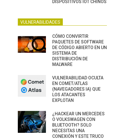
DISPOSITIVOS IOT CHINOS
VULNERABILIDADES
CÓMO CONVIRTIR
PAQUETES DE SOFTWARE
DE CÓDIGO ABIERTO EN UN
SISTEMA DE
DISTRIBUCIÓN DE
MALWARE
VULNERABILIDAD OCULTA
EN COMET/ATLAS
(NAVEGADORES IA) QUE
LOS ATACANTES
EXPLOTAN
¿HACKEAR UN MERCEDES
O VOLKSWAGEN CON
BLUETOOTH? SOLO
NECESITAS UNA
CONEXIÓN Y ESTE TRUCO