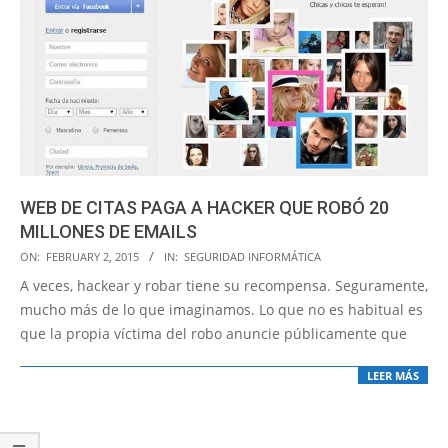
WEB DE CITAS PAGA A HACKER QUE ROBÓ 20
MILLONES DE EMAILS
2015-
ON:
FEBRUARY 2, 2015
IN:
SEGURIDAD INFORMÁTICA
02-
A veces, hackear y robar tiene su recompensa. Seguramente,
02
mucho más de lo que imaginamos. Lo que no es habitual es
que la propia víctima del robo anuncie públicamente que
LEER MÁS