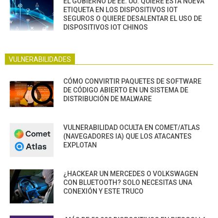
EL GOBIERNO DE EE. UU. QUIERE ESTA NUEVA
ETIQUETA EN LOS DISPOSITIVOS IOT
SEGUROS O QUIERE DESALENTAR EL USO DE
DISPOSITIVOS IOT CHINOS
VULNERABILIDADES
CÓMO CONVIRTIR PAQUETES DE SOFTWARE
DE CÓDIGO ABIERTO EN UN SISTEMA DE
DISTRIBUCIÓN DE MALWARE
VULNERABILIDAD OCULTA EN COMET/ATLAS
(NAVEGADORES IA) QUE LOS ATACANTES
EXPLOTAN
¿HACKEAR UN MERCEDES O VOLKSWAGEN
CON BLUETOOTH? SOLO NECESITAS UNA
CONEXIÓN Y ESTE TRUCO