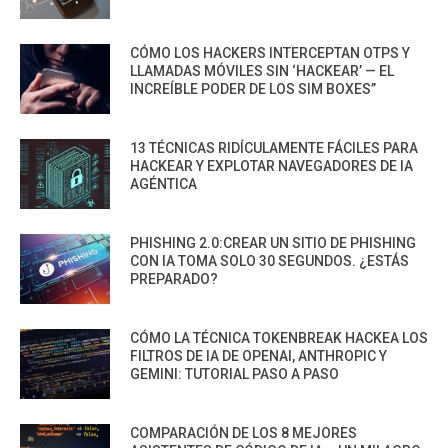
CÓMO LOS HACKERS INTERCEPTAN OTPS Y
LLAMADAS MÓVILES SIN ‘HACKEAR’ — EL
INCREÍBLE PODER DE LOS SIM BOXES”
13 TÉCNICAS RIDÍCULAMENTE FÁCILES PARA
HACKEAR Y EXPLOTAR NAVEGADORES DE IA
AGÉNTICA
PHISHING 2.0:CREAR UN SITIO DE PHISHING
CON IA TOMA SOLO 30 SEGUNDOS. ¿ESTÁS
PREPARADO?
CÓMO LA TÉCNICA TOKENBREAK HACKEA LOS
FILTROS DE IA DE OPENAI, ANTHROPIC Y
GEMINI: TUTORIAL PASO A PASO
COMPARACIÓN DE LOS 8 MEJORES