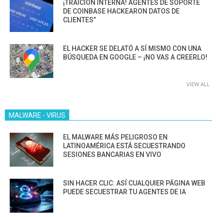
¡TRAICIÓN INTERNA! AGENTES DE SOPORTE
DE COINBASE HACKEARON DATOS DE
CLIENTES”
EL HACKER SE DELATÓ A SÍ MISMO CON UNA
BÚSQUEDA EN GOOGLE – ¡NO VAS A CREERLO!
VIEW ALL
MALWARE - VIRUS
EL MALWARE MÁS PELIGROSO EN
LATINOAMÉRICA ESTÁ SECUESTRANDO
SESIONES BANCARIAS EN VIVO
SIN HACER CLIC: ASÍ CUALQUIER PÁGINA WEB
PUEDE SECUESTRAR TU AGENTES DE IA