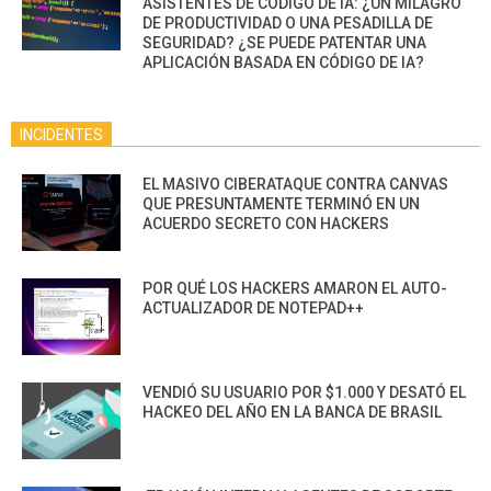
ASISTENTES DE CÓDIGO DE IA: ¿UN MILAGRO
DE PRODUCTIVIDAD O UNA PESADILLA DE
SEGURIDAD? ¿SE PUEDE PATENTAR UNA
APLICACIÓN BASADA EN CÓDIGO DE IA?
INCIDENTES
EL MASIVO CIBERATAQUE CONTRA CANVAS
QUE PRESUNTAMENTE TERMINÓ EN UN
ACUERDO SECRETO CON HACKERS
POR QUÉ LOS HACKERS AMARON EL AUTO-
ACTUALIZADOR DE NOTEPAD++
VENDIÓ SU USUARIO POR $1.000 Y DESATÓ EL
HACKEO DEL AÑO EN LA BANCA DE BRASIL