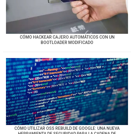
CÓMO HACKEAR CAJERO AUTOMÁTICOS CON UN
BOOTLOADER MODIFICADO
CÓMO UTILIZAR OSS REBUILD DE GOOGLE: UNA NUEVA
HERRAMIENTA DE SEGURIDAD PARA LA CADENA DE