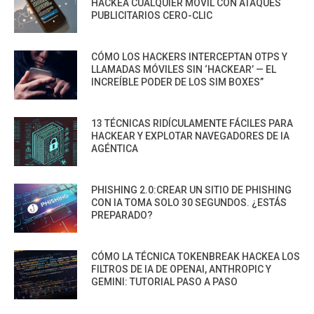
HACKEA CUALQUIER MÓVIL CON ATAQUES
PUBLICITARIOS CERO-CLIC
CÓMO LOS HACKERS INTERCEPTAN OTPS Y
LLAMADAS MÓVILES SIN ‘HACKEAR’ — EL
INCREÍBLE PODER DE LOS SIM BOXES”
13 TÉCNICAS RIDÍCULAMENTE FÁCILES PARA
HACKEAR Y EXPLOTAR NAVEGADORES DE IA
AGÉNTICA
PHISHING 2.0:CREAR UN SITIO DE PHISHING
CON IA TOMA SOLO 30 SEGUNDOS. ¿ESTÁS
PREPARADO?
CÓMO LA TÉCNICA TOKENBREAK HACKEA LOS
FILTROS DE IA DE OPENAI, ANTHROPIC Y
GEMINI: TUTORIAL PASO A PASO