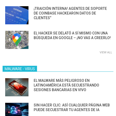
¡TRAICIÓN INTERNA! AGENTES DE SOPORTE
DE COINBASE HACKEARON DATOS DE
CLIENTES”
EL HACKER SE DELATÓ A SÍ MISMO CON UNA
BÚSQUEDA EN GOOGLE – ¡NO VAS A CREERLO!
VIEW ALL
MALWARE - VIRUS
EL MALWARE MÁS PELIGROSO EN
LATINOAMÉRICA ESTÁ SECUESTRANDO
SESIONES BANCARIAS EN VIVO
SIN HACER CLIC: ASÍ CUALQUIER PÁGINA WEB
PUEDE SECUESTRAR TU AGENTES DE IA