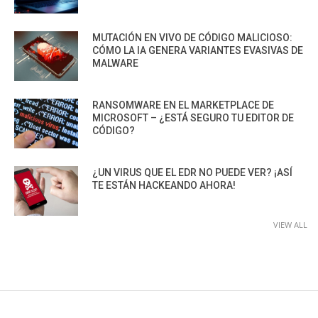
MUTACIÓN EN VIVO DE CÓDIGO MALICIOSO:
CÓMO LA IA GENERA VARIANTES EVASIVAS DE
MALWARE
RANSOMWARE EN EL MARKETPLACE DE
MICROSOFT – ¿ESTÁ SEGURO TU EDITOR DE
CÓDIGO?
¿UN VIRUS QUE EL EDR NO PUEDE VER? ¡ASÍ
TE ESTÁN HACKEANDO AHORA!
VIEW ALL