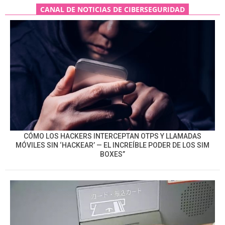
CANAL DE NOTICIAS DE CIBERSEGURIDAD
CÓMO LOS HACKERS INTERCEPTAN OTPS Y LLAMADAS
MÓVILES SIN ‘HACKEAR’ — EL INCREÍBLE PODER DE LOS SIM
BOXES”