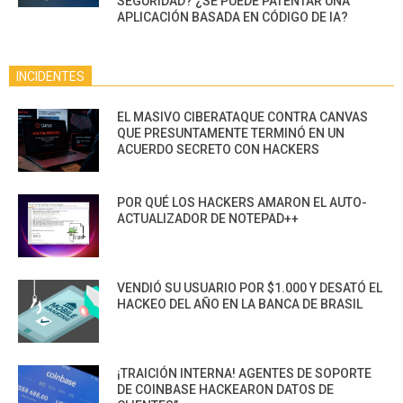
SEGURIDAD? ¿SE PUEDE PATENTAR UNA
APLICACIÓN BASADA EN CÓDIGO DE IA?
INCIDENTES
EL MASIVO CIBERATAQUE CONTRA CANVAS
QUE PRESUNTAMENTE TERMINÓ EN UN
ACUERDO SECRETO CON HACKERS
POR QUÉ LOS HACKERS AMARON EL AUTO-
ACTUALIZADOR DE NOTEPAD++
VENDIÓ SU USUARIO POR $1.000 Y DESATÓ EL
HACKEO DEL AÑO EN LA BANCA DE BRASIL
¡TRAICIÓN INTERNA! AGENTES DE SOPORTE
DE COINBASE HACKEARON DATOS DE