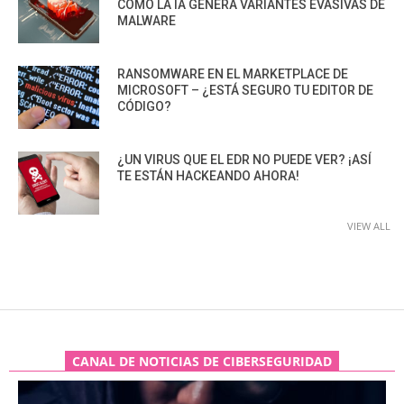
CÓMO LA IA GENERA VARIANTES EVASIVAS DE
MALWARE
RANSOMWARE EN EL MARKETPLACE DE
MICROSOFT – ¿ESTÁ SEGURO TU EDITOR DE
CÓDIGO?
¿UN VIRUS QUE EL EDR NO PUEDE VER? ¡ASÍ
TE ESTÁN HACKEANDO AHORA!
VIEW ALL
CANAL DE NOTICIAS DE CIBERSEGURIDAD