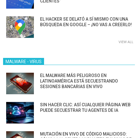
CLIENTES”
EL HACKER SE DELATÓ A SÍ MISMO CON UNA
BÚSQUEDA EN GOOGLE – ¡NO VAS A CREERLO!
VIEW ALL
MALWARE - VIRUS
EL MALWARE MÁS PELIGROSO EN
LATINOAMÉRICA ESTÁ SECUESTRANDO
SESIONES BANCARIAS EN VIVO
SIN HACER CLIC: ASÍ CUALQUIER PÁGINA WEB
PUEDE SECUESTRAR TU AGENTES DE IA
MUTACIÓN EN VIVO DE CÓDIGO MALICIOSO: