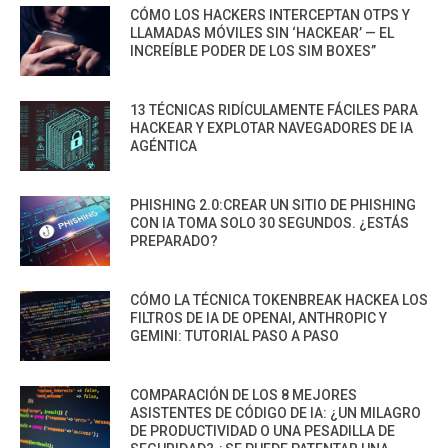
CÓMO LOS HACKERS INTERCEPTAN OTPS Y
LLAMADAS MÓVILES SIN ‘HACKEAR’ — EL
INCREÍBLE PODER DE LOS SIM BOXES”
13 TÉCNICAS RIDÍCULAMENTE FÁCILES PARA
HACKEAR Y EXPLOTAR NAVEGADORES DE IA
AGÉNTICA
PHISHING 2.0:CREAR UN SITIO DE PHISHING
CON IA TOMA SOLO 30 SEGUNDOS. ¿ESTÁS
PREPARADO?
CÓMO LA TÉCNICA TOKENBREAK HACKEA LOS
FILTROS DE IA DE OPENAI, ANTHROPIC Y
GEMINI: TUTORIAL PASO A PASO
COMPARACIÓN DE LOS 8 MEJORES
ASISTENTES DE CÓDIGO DE IA: ¿UN MILAGRO
DE PRODUCTIVIDAD O UNA PESADILLA DE