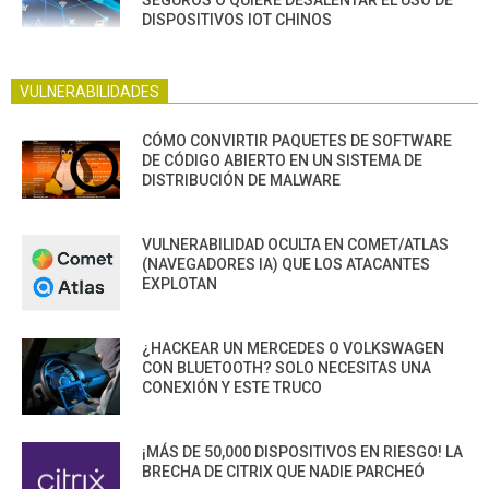
SEGUROS O QUIERE DESALENTAR EL USO DE
DISPOSITIVOS IOT CHINOS
VULNERABILIDADES
CÓMO CONVIRTIR PAQUETES DE SOFTWARE
DE CÓDIGO ABIERTO EN UN SISTEMA DE
DISTRIBUCIÓN DE MALWARE
VULNERABILIDAD OCULTA EN COMET/ATLAS
(NAVEGADORES IA) QUE LOS ATACANTES
EXPLOTAN
¿HACKEAR UN MERCEDES O VOLKSWAGEN
CON BLUETOOTH? SOLO NECESITAS UNA
CONEXIÓN Y ESTE TRUCO
¡MÁS DE 50,000 DISPOSITIVOS EN RIESGO! LA
BRECHA DE CITRIX QUE NADIE PARCHEÓ