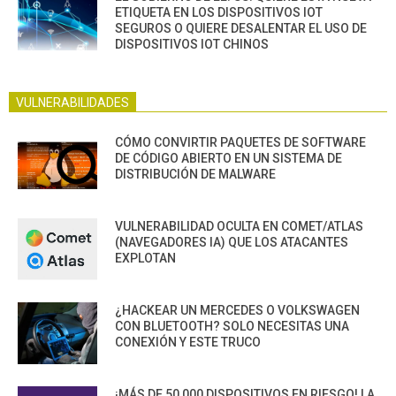
ETIQUETA EN LOS DISPOSITIVOS IOT
SEGUROS O QUIERE DESALENTAR EL USO DE
DISPOSITIVOS IOT CHINOS
VULNERABILIDADES
CÓMO CONVIRTIR PAQUETES DE SOFTWARE
DE CÓDIGO ABIERTO EN UN SISTEMA DE
DISTRIBUCIÓN DE MALWARE
VULNERABILIDAD OCULTA EN COMET/ATLAS
(NAVEGADORES IA) QUE LOS ATACANTES
EXPLOTAN
¿HACKEAR UN MERCEDES O VOLKSWAGEN
CON BLUETOOTH? SOLO NECESITAS UNA
CONEXIÓN Y ESTE TRUCO
¡MÁS DE 50,000 DISPOSITIVOS EN RIESGO! LA