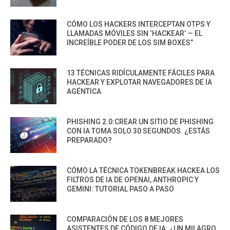
CÓMO LOS HACKERS INTERCEPTAN OTPS Y
LLAMADAS MÓVILES SIN ‘HACKEAR’ — EL
INCREÍBLE PODER DE LOS SIM BOXES”
13 TÉCNICAS RIDÍCULAMENTE FÁCILES PARA
HACKEAR Y EXPLOTAR NAVEGADORES DE IA
AGÉNTICA
PHISHING 2.0:CREAR UN SITIO DE PHISHING
CON IA TOMA SOLO 30 SEGUNDOS. ¿ESTÁS
PREPARADO?
CÓMO LA TÉCNICA TOKENBREAK HACKEA LOS
FILTROS DE IA DE OPENAI, ANTHROPIC Y
GEMINI: TUTORIAL PASO A PASO
COMPARACIÓN DE LOS 8 MEJORES
ASISTENTES DE CÓDIGO DE IA: ¿UN MILAGRO