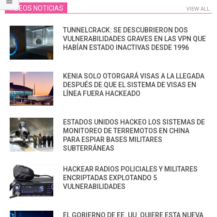
VIDEOS NOTICIAS
VIEW ALL
TUNNELCRACK: SE DESCUBRIERON DOS
VULNERABILIDADES GRAVES EN LAS VPN QUE
HABÍAN ESTADO INACTIVAS DESDE 1996
KENIA SOLO OTORGARÁ VISAS A LA LLEGADA
DESPUÉS DE QUE EL SISTEMA DE VISAS EN
LÍNEA FUERA HACKEADO
ESTADOS UNIDOS HACKEO LOS SISTEMAS DE
MONITOREO DE TERREMOTOS EN CHINA
PARA ESPIAR BASES MILITARES
SUBTERRÁNEAS
HACKEAR RADIOS POLICIALES Y MILITARES
ENCRIPTADAS EXPLOTANDO 5
VULNERABILIDADES
EL GOBIERNO DE EE. UU. QUIERE ESTA NUEVA