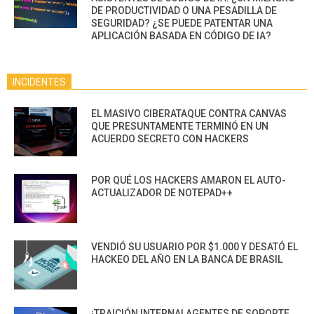
DE PRODUCTIVIDAD O UNA PESADILLA DE
SEGURIDAD? ¿SE PUEDE PATENTAR UNA
APLICACIÓN BASADA EN CÓDIGO DE IA?
INCIDENTES
EL MASIVO CIBERATAQUE CONTRA CANVAS
QUE PRESUNTAMENTE TERMINÓ EN UN
ACUERDO SECRETO CON HACKERS
POR QUÉ LOS HACKERS AMARON EL AUTO-
ACTUALIZADOR DE NOTEPAD++
VENDIÓ SU USUARIO POR $1.000 Y DESATÓ EL
HACKEO DEL AÑO EN LA BANCA DE BRASIL
¡TRAICIÓN INTERNA! AGENTES DE SOPORTE