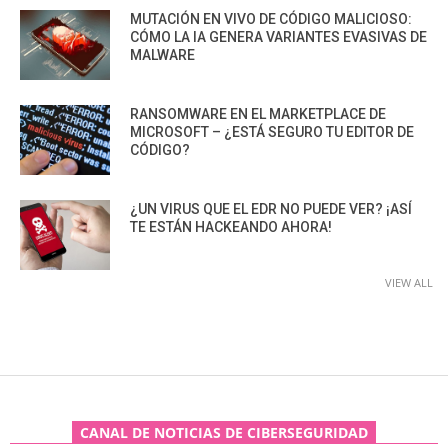
MUTACIÓN EN VIVO DE CÓDIGO MALICIOSO:
CÓMO LA IA GENERA VARIANTES EVASIVAS DE
MALWARE
RANSOMWARE EN EL MARKETPLACE DE
MICROSOFT – ¿ESTÁ SEGURO TU EDITOR DE
CÓDIGO?
¿UN VIRUS QUE EL EDR NO PUEDE VER? ¡ASÍ
TE ESTÁN HACKEANDO AHORA!
VIEW ALL
CANAL DE NOTICIAS DE CIBERSEGURIDAD