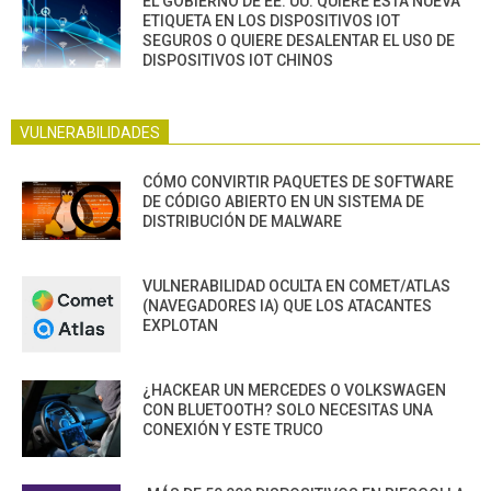
EL GOBIERNO DE EE. UU. QUIERE ESTA NUEVA
ETIQUETA EN LOS DISPOSITIVOS IOT
SEGUROS O QUIERE DESALENTAR EL USO DE
DISPOSITIVOS IOT CHINOS
VULNERABILIDADES
CÓMO CONVIRTIR PAQUETES DE SOFTWARE
DE CÓDIGO ABIERTO EN UN SISTEMA DE
DISTRIBUCIÓN DE MALWARE
VULNERABILIDAD OCULTA EN COMET/ATLAS
(NAVEGADORES IA) QUE LOS ATACANTES
EXPLOTAN
¿HACKEAR UN MERCEDES O VOLKSWAGEN
CON BLUETOOTH? SOLO NECESITAS UNA
CONEXIÓN Y ESTE TRUCO