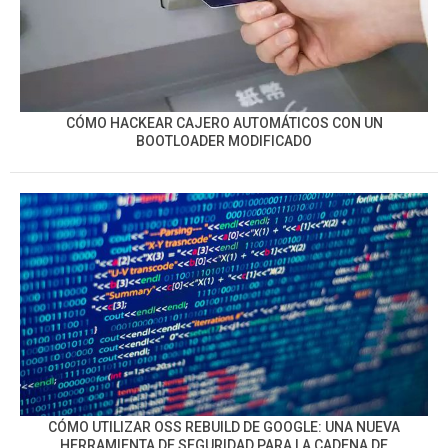
CÓMO HACKEAR CAJERO AUTOMÁTICOS CON UN
BOOTLOADER MODIFICADO
CÓMO UTILIZAR OSS REBUILD DE GOOGLE: UNA NUEVA
HERRAMIENTA DE SEGURIDAD PARA LA CADENA DE