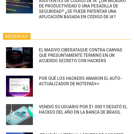
ASISTENTES DE CÓDIGO DE IA: ¿UN MILAGRO
DE PRODUCTIVIDAD O UNA PESADILLA DE
SEGURIDAD? ¿SE PUEDE PATENTAR UNA
APLICACIÓN BASADA EN CÓDIGO DE IA?
INCIDENTES
EL MASIVO CIBERATAQUE CONTRA CANVAS
QUE PRESUNTAMENTE TERMINÓ EN UN
ACUERDO SECRETO CON HACKERS
POR QUÉ LOS HACKERS AMARON EL AUTO-
ACTUALIZADOR DE NOTEPAD++
VENDIÓ SU USUARIO POR $1.000 Y DESATÓ EL
HACKEO DEL AÑO EN LA BANCA DE BRASIL