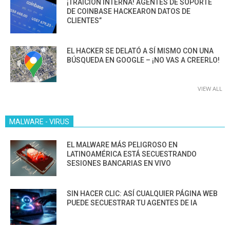
¡TRAICIÓN INTERNA! AGENTES DE SOPORTE
DE COINBASE HACKEARON DATOS DE
CLIENTES”
EL HACKER SE DELATÓ A SÍ MISMO CON UNA
BÚSQUEDA EN GOOGLE – ¡NO VAS A CREERLO!
VIEW ALL
MALWARE - VIRUS
EL MALWARE MÁS PELIGROSO EN
LATINOAMÉRICA ESTÁ SECUESTRANDO
SESIONES BANCARIAS EN VIVO
SIN HACER CLIC: ASÍ CUALQUIER PÁGINA WEB
PUEDE SECUESTRAR TU AGENTES DE IA