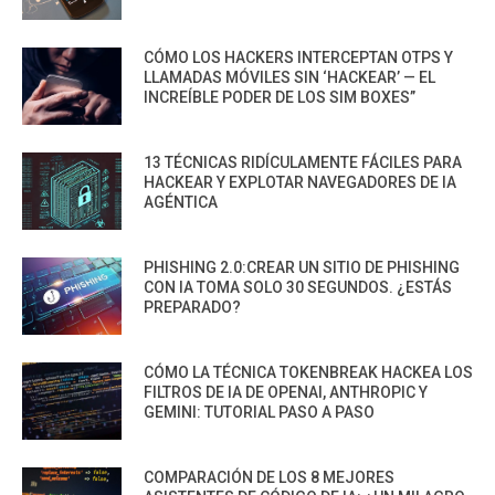
CÓMO LOS HACKERS INTERCEPTAN OTPS Y
LLAMADAS MÓVILES SIN ‘HACKEAR’ — EL
INCREÍBLE PODER DE LOS SIM BOXES”
13 TÉCNICAS RIDÍCULAMENTE FÁCILES PARA
HACKEAR Y EXPLOTAR NAVEGADORES DE IA
AGÉNTICA
PHISHING 2.0:CREAR UN SITIO DE PHISHING
CON IA TOMA SOLO 30 SEGUNDOS. ¿ESTÁS
PREPARADO?
CÓMO LA TÉCNICA TOKENBREAK HACKEA LOS
FILTROS DE IA DE OPENAI, ANTHROPIC Y
GEMINI: TUTORIAL PASO A PASO
COMPARACIÓN DE LOS 8 MEJORES