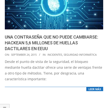
UNA CONTRASEÑA QUE NO PUEDE CAMBIARSE:
HACKEAN 5,6 MILLONES DE HUELLAS
DACTILARES EN EEUU
2015-
ON:
SEPTEMBER 24, 2015
IN:
INCIDENTES
,
SEGURIDAD INFORMÁTICA
09-
Desde el punto de vista de la seguridad, el bloqueo
24
mediante huella dactilar ofrece una serie de ventajas frente
a otro tipo de métodos. Tiene, por desgracia, una
característica importante:
LEER MÁS