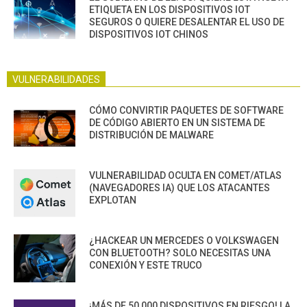
ETIQUETA EN LOS DISPOSITIVOS IOT
SEGUROS O QUIERE DESALENTAR EL USO DE
DISPOSITIVOS IOT CHINOS
VULNERABILIDADES
CÓMO CONVIRTIR PAQUETES DE SOFTWARE
DE CÓDIGO ABIERTO EN UN SISTEMA DE
DISTRIBUCIÓN DE MALWARE
VULNERABILIDAD OCULTA EN COMET/ATLAS
(NAVEGADORES IA) QUE LOS ATACANTES
EXPLOTAN
¿HACKEAR UN MERCEDES O VOLKSWAGEN
CON BLUETOOTH? SOLO NECESITAS UNA
CONEXIÓN Y ESTE TRUCO
¡MÁS DE 50,000 DISPOSITIVOS EN RIESGO! LA