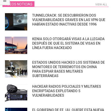
VIDEOS NOTICIAS
VIEW ALL
TUNNELCRACK: SE DESCUBRIERON DOS
VULNERABILIDADES GRAVES EN LAS VPN QUE
HABÍAN ESTADO INACTIVAS DESDE 1996
KENIA SOLO OTORGARÁ VISAS A LA LLEGADA
DESPUÉS DE QUE EL SISTEMA DE VISAS EN
LÍNEA FUERA HACKEADO
ESTADOS UNIDOS HACKEO LOS SISTEMAS DE
MONITOREO DE TERREMOTOS EN CHINA
PARA ESPIAR BASES MILITARES
SUBTERRÁNEAS
HACKEAR RADIOS POLICIALES Y MILITARES
ENCRIPTADAS EXPLOTANDO 5
VULNERABILIDADES
EL GOBIERNO DE EE. UU. QUIERE ESTA NUEVA