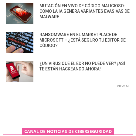
MUTACIÓN EN VIVO DE CÓDIGO MALICIOSO:
CÓMO LA IA GENERA VARIANTES EVASIVAS DE
MALWARE
RANSOMWARE EN EL MARKETPLACE DE
MICROSOFT – ¿ESTÁ SEGURO TU EDITOR DE
CÓDIGO?
¿UN VIRUS QUE EL EDR NO PUEDE VER? ¡ASÍ
TE ESTÁN HACKEANDO AHORA!
VIEW ALL
CANAL DE NOTICIAS DE CIBERSEGURIDAD