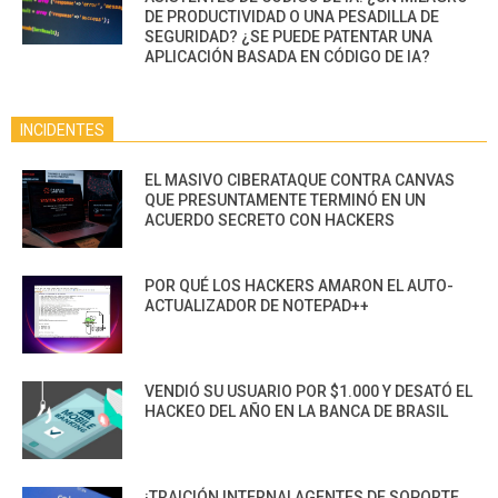
DE PRODUCTIVIDAD O UNA PESADILLA DE
SEGURIDAD? ¿SE PUEDE PATENTAR UNA
APLICACIÓN BASADA EN CÓDIGO DE IA?
INCIDENTES
EL MASIVO CIBERATAQUE CONTRA CANVAS
QUE PRESUNTAMENTE TERMINÓ EN UN
ACUERDO SECRETO CON HACKERS
POR QUÉ LOS HACKERS AMARON EL AUTO-
ACTUALIZADOR DE NOTEPAD++
VENDIÓ SU USUARIO POR $1.000 Y DESATÓ EL
HACKEO DEL AÑO EN LA BANCA DE BRASIL
¡TRAICIÓN INTERNA! AGENTES DE SOPORTE