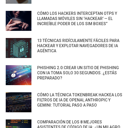
CÓMO LOS HACKERS INTERCEPTAN OTPS Y
LLAMADAS MÓVILES SIN ‘HACKEAR’ — EL
INCREÍBLE PODER DE LOS SIM BOXES”
13 TÉCNICAS RIDÍCULAMENTE FÁCILES PARA
HACKEAR Y EXPLOTAR NAVEGADORES DE IA
AGÉNTICA
PHISHING 2.0:CREAR UN SITIO DE PHISHING
CON IA TOMA SOLO 30 SEGUNDOS. ¿ESTÁS
PREPARADO?
CÓMO LA TÉCNICA TOKENBREAK HACKEA LOS
FILTROS DE IA DE OPENAI, ANTHROPIC Y
GEMINI: TUTORIAL PASO A PASO
COMPARACIÓN DE LOS 8 MEJORES
ASISTENTES DE CÓDIGO DE IA: ¿UN MILAGRO