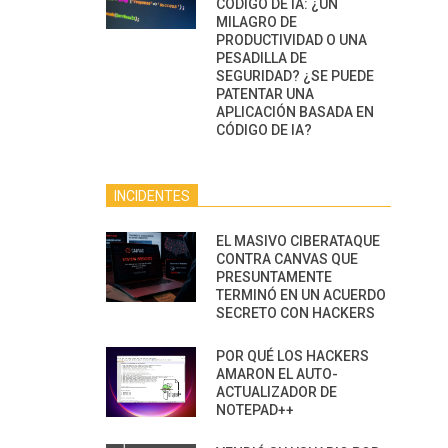
CÓDIGO DE IA: ¿UN
MILAGRO DE
PRODUCTIVIDAD O UNA
PESADILLA DE
SEGURIDAD? ¿SE PUEDE
PATENTAR UNA
APLICACIÓN BASADA EN
CÓDIGO DE IA?
INCIDENTES
EL MASIVO CIBERATAQUE
CONTRA CANVAS QUE
PRESUNTAMENTE
TERMINÓ EN UN ACUERDO
SECRETO CON HACKERS
POR QUÉ LOS HACKERS
AMARON EL AUTO-
ACTUALIZADOR DE
NOTEPAD++