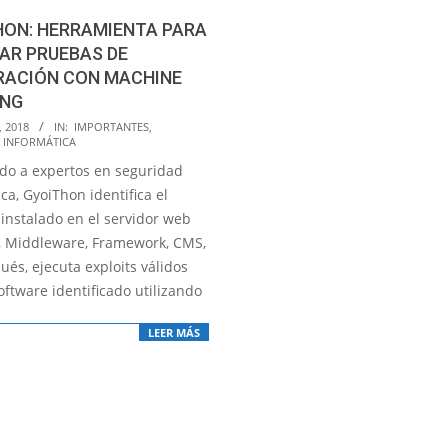
HON: HERRAMIENTA PARA
AR PRUEBAS DE
RACIÓN CON MACHINE
ING
, 2018
IN:
IMPORTANTES
,
 INFORMÁTICA
do a expertos en seguridad
ca, GyoiThon identifica el
 instalado en el servidor web
 Middleware, Framework, CMS,
ués, ejecuta exploits válidos
oftware identificado utilizando
LEER MÁS