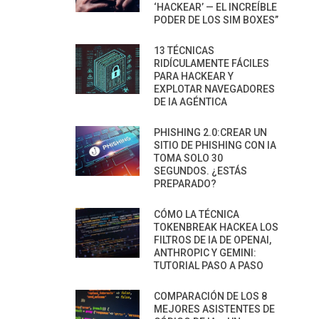
‘HACKEAR’ — EL INCREÍBLE
PODER DE LOS SIM BOXES”
13 TÉCNICAS
RIDÍCULAMENTE FÁCILES
PARA HACKEAR Y
EXPLOTAR NAVEGADORES
DE IA AGÉNTICA
PHISHING 2.0:CREAR UN
SITIO DE PHISHING CON IA
TOMA SOLO 30
SEGUNDOS. ¿ESTÁS
PREPARADO?
CÓMO LA TÉCNICA
TOKENBREAK HACKEA LOS
FILTROS DE IA DE OPENAI,
ANTHROPIC Y GEMINI:
TUTORIAL PASO A PASO
COMPARACIÓN DE LOS 8
MEJORES ASISTENTES DE