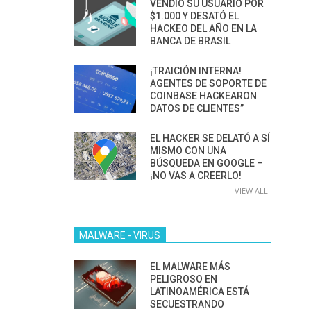
VENDIÓ SU USUARIO POR
$1.000 Y DESATÓ EL
HACKEO DEL AÑO EN LA
BANCA DE BRASIL
¡TRAICIÓN INTERNA!
AGENTES DE SOPORTE DE
COINBASE HACKEARON
DATOS DE CLIENTES”
EL HACKER SE DELATÓ A SÍ
MISMO CON UNA
BÚSQUEDA EN GOOGLE –
¡NO VAS A CREERLO!
VIEW ALL
MALWARE - VIRUS
EL MALWARE MÁS
PELIGROSO EN
LATINOAMÉRICA ESTÁ
SECUESTRANDO