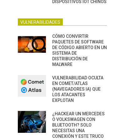
DISPOSITIVOS IOT CHINOS
VULNERABILIDADES
CÓMO CONVIRTIR
PAQUETES DE SOFTWARE
DE CÓDIGO ABIERTO EN UN
SISTEMA DE
DISTRIBUCIÓN DE
MALWARE
VULNERABILIDAD OCULTA
EN COMET/ATLAS
(NAVEGADORES IA) QUE
LOS ATACANTES
EXPLOTAN
¿HACKEAR UN MERCEDES
O VOLKSWAGEN CON
BLUETOOTH? SOLO
NECESITAS UNA
CONEXIÓN Y ESTE TRUCO