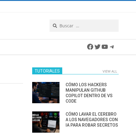
Search
Facebook
Twitter
YouTube
Telegra
TUTORIALES
VIEW ALL
CÓMO LOS HACKERS
MANIPULAN GITHUB
COPILOT DENTRO DE VS
CODE
CÓMO LAVAR EL CEREBRO
A LOS NAVEGADORES CON
IA PARA ROBAR SECRETOS