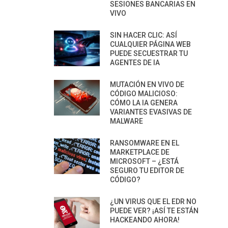
SESIONES BANCARIAS EN
VIVO
SIN HACER CLIC: ASÍ
CUALQUIER PÁGINA WEB
PUEDE SECUESTRAR TU
AGENTES DE IA
MUTACIÓN EN VIVO DE
CÓDIGO MALICIOSO:
CÓMO LA IA GENERA
VARIANTES EVASIVAS DE
MALWARE
RANSOMWARE EN EL
MARKETPLACE DE
MICROSOFT – ¿ESTÁ
SEGURO TU EDITOR DE
CÓDIGO?
¿UN VIRUS QUE EL EDR NO
PUEDE VER? ¡ASÍ TE ESTÁN
HACKEANDO AHORA!