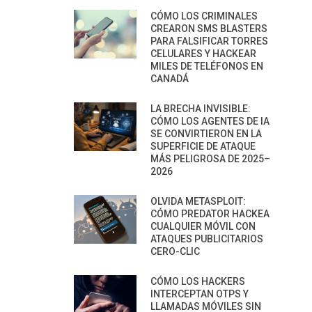
CÓMO LOS CRIMINALES
CREARON SMS BLASTERS
PARA FALSIFICAR TORRES
CELULARES Y HACKEAR
MILES DE TELÉFONOS EN
CANADÁ
LA BRECHA INVISIBLE:
CÓMO LOS AGENTES DE IA
SE CONVIRTIERON EN LA
SUPERFICIE DE ATAQUE
MÁS PELIGROSA DE 2025–
2026
OLVIDA METASPLOIT:
CÓMO PREDATOR HACKEA
CUALQUIER MÓVIL CON
ATAQUES PUBLICITARIOS
CERO-CLIC
CÓMO LOS HACKERS
INTERCEPTAN OTPS Y
LLAMADAS MÓVILES SIN