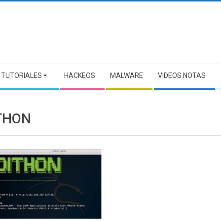
TUTORIALES
HACKEOS
MALWARE
VIDEOS NOTAS
THON