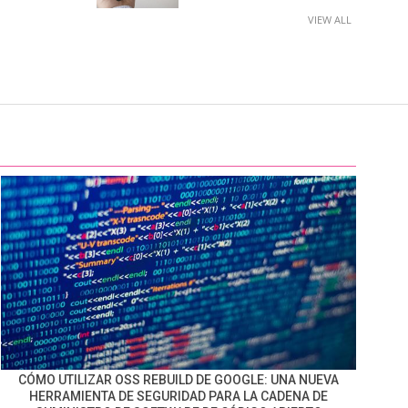
VIEW ALL
CÓMO UTILIZAR OSS REBUILD DE GOOGLE: UNA NUEVA
HERRAMIENTA DE SEGURIDAD PARA LA CADENA DE