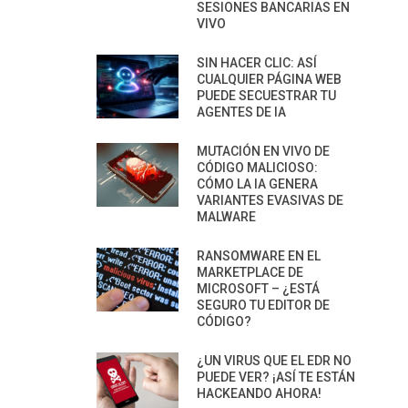
SESIONES BANCARIAS EN
VIVO
SIN HACER CLIC: ASÍ
CUALQUIER PÁGINA WEB
PUEDE SECUESTRAR TU
AGENTES DE IA
MUTACIÓN EN VIVO DE
CÓDIGO MALICIOSO:
CÓMO LA IA GENERA
VARIANTES EVASIVAS DE
MALWARE
RANSOMWARE EN EL
MARKETPLACE DE
MICROSOFT – ¿ESTÁ
SEGURO TU EDITOR DE
CÓDIGO?
¿UN VIRUS QUE EL EDR NO
PUEDE VER? ¡ASÍ TE ESTÁN
HACKEANDO AHORA!