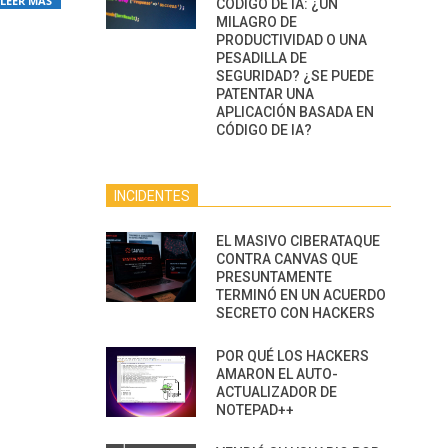
LEER MÁS
CÓDIGO DE IA: ¿UN
MILAGRO DE
PRODUCTIVIDAD O UNA
PESADILLA DE
SEGURIDAD? ¿SE PUEDE
PATENTAR UNA
APLICACIÓN BASADA EN
CÓDIGO DE IA?
INCIDENTES
EL MASIVO CIBERATAQUE
CONTRA CANVAS QUE
PRESUNTAMENTE
TERMINÓ EN UN ACUERDO
SECRETO CON HACKERS
POR QUÉ LOS HACKERS
AMARON EL AUTO-
ACTUALIZADOR DE
NOTEPAD++