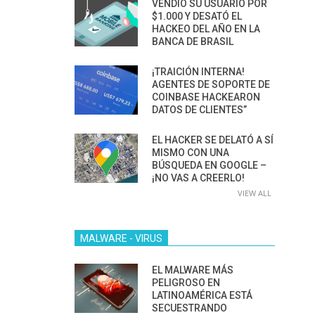
VENDIÓ SU USUARIO POR
$1.000 Y DESATÓ EL
HACKEO DEL AÑO EN LA
BANCA DE BRASIL
¡TRAICIÓN INTERNA!
AGENTES DE SOPORTE DE
COINBASE HACKEARON
DATOS DE CLIENTES”
EL HACKER SE DELATÓ A SÍ
MISMO CON UNA
BÚSQUEDA EN GOOGLE –
¡NO VAS A CREERLO!
VIEW ALL
MALWARE - VIRUS
EL MALWARE MÁS
PELIGROSO EN
LATINOAMÉRICA ESTÁ
SECUESTRANDO