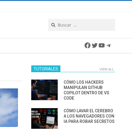
Search
Facebook
Twitter
YouTube
Telegra
TUTORIALES
VIEW ALL
CÓMO LOS HACKERS
MANIPULAN GITHUB
COPILOT DENTRO DE VS
CODE
CÓMO LAVAR EL CEREBRO
A LOS NAVEGADORES CON
IA PARA ROBAR SECRETOS