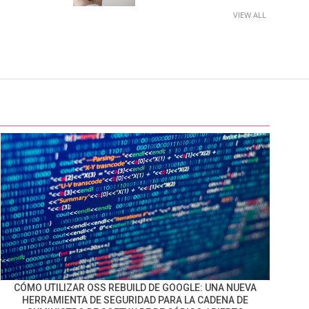
VIEW ALL
CÓMO UTILIZAR OSS REBUILD DE GOOGLE: UNA NUEVA
HERRAMIENTA DE SEGURIDAD PARA LA CADENA DE