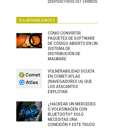
DISPOSITIVOS IOT CHINOS
VULNERABILIDADES
CÓMO CONVIRTIR
PAQUETES DE SOFTWARE
DE CÓDIGO ABIERTO EN UN
SISTEMA DE
DISTRIBUCIÓN DE
MALWARE
VULNERABILIDAD OCULTA
EN COMET/ATLAS
(NAVEGADORES IA) QUE
LOS ATACANTES
EXPLOTAN
¿HACKEAR UN MERCEDES
O VOLKSWAGEN CON
BLUETOOTH? SOLO
NECESITAS UNA
CONEXIÓN Y ESTE TRUCO