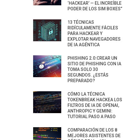
‘HACKEAR’ — EL INCREÍBLE
PODER DE LOS SIM BOXES”
13 TÉCNICAS
RIDÍCULAMENTE FÁCILES
PARA HACKEAR Y
EXPLOTAR NAVEGADORES
DE IA AGÉNTICA
PHISHING 2.0:CREAR UN
SITIO DE PHISHING CON IA
TOMA SOLO 30
SEGUNDOS. ¿ESTÁS
PREPARADO?
CÓMO LA TÉCNICA
TOKENBREAK HACKEA LOS
FILTROS DE IA DE OPENAI,
ANTHROPIC Y GEMINI:
TUTORIAL PASO A PASO
COMPARACIÓN DE LOS 8
MEJORES ASISTENTES DE