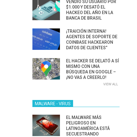
VENDIÓ SU USUARIO POR
$1.000 Y DESATÓ EL
HACKEO DEL AÑO EN LA
BANCA DE BRASIL
¡TRAICIÓN INTERNA!
AGENTES DE SOPORTE DE
COINBASE HACKEARON
DATOS DE CLIENTES”
EL HACKER SE DELATÓ A SÍ
MISMO CON UNA
BÚSQUEDA EN GOOGLE –
¡NO VAS A CREERLO!
VIEW ALL
MALWARE - VIRUS
EL MALWARE MÁS
PELIGROSO EN
LATINOAMÉRICA ESTÁ
SECUESTRANDO