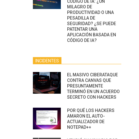
CÓDIGO DE IA: ¿UN
MILAGRO DE
PRODUCTIVIDAD O UNA
PESADILLA DE
SEGURIDAD? ¿SE PUEDE
PATENTAR UNA
APLICACIÓN BASADA EN
CÓDIGO DE IA?
INCIDENTES
EL MASIVO CIBERATAQUE
CONTRA CANVAS QUE
PRESUNTAMENTE
TERMINÓ EN UN ACUERDO
SECRETO CON HACKERS
POR QUÉ LOS HACKERS
AMARON EL AUTO-
ACTUALIZADOR DE
NOTEPAD++