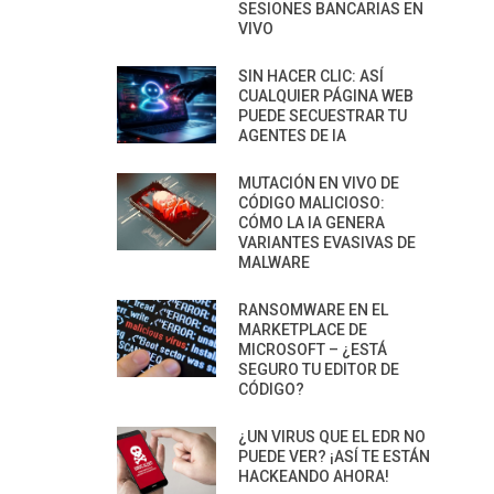
SESIONES BANCARIAS EN
VIVO
SIN HACER CLIC: ASÍ
CUALQUIER PÁGINA WEB
PUEDE SECUESTRAR TU
AGENTES DE IA
MUTACIÓN EN VIVO DE
CÓDIGO MALICIOSO:
CÓMO LA IA GENERA
VARIANTES EVASIVAS DE
MALWARE
RANSOMWARE EN EL
MARKETPLACE DE
MICROSOFT – ¿ESTÁ
SEGURO TU EDITOR DE
CÓDIGO?
¿UN VIRUS QUE EL EDR NO
PUEDE VER? ¡ASÍ TE ESTÁN
HACKEANDO AHORA!