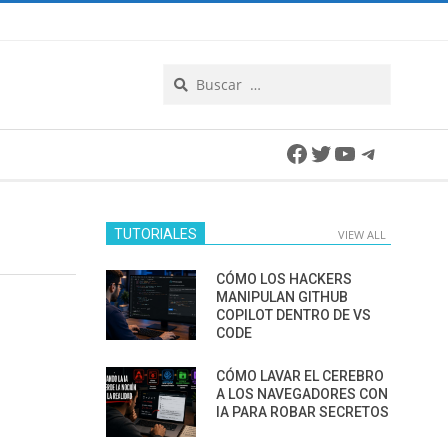
Search
Facebook
Twitter
YouTube
Telegra
TUTORIALES
VIEW ALL
CÓMO LOS HACKERS
MANIPULAN GITHUB
COPILOT DENTRO DE VS
CODE
CÓMO LAVAR EL CEREBRO
A LOS NAVEGADORES CON
IA PARA ROBAR SECRETOS