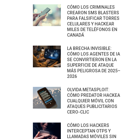
CÓMO LOS CRIMINALES
CREARON SMS BLASTERS
PARA FALSIFICAR TORRES
CELULARES Y HACKEAR
MILES DE TELÉFONOS EN
CANADÁ
LA BRECHA INVISIBLE:
CÓMO LOS AGENTES DE IA
SE CONVIRTIERON EN LA
SUPERFICIE DE ATAQUE
MÁS PELIGROSA DE 2025–
2026
OLVIDA METASPLOIT:
CÓMO PREDATOR HACKEA
CUALQUIER MÓVIL CON
ATAQUES PUBLICITARIOS
CERO-CLIC
CÓMO LOS HACKERS
INTERCEPTAN OTPS Y
LLAMADAS MÓVILES SIN