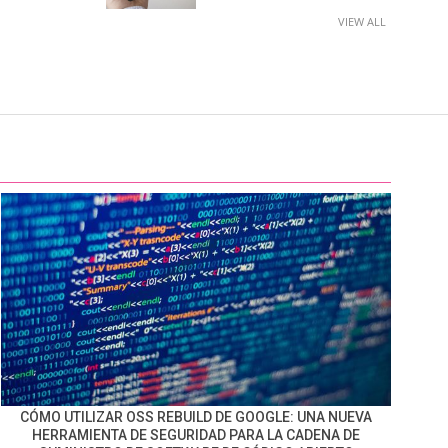
VIEW ALL
CÓMO UTILIZAR OSS REBUILD DE GOOGLE: UNA NUEVA
HERRAMIENTA DE SEGURIDAD PARA LA CADENA DE