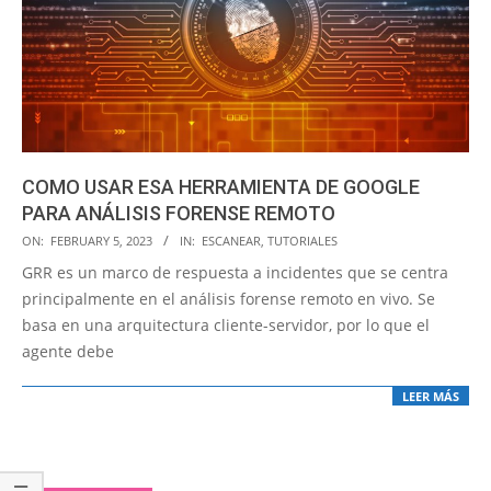
COMO USAR ESA HERRAMIENTA DE GOOGLE
PARA ANÁLISIS FORENSE REMOTO
2023-
ON:
FEBRUARY 5, 2023
IN:
ESCANEAR
,
TUTORIALES
02-
GRR es un marco de respuesta a incidentes que se centra
05
principalmente en el análisis forense remoto en vivo. Se
basa en una arquitectura cliente-servidor, por lo que el
agente debe
LEER MÁS