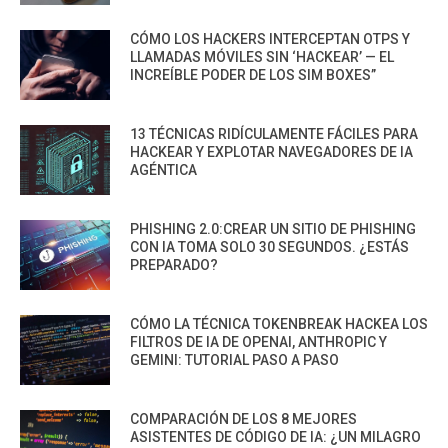
CÓMO LOS HACKERS INTERCEPTAN OTPS Y
LLAMADAS MÓVILES SIN ‘HACKEAR’ — EL
INCREÍBLE PODER DE LOS SIM BOXES”
13 TÉCNICAS RIDÍCULAMENTE FÁCILES PARA
HACKEAR Y EXPLOTAR NAVEGADORES DE IA
AGÉNTICA
PHISHING 2.0:CREAR UN SITIO DE PHISHING
CON IA TOMA SOLO 30 SEGUNDOS. ¿ESTÁS
PREPARADO?
CÓMO LA TÉCNICA TOKENBREAK HACKEA LOS
FILTROS DE IA DE OPENAI, ANTHROPIC Y
GEMINI: TUTORIAL PASO A PASO
COMPARACIÓN DE LOS 8 MEJORES
ASISTENTES DE CÓDIGO DE IA: ¿UN MILAGRO