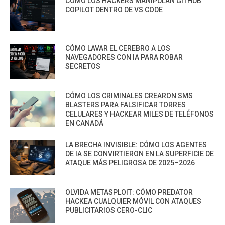
CÓMO LOS HACKERS MANIPULAN GITHUB
COPILOT DENTRO DE VS CODE
CÓMO LAVAR EL CEREBRO A LOS
NAVEGADORES CON IA PARA ROBAR
SECRETOS
CÓMO LOS CRIMINALES CREARON SMS
BLASTERS PARA FALSIFICAR TORRES
CELULARES Y HACKEAR MILES DE TELÉFONOS
EN CANADÁ
LA BRECHA INVISIBLE: CÓMO LOS AGENTES
DE IA SE CONVIRTIERON EN LA SUPERFICIE DE
ATAQUE MÁS PELIGROSA DE 2025–2026
OLVIDA METASPLOIT: CÓMO PREDATOR
HACKEA CUALQUIER MÓVIL CON ATAQUES
PUBLICITARIOS CERO-CLIC