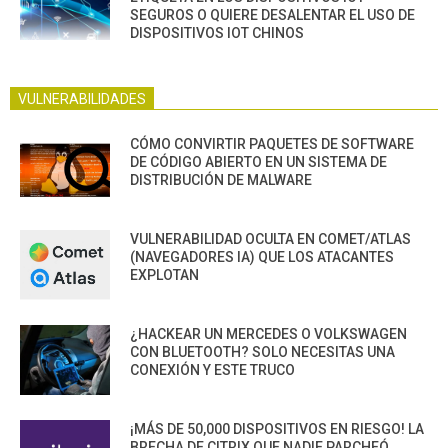
SEGUROS O QUIERE DESALENTAR EL USO DE
DISPOSITIVOS IOT CHINOS
VULNERABILIDADES
CÓMO CONVIRTIR PAQUETES DE SOFTWARE
DE CÓDIGO ABIERTO EN UN SISTEMA DE
DISTRIBUCIÓN DE MALWARE
VULNERABILIDAD OCULTA EN COMET/ATLAS
(NAVEGADORES IA) QUE LOS ATACANTES
EXPLOTAN
¿HACKEAR UN MERCEDES O VOLKSWAGEN
CON BLUETOOTH? SOLO NECESITAS UNA
CONEXIÓN Y ESTE TRUCO
¡MÁS DE 50,000 DISPOSITIVOS EN RIESGO! LA
BRECHA DE CITRIX QUE NADIE PARCHEÓ