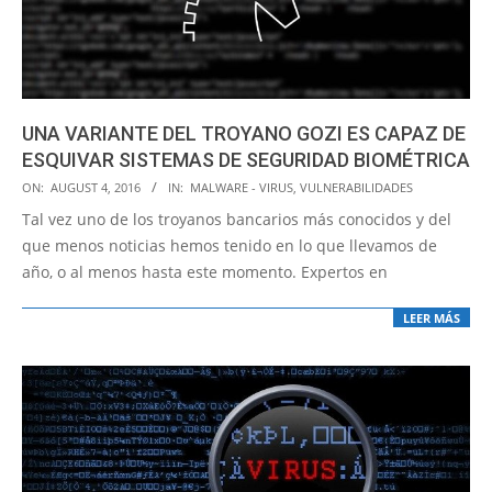
UNA VARIANTE DEL TROYANO GOZI ES CAPAZ DE
ESQUIVAR SISTEMAS DE SEGURIDAD BIOMÉTRICA
2016-
ON:
AUGUST 4, 2016
IN:
MALWARE - VIRUS
,
VULNERABILIDADES
08-
Tal vez uno de los troyanos bancarios más conocidos y del
04
que menos noticias hemos tenido en lo que llevamos de
año, o al menos hasta este momento. Expertos en
LEER MÁS