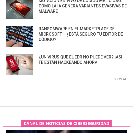
MUTACIÓN EN VIVO DE CÓDIGO MALICIOSO:
CÓMO LA IA GENERA VARIANTES EVASIVAS DE
MALWARE
RANSOMWARE EN EL MARKETPLACE DE
MICROSOFT – ¿ESTÁ SEGURO TU EDITOR DE
CÓDIGO?
¿UN VIRUS QUE EL EDR NO PUEDE VER? ¡ASÍ
TE ESTÁN HACKEANDO AHORA!
VIEW ALL
CANAL DE NOTICIAS DE CIBERSEGURIDAD