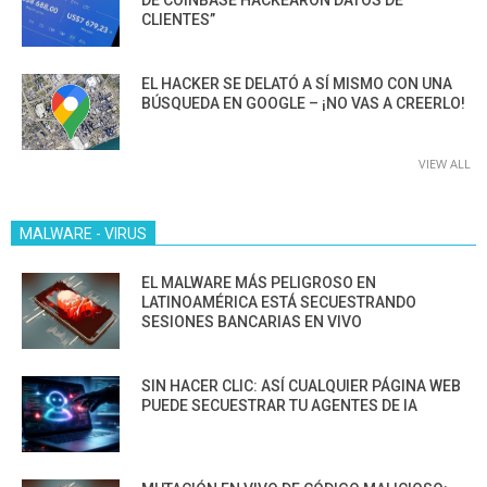
DE COINBASE HACKEARON DATOS DE
CLIENTES”
EL HACKER SE DELATÓ A SÍ MISMO CON UNA
BÚSQUEDA EN GOOGLE – ¡NO VAS A CREERLO!
VIEW ALL
MALWARE - VIRUS
EL MALWARE MÁS PELIGROSO EN
LATINOAMÉRICA ESTÁ SECUESTRANDO
SESIONES BANCARIAS EN VIVO
SIN HACER CLIC: ASÍ CUALQUIER PÁGINA WEB
PUEDE SECUESTRAR TU AGENTES DE IA