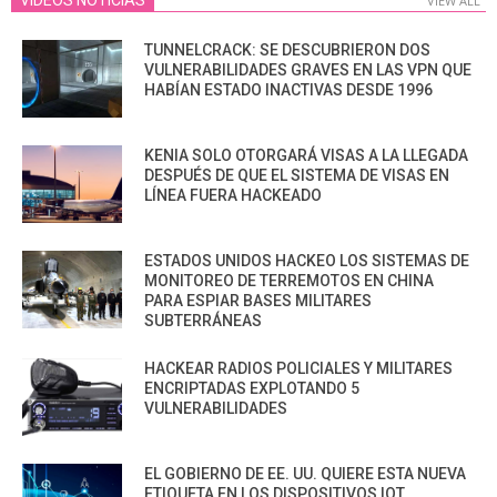
VIDEOS NOTICIAS
VIEW ALL
TUNNELCRACK: SE DESCUBRIERON DOS
VULNERABILIDADES GRAVES EN LAS VPN QUE
HABÍAN ESTADO INACTIVAS DESDE 1996
KENIA SOLO OTORGARÁ VISAS A LA LLEGADA
DESPUÉS DE QUE EL SISTEMA DE VISAS EN
LÍNEA FUERA HACKEADO
ESTADOS UNIDOS HACKEO LOS SISTEMAS DE
MONITOREO DE TERREMOTOS EN CHINA
PARA ESPIAR BASES MILITARES
SUBTERRÁNEAS
HACKEAR RADIOS POLICIALES Y MILITARES
ENCRIPTADAS EXPLOTANDO 5
VULNERABILIDADES
EL GOBIERNO DE EE. UU. QUIERE ESTA NUEVA
ETIQUETA EN LOS DISPOSITIVOS IOT