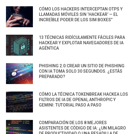
CÓMO LOS HACKERS INTERCEPTAN OTPS Y
LLAMADAS MÓVILES SIN ‘HACKEAR’ — EL
INCREÍBLE PODER DE LOS SIM BOXES”
13 TÉCNICAS RIDÍCULAMENTE FÁCILES PARA
HACKEAR Y EXPLOTAR NAVEGADORES DE IA
AGÉNTICA
PHISHING 2.0:CREAR UN SITIO DE PHISHING
CON IA TOMA SOLO 30 SEGUNDOS. ¿ESTÁS
PREPARADO?
CÓMO LA TÉCNICA TOKENBREAK HACKEA LOS
FILTROS DE IA DE OPENAI, ANTHROPIC Y
GEMINI: TUTORIAL PASO A PASO
COMPARACIÓN DE LOS 8 MEJORES
ASISTENTES DE CÓDIGO DE IA: ¿UN MILAGRO
DE PRODUCTIVIDAD O UNA PESADILLA DE