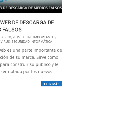
 WEB DE DESCARGA DE
S FALSOS
BER 30, 2015
IN:
IMPORTANTES
,
 VIRUS
,
SEGURIDAD INFORMÁTICA
 web es una parte importante de
ación de su marca. Sirve como
para construir su público y le
 ser notado por los nuevos
LEER MÁS