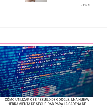
VIEW ALL
CÓMO UTILIZAR OSS REBUILD DE GOOGLE: UNA NUEVA
HERRAMIENTA DE SEGURIDAD PARA LA CADENA DE