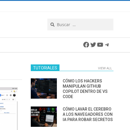
Search
Facebook
Twitter
YouTube
Telegra
TUTORIALES
VIEW ALL
CÓMO LOS HACKERS
MANIPULAN GITHUB
COPILOT DENTRO DE VS
CODE
CÓMO LAVAR EL CEREBRO
A LOS NAVEGADORES CON
IA PARA ROBAR SECRETOS