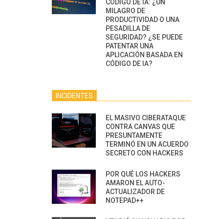
CÓDIGO DE IA: ¿UN
MILAGRO DE
PRODUCTIVIDAD O UNA
PESADILLA DE
SEGURIDAD? ¿SE PUEDE
PATENTAR UNA
APLICACIÓN BASADA EN
CÓDIGO DE IA?
INCIDENTES
EL MASIVO CIBERATAQUE
CONTRA CANVAS QUE
PRESUNTAMENTE
TERMINÓ EN UN ACUERDO
SECRETO CON HACKERS
POR QUÉ LOS HACKERS
AMARON EL AUTO-
ACTUALIZADOR DE
NOTEPAD++