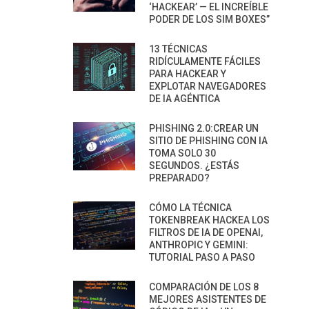
‘HACKEAR’ — EL INCREÍBLE
PODER DE LOS SIM BOXES”
13 TÉCNICAS
RIDÍCULAMENTE FÁCILES
PARA HACKEAR Y
EXPLOTAR NAVEGADORES
DE IA AGÉNTICA
PHISHING 2.0:CREAR UN
SITIO DE PHISHING CON IA
TOMA SOLO 30
SEGUNDOS. ¿ESTÁS
PREPARADO?
CÓMO LA TÉCNICA
TOKENBREAK HACKEA LOS
FILTROS DE IA DE OPENAI,
ANTHROPIC Y GEMINI:
TUTORIAL PASO A PASO
COMPARACIÓN DE LOS 8
MEJORES ASISTENTES DE