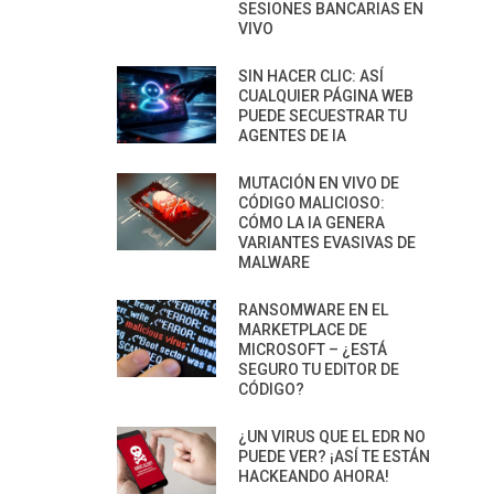
SESIONES BANCARIAS EN
VIVO
SIN HACER CLIC: ASÍ
CUALQUIER PÁGINA WEB
PUEDE SECUESTRAR TU
AGENTES DE IA
MUTACIÓN EN VIVO DE
CÓDIGO MALICIOSO:
CÓMO LA IA GENERA
VARIANTES EVASIVAS DE
MALWARE
RANSOMWARE EN EL
MARKETPLACE DE
MICROSOFT – ¿ESTÁ
SEGURO TU EDITOR DE
CÓDIGO?
¿UN VIRUS QUE EL EDR NO
PUEDE VER? ¡ASÍ TE ESTÁN
HACKEANDO AHORA!