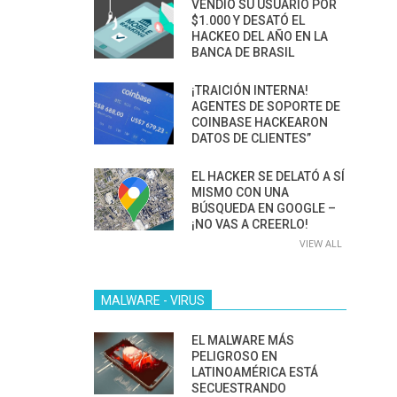
VENDIÓ SU USUARIO POR
$1.000 Y DESATÓ EL
HACKEO DEL AÑO EN LA
BANCA DE BRASIL
¡TRAICIÓN INTERNA!
AGENTES DE SOPORTE DE
COINBASE HACKEARON
DATOS DE CLIENTES”
EL HACKER SE DELATÓ A SÍ
MISMO CON UNA
BÚSQUEDA EN GOOGLE –
¡NO VAS A CREERLO!
VIEW ALL
MALWARE - VIRUS
EL MALWARE MÁS
PELIGROSO EN
LATINOAMÉRICA ESTÁ
SECUESTRANDO