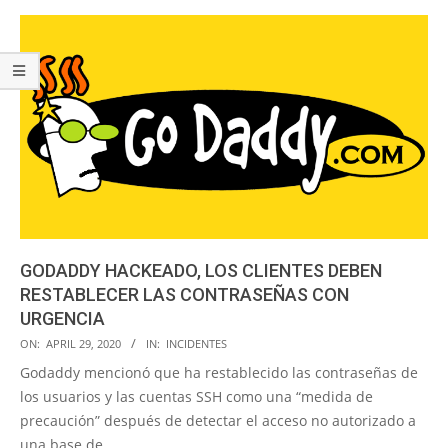
GODADDY HACKEADO, LOS CLIENTES DEBEN
RESTABLECER LAS CONTRASEÑAS CON
URGENCIA
2020-
ON:
APRIL 29, 2020
IN:
INCIDENTES
04-
Godaddy mencionó que ha restablecido las contraseñas de
29
los usuarios y las cuentas SSH como una “medida de
precaución” después de detectar el acceso no autorizado a
una base de