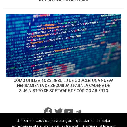
CÓMO UTILIZAR OSS REBUILD DE GOOGLE: UNA NUEVA
HERRAMIENTA DE SEGURIDAD PARA LA CADENA DE
SUMINISTRO DE SOFTWARE DE CÓDIGO ABIERTO
Facebook
Twitter
YouTube
Telegram
Utilizamos cookies para asegurar que damos la mejor
experiencia al usuario en nuestra web. Si sigues utilizando