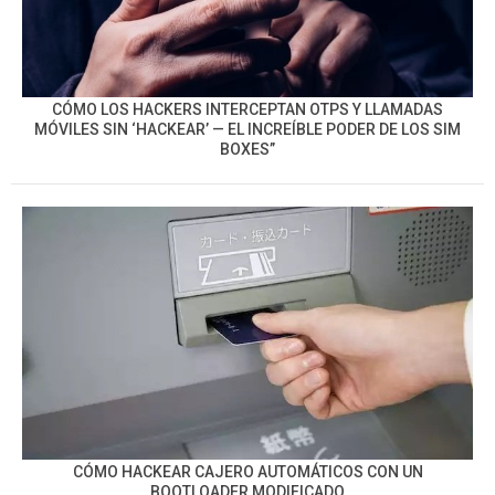
CÓMO LOS HACKERS INTERCEPTAN OTPS Y LLAMADAS
MÓVILES SIN ‘HACKEAR’ — EL INCREÍBLE PODER DE LOS SIM
BOXES”
CÓMO HACKEAR CAJERO AUTOMÁTICOS CON UN
BOOTLOADER MODIFICADO