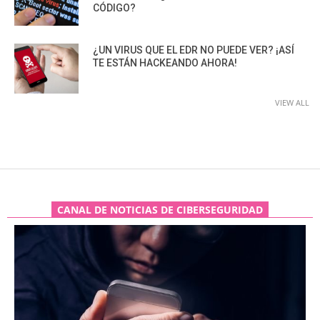
CÓDIGO?
¿UN VIRUS QUE EL EDR NO PUEDE VER? ¡ASÍ
TE ESTÁN HACKEANDO AHORA!
VIEW ALL
CANAL DE NOTICIAS DE CIBERSEGURIDAD