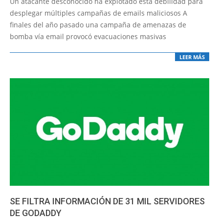
Un atacante desconocido ha explotado esta debilidad para
23
desplegar múltiples campañas de emails maliciosos A
finales del año pasado una campaña de amenazas de
bomba vía email provocó evacuaciones masivas
LEER MÁS
SE FILTRA INFORMACIÓN DE 31 MIL SERVIDORES
DE GODADDY