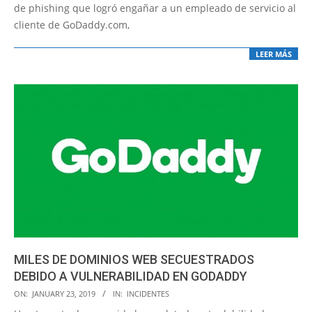
de phishing que logró engañar a un empleado de servicio al
cliente de GoDaddy.com,
LEER MÁS
MILES DE DOMINIOS WEB SECUESTRADOS
DEBIDO A VULNERABILIDAD EN GODADDY
2019-
ON:
JANUARY 23, 2019
IN:
INCIDENTES
01-