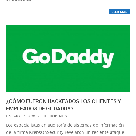
LEER MÁS
¿CÓMO FUERON HACKEADOS LOS CLIENTES Y
EMPLEADOS DE GODADDY?
2020-
ON:
APRIL 1, 2020
IN:
INCIDENTES
04-
Los especialistas en auditoría de sistemas de información
01
de la firma KrebsOnSecurity revelaron un reciente ataque