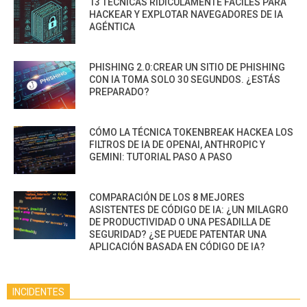
13 TÉCNICAS RIDÍCULAMENTE FÁCILES PARA
HACKEAR Y EXPLOTAR NAVEGADORES DE IA
AGÉNTICA
PHISHING 2.0:CREAR UN SITIO DE PHISHING
CON IA TOMA SOLO 30 SEGUNDOS. ¿ESTÁS
PREPARADO?
CÓMO LA TÉCNICA TOKENBREAK HACKEA LOS
FILTROS DE IA DE OPENAI, ANTHROPIC Y
GEMINI: TUTORIAL PASO A PASO
COMPARACIÓN DE LOS 8 MEJORES
ASISTENTES DE CÓDIGO DE IA: ¿UN MILAGRO
DE PRODUCTIVIDAD O UNA PESADILLA DE
SEGURIDAD? ¿SE PUEDE PATENTAR UNA
APLICACIÓN BASADA EN CÓDIGO DE IA?
INCIDENTES