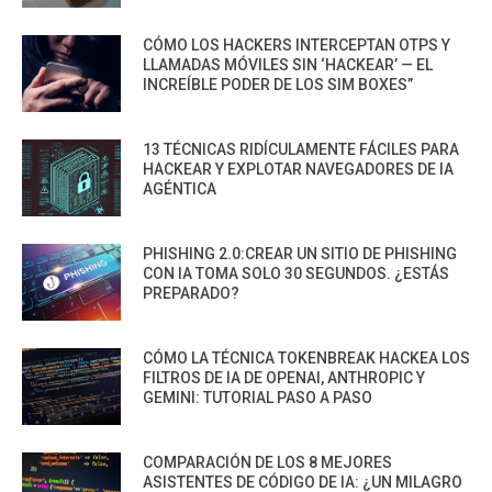
CÓMO LOS HACKERS INTERCEPTAN OTPS Y
LLAMADAS MÓVILES SIN ‘HACKEAR’ — EL
INCREÍBLE PODER DE LOS SIM BOXES”
13 TÉCNICAS RIDÍCULAMENTE FÁCILES PARA
HACKEAR Y EXPLOTAR NAVEGADORES DE IA
AGÉNTICA
PHISHING 2.0:CREAR UN SITIO DE PHISHING
CON IA TOMA SOLO 30 SEGUNDOS. ¿ESTÁS
PREPARADO?
CÓMO LA TÉCNICA TOKENBREAK HACKEA LOS
FILTROS DE IA DE OPENAI, ANTHROPIC Y
GEMINI: TUTORIAL PASO A PASO
COMPARACIÓN DE LOS 8 MEJORES
ASISTENTES DE CÓDIGO DE IA: ¿UN MILAGRO