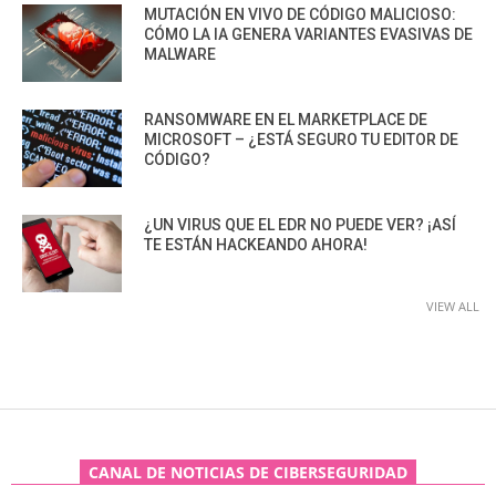
MUTACIÓN EN VIVO DE CÓDIGO MALICIOSO:
CÓMO LA IA GENERA VARIANTES EVASIVAS DE
MALWARE
RANSOMWARE EN EL MARKETPLACE DE
MICROSOFT – ¿ESTÁ SEGURO TU EDITOR DE
CÓDIGO?
¿UN VIRUS QUE EL EDR NO PUEDE VER? ¡ASÍ
TE ESTÁN HACKEANDO AHORA!
VIEW ALL
CANAL DE NOTICIAS DE CIBERSEGURIDAD