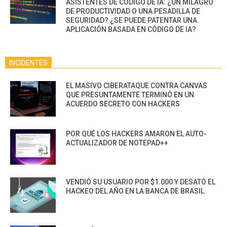
ASISTENTES DE CÓDIGO DE IA: ¿UN MILAGRO
DE PRODUCTIVIDAD O UNA PESADILLA DE
SEGURIDAD? ¿SE PUEDE PATENTAR UNA
APLICACIÓN BASADA EN CÓDIGO DE IA?
INCIDENTES
EL MASIVO CIBERATAQUE CONTRA CANVAS
QUE PRESUNTAMENTE TERMINÓ EN UN
ACUERDO SECRETO CON HACKERS
POR QUÉ LOS HACKERS AMARON EL AUTO-
ACTUALIZADOR DE NOTEPAD++
VENDIÓ SU USUARIO POR $1.000 Y DESATÓ EL
HACKEO DEL AÑO EN LA BANCA DE BRASIL