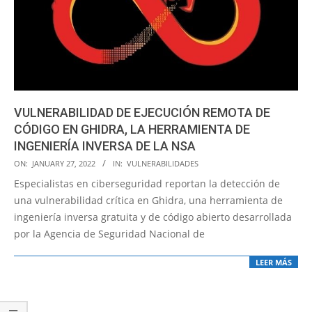
VULNERABILIDAD DE EJECUCIÓN REMOTA DE
CÓDIGO EN GHIDRA, LA HERRAMIENTA DE
INGENIERÍA INVERSA DE LA NSA
2022-
ON:
JANUARY 27, 2022
IN:
VULNERABILIDADES
01-
Especialistas en ciberseguridad reportan la detección de
27
una vulnerabilidad crítica en Ghidra, una herramienta de
ingeniería inversa gratuita y de código abierto desarrollada
por la Agencia de Seguridad Nacional de
LEER MÁS