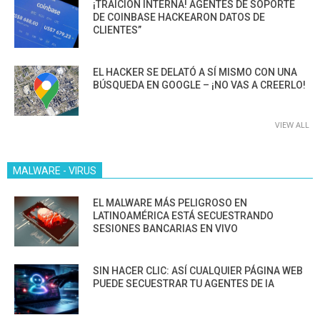
¡TRAICIÓN INTERNA! AGENTES DE SOPORTE
DE COINBASE HACKEARON DATOS DE
CLIENTES”
EL HACKER SE DELATÓ A SÍ MISMO CON UNA
BÚSQUEDA EN GOOGLE – ¡NO VAS A CREERLO!
VIEW ALL
MALWARE - VIRUS
EL MALWARE MÁS PELIGROSO EN
LATINOAMÉRICA ESTÁ SECUESTRANDO
SESIONES BANCARIAS EN VIVO
SIN HACER CLIC: ASÍ CUALQUIER PÁGINA WEB
PUEDE SECUESTRAR TU AGENTES DE IA