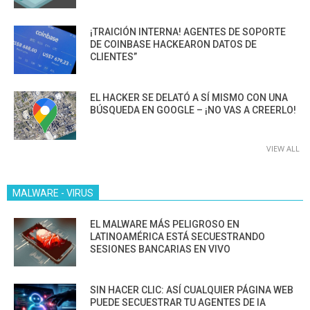
¡TRAICIÓN INTERNA! AGENTES DE SOPORTE
DE COINBASE HACKEARON DATOS DE
CLIENTES”
EL HACKER SE DELATÓ A SÍ MISMO CON UNA
BÚSQUEDA EN GOOGLE – ¡NO VAS A CREERLO!
VIEW ALL
MALWARE - VIRUS
EL MALWARE MÁS PELIGROSO EN
LATINOAMÉRICA ESTÁ SECUESTRANDO
SESIONES BANCARIAS EN VIVO
SIN HACER CLIC: ASÍ CUALQUIER PÁGINA WEB
PUEDE SECUESTRAR TU AGENTES DE IA