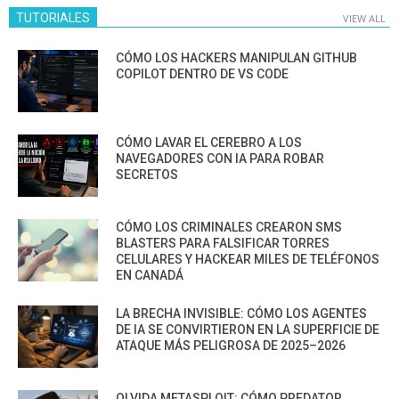
TUTORIALES
VIEW ALL
CÓMO LOS HACKERS MANIPULAN GITHUB
COPILOT DENTRO DE VS CODE
CÓMO LAVAR EL CEREBRO A LOS
NAVEGADORES CON IA PARA ROBAR
SECRETOS
CÓMO LOS CRIMINALES CREARON SMS
BLASTERS PARA FALSIFICAR TORRES
CELULARES Y HACKEAR MILES DE TELÉFONOS
EN CANADÁ
LA BRECHA INVISIBLE: CÓMO LOS AGENTES
DE IA SE CONVIRTIERON EN LA SUPERFICIE DE
ATAQUE MÁS PELIGROSA DE 2025–2026
OLVIDA METASPLOIT: CÓMO PREDATOR