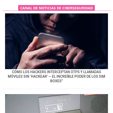
CANAL DE NOTICIAS DE CIBERSEGURIDAD
CÓMO LOS HACKERS INTERCEPTAN OTPS Y LLAMADAS
MÓVILES SIN ‘HACKEAR’ — EL INCREÍBLE PODER DE LOS SIM
BOXES”