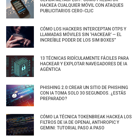
HACKEA CUALQUIER MÓVIL CON ATAQUES
PUBLICITARIOS CERO-CLIC
CÓMO LOS HACKERS INTERCEPTAN OTPS Y
LLAMADAS MÓVILES SIN ‘HACKEAR’ — EL
INCREÍBLE PODER DE LOS SIM BOXES”
13 TÉCNICAS RIDÍCULAMENTE FÁCILES PARA
HACKEAR Y EXPLOTAR NAVEGADORES DE IA
AGÉNTICA
PHISHING 2.0:CREAR UN SITIO DE PHISHING
CON IA TOMA SOLO 30 SEGUNDOS. ¿ESTÁS
PREPARADO?
CÓMO LA TÉCNICA TOKENBREAK HACKEA LOS
FILTROS DE IA DE OPENAI, ANTHROPIC Y
GEMINI: TUTORIAL PASO A PASO