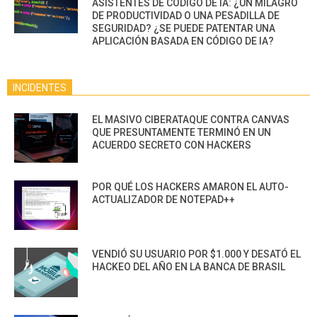
ASISTENTES DE CÓDIGO DE IA: ¿UN MILAGRO
DE PRODUCTIVIDAD O UNA PESADILLA DE
SEGURIDAD? ¿SE PUEDE PATENTAR UNA
APLICACIÓN BASADA EN CÓDIGO DE IA?
INCIDENTES
EL MASIVO CIBERATAQUE CONTRA CANVAS
QUE PRESUNTAMENTE TERMINÓ EN UN
ACUERDO SECRETO CON HACKERS
POR QUÉ LOS HACKERS AMARON EL AUTO-
ACTUALIZADOR DE NOTEPAD++
VENDIÓ SU USUARIO POR $1.000 Y DESATÓ EL
HACKEO DEL AÑO EN LA BANCA DE BRASIL