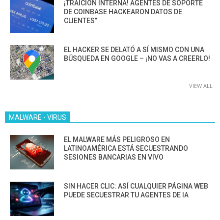
¡TRAICIÓN INTERNA! AGENTES DE SOPORTE
DE COINBASE HACKEARON DATOS DE
CLIENTES”
EL HACKER SE DELATÓ A SÍ MISMO CON UNA
BÚSQUEDA EN GOOGLE – ¡NO VAS A CREERLO!
VIEW ALL
MALWARE - VIRUS
EL MALWARE MÁS PELIGROSO EN
LATINOAMÉRICA ESTÁ SECUESTRANDO
SESIONES BANCARIAS EN VIVO
SIN HACER CLIC: ASÍ CUALQUIER PÁGINA WEB
PUEDE SECUESTRAR TU AGENTES DE IA