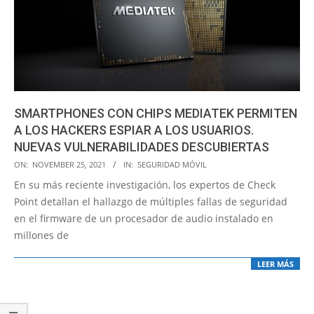
SMARTPHONES CON CHIPS MEDIATEK PERMITEN
A LOS HACKERS ESPIAR A LOS USUARIOS.
NUEVAS VULNERABILIDADES DESCUBIERTAS
2021-
ON:
NOVEMBER 25, 2021
IN:
SEGURIDAD MÓVIL
11-
En su más reciente investigación, los expertos de Check
25
Point detallan el hallazgo de múltiples fallas de seguridad
en el firmware de un procesador de audio instalado en
millones de
LEER MÁS