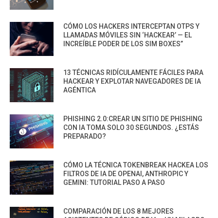
CÓMO LOS HACKERS INTERCEPTAN OTPS Y
LLAMADAS MÓVILES SIN ‘HACKEAR’ — EL
INCREÍBLE PODER DE LOS SIM BOXES”
13 TÉCNICAS RIDÍCULAMENTE FÁCILES PARA
HACKEAR Y EXPLOTAR NAVEGADORES DE IA
AGÉNTICA
PHISHING 2.0:CREAR UN SITIO DE PHISHING
CON IA TOMA SOLO 30 SEGUNDOS. ¿ESTÁS
PREPARADO?
CÓMO LA TÉCNICA TOKENBREAK HACKEA LOS
FILTROS DE IA DE OPENAI, ANTHROPIC Y
GEMINI: TUTORIAL PASO A PASO
COMPARACIÓN DE LOS 8 MEJORES