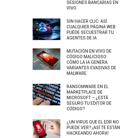
SESIONES BANCARIAS EN
VIVO
SIN HACER CLIC: ASÍ
CUALQUIER PÁGINA WEB
PUEDE SECUESTRAR TU
AGENTES DE IA
MUTACIÓN EN VIVO DE
CÓDIGO MALICIOSO:
CÓMO LA IA GENERA
VARIANTES EVASIVAS DE
MALWARE
RANSOMWARE EN EL
MARKETPLACE DE
MICROSOFT – ¿ESTÁ
SEGURO TU EDITOR DE
CÓDIGO?
¿UN VIRUS QUE EL EDR NO
PUEDE VER? ¡ASÍ TE ESTÁN
HACKEANDO AHORA!