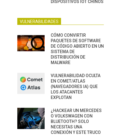
DISPOSITIVOS IOT CHINOS
VULNERABILIDADES
CÓMO CONVIRTIR
PAQUETES DE SOFTWARE
DE CÓDIGO ABIERTO EN UN
SISTEMA DE
DISTRIBUCIÓN DE
MALWARE
VULNERABILIDAD OCULTA
EN COMET/ATLAS
(NAVEGADORES IA) QUE
LOS ATACANTES
EXPLOTAN
¿HACKEAR UN MERCEDES
O VOLKSWAGEN CON
BLUETOOTH? SOLO
NECESITAS UNA
CONEXIÓN Y ESTE TRUCO