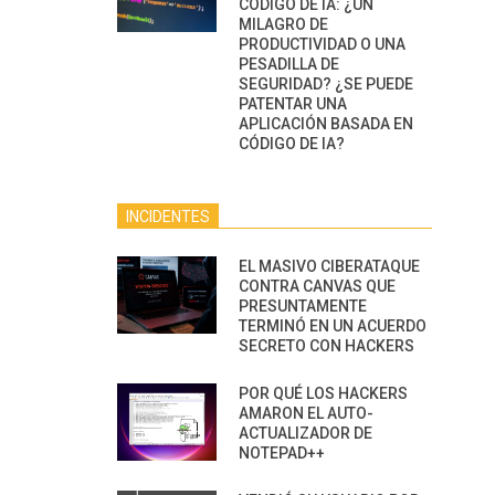
CÓDIGO DE IA: ¿UN
MILAGRO DE
PRODUCTIVIDAD O UNA
PESADILLA DE
SEGURIDAD? ¿SE PUEDE
PATENTAR UNA
APLICACIÓN BASADA EN
CÓDIGO DE IA?
INCIDENTES
EL MASIVO CIBERATAQUE
CONTRA CANVAS QUE
PRESUNTAMENTE
TERMINÓ EN UN ACUERDO
SECRETO CON HACKERS
POR QUÉ LOS HACKERS
AMARON EL AUTO-
ACTUALIZADOR DE
NOTEPAD++