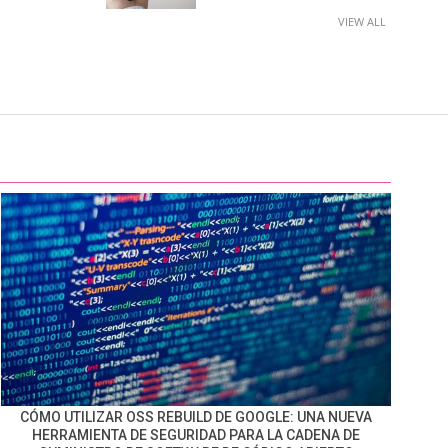
VIEW ALL
CÓMO UTILIZAR OSS REBUILD DE GOOGLE: UNA NUEVA
HERRAMIENTA DE SEGURIDAD PARA LA CADENA DE