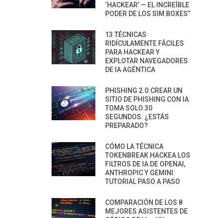
‘HACKEAR’ — EL INCREÍBLE
PODER DE LOS SIM BOXES”
13 TÉCNICAS
RIDÍCULAMENTE FÁCILES
PARA HACKEAR Y
EXPLOTAR NAVEGADORES
DE IA AGÉNTICA
PHISHING 2.0:CREAR UN
SITIO DE PHISHING CON IA
TOMA SOLO 30
SEGUNDOS. ¿ESTÁS
PREPARADO?
CÓMO LA TÉCNICA
TOKENBREAK HACKEA LOS
FILTROS DE IA DE OPENAI,
ANTHROPIC Y GEMINI:
TUTORIAL PASO A PASO
COMPARACIÓN DE LOS 8
MEJORES ASISTENTES DE