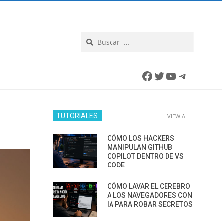
Search
Facebook
Twitter
YouTube
Telegra
TUTORIALES
VIEW ALL
CÓMO LOS HACKERS
MANIPULAN GITHUB
COPILOT DENTRO DE VS
CODE
CÓMO LAVAR EL CEREBRO
A LOS NAVEGADORES CON
IA PARA ROBAR SECRETOS