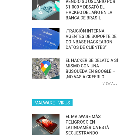
VENDIÓ SU USUARIO POR
$1.000 Y DESATÓ EL
HACKEO DEL AÑO EN LA
BANCA DE BRASIL
¡TRAICIÓN INTERNA!
AGENTES DE SOPORTE DE
COINBASE HACKEARON
DATOS DE CLIENTES”
EL HACKER SE DELATÓ A SÍ
MISMO CON UNA
BÚSQUEDA EN GOOGLE –
¡NO VAS A CREERLO!
VIEW ALL
MALWARE - VIRUS
EL MALWARE MÁS
PELIGROSO EN
LATINOAMÉRICA ESTÁ
SECUESTRANDO