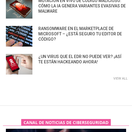
MUTACIÓN EN VIVO DE CÓDIGO MALICIOSO:
CÓMO LA IA GENERA VARIANTES EVASIVAS DE
MALWARE
RANSOMWARE EN EL MARKETPLACE DE
MICROSOFT – ¿ESTÁ SEGURO TU EDITOR DE
CÓDIGO?
¿UN VIRUS QUE EL EDR NO PUEDE VER? ¡ASÍ
TE ESTÁN HACKEANDO AHORA!
VIEW ALL
CANAL DE NOTICIAS DE CIBERSEGURIDAD