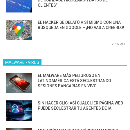
DE COINBASE HACKEARON DATOS DE
CLIENTES”
EL HACKER SE DELATÓ A SÍ MISMO CON UNA
BÚSQUEDA EN GOOGLE – ¡NO VAS A CREERLO!
VIEW ALL
MALWARE - VIRUS
EL MALWARE MÁS PELIGROSO EN
LATINOAMÉRICA ESTÁ SECUESTRANDO
SESIONES BANCARIAS EN VIVO
SIN HACER CLIC: ASÍ CUALQUIER PÁGINA WEB
PUEDE SECUESTRAR TU AGENTES DE IA