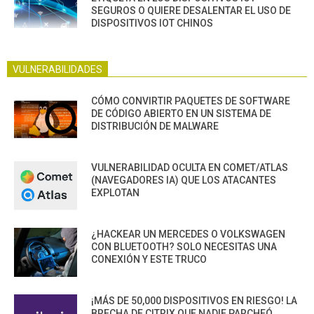
SEGUROS O QUIERE DESALENTAR EL USO DE
DISPOSITIVOS IOT CHINOS
VULNERABILIDADES
CÓMO CONVIRTIR PAQUETES DE SOFTWARE
DE CÓDIGO ABIERTO EN UN SISTEMA DE
DISTRIBUCIÓN DE MALWARE
VULNERABILIDAD OCULTA EN COMET/ATLAS
(NAVEGADORES IA) QUE LOS ATACANTES
EXPLOTAN
¿HACKEAR UN MERCEDES O VOLKSWAGEN
CON BLUETOOTH? SOLO NECESITAS UNA
CONEXIÓN Y ESTE TRUCO
¡MÁS DE 50,000 DISPOSITIVOS EN RIESGO! LA
BRECHA DE CITRIX QUE NADIE PARCHEÓ