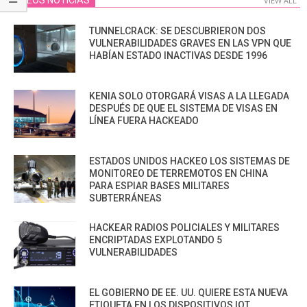
VIDEOS NOTICIAS
VIEW ALL
TUNNELCRACK: SE DESCUBRIERON DOS
VULNERABILIDADES GRAVES EN LAS VPN QUE
HABÍAN ESTADO INACTIVAS DESDE 1996
KENIA SOLO OTORGARÁ VISAS A LA LLEGADA
DESPUÉS DE QUE EL SISTEMA DE VISAS EN
LÍNEA FUERA HACKEADO
ESTADOS UNIDOS HACKEO LOS SISTEMAS DE
MONITOREO DE TERREMOTOS EN CHINA
PARA ESPIAR BASES MILITARES
SUBTERRÁNEAS
HACKEAR RADIOS POLICIALES Y MILITARES
ENCRIPTADAS EXPLOTANDO 5
VULNERABILIDADES
EL GOBIERNO DE EE. UU. QUIERE ESTA NUEVA
ETIQUETA EN LOS DISPOSITIVOS IOT