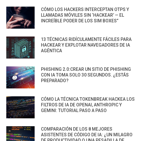
CÓMO LOS HACKERS INTERCEPTAN OTPS Y
LLAMADAS MÓVILES SIN ‘HACKEAR’ — EL
INCREÍBLE PODER DE LOS SIM BOXES”
13 TÉCNICAS RIDÍCULAMENTE FÁCILES PARA
HACKEAR Y EXPLOTAR NAVEGADORES DE IA
AGÉNTICA
PHISHING 2.0:CREAR UN SITIO DE PHISHING
CON IA TOMA SOLO 30 SEGUNDOS. ¿ESTÁS
PREPARADO?
CÓMO LA TÉCNICA TOKENBREAK HACKEA LOS
FILTROS DE IA DE OPENAI, ANTHROPIC Y
GEMINI: TUTORIAL PASO A PASO
COMPARACIÓN DE LOS 8 MEJORES
ASISTENTES DE CÓDIGO DE IA: ¿UN MILAGRO
DE PRODUCTIVIDAD O UNA PESADILLA DE