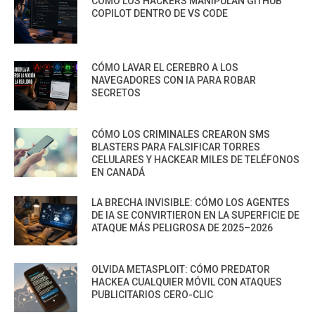
CÓMO LOS HACKERS MANIPULAN GITHUB
COPILOT DENTRO DE VS CODE
CÓMO LAVAR EL CEREBRO A LOS
NAVEGADORES CON IA PARA ROBAR
SECRETOS
CÓMO LOS CRIMINALES CREARON SMS
BLASTERS PARA FALSIFICAR TORRES
CELULARES Y HACKEAR MILES DE TELÉFONOS
EN CANADÁ
LA BRECHA INVISIBLE: CÓMO LOS AGENTES
DE IA SE CONVIRTIERON EN LA SUPERFICIE DE
ATAQUE MÁS PELIGROSA DE 2025–2026
OLVIDA METASPLOIT: CÓMO PREDATOR
HACKEA CUALQUIER MÓVIL CON ATAQUES
PUBLICITARIOS CERO-CLIC