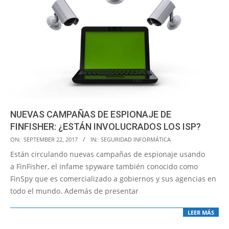
NUEVAS CAMPAÑAS DE ESPIONAJE DE
FINFISHER: ¿ESTÁN INVOLUCRADOS LOS ISP?
2017-
ON:
SEPTEMBER 22, 2017
IN:
SEGURIDAD INFORMÁTICA
09-
Están circulando nuevas campañas de espionaje usando
22
a FinFisher, el infame spyware también conocido como
FinSpy que es comercializado a gobiernos y sus agencias en
todo el mundo. Además de presentar
LEER MÁS