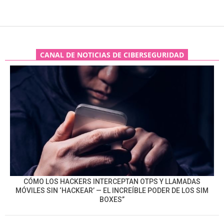
CANAL DE NOTICIAS DE CIBERSEGURIDAD
CÓMO LOS HACKERS INTERCEPTAN OTPS Y LLAMADAS
MÓVILES SIN ‘HACKEAR’ — EL INCREÍBLE PODER DE LOS SIM
BOXES”