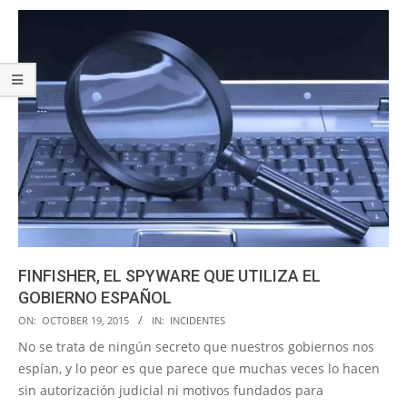
FINFISHER, EL SPYWARE QUE UTILIZA EL
GOBIERNO ESPAÑOL
2015-
ON:
OCTOBER 19, 2015
IN:
INCIDENTES
10-
No se trata de ningún secreto que nuestros gobiernos nos
19
espían, y lo peor es que parece que muchas veces lo hacen
sin autorización judicial ni motivos fundados para