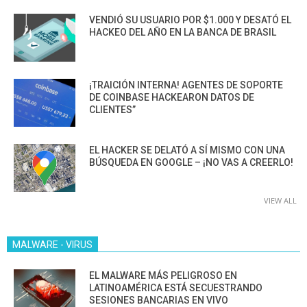
VENDIÓ SU USUARIO POR $1.000 Y DESATÓ EL
HACKEO DEL AÑO EN LA BANCA DE BRASIL
¡TRAICIÓN INTERNA! AGENTES DE SOPORTE
DE COINBASE HACKEARON DATOS DE
CLIENTES”
EL HACKER SE DELATÓ A SÍ MISMO CON UNA
BÚSQUEDA EN GOOGLE – ¡NO VAS A CREERLO!
VIEW ALL
MALWARE - VIRUS
EL MALWARE MÁS PELIGROSO EN
LATINOAMÉRICA ESTÁ SECUESTRANDO
SESIONES BANCARIAS EN VIVO