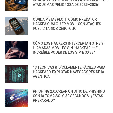
DE IA SE CONVIRTIERON EN LA SUPERFICIE DE
ATAQUE MÁS PELIGROSA DE 2025–2026
OLVIDA METASPLOIT: CÓMO PREDATOR
HACKEA CUALQUIER MÓVIL CON ATAQUES
PUBLICITARIOS CERO-CLIC
CÓMO LOS HACKERS INTERCEPTAN OTPS Y
LLAMADAS MÓVILES SIN ‘HACKEAR’ — EL
INCREÍBLE PODER DE LOS SIM BOXES”
13 TÉCNICAS RIDÍCULAMENTE FÁCILES PARA
HACKEAR Y EXPLOTAR NAVEGADORES DE IA
AGÉNTICA
PHISHING 2.0:CREAR UN SITIO DE PHISHING
CON IA TOMA SOLO 30 SEGUNDOS. ¿ESTÁS
PREPARADO?