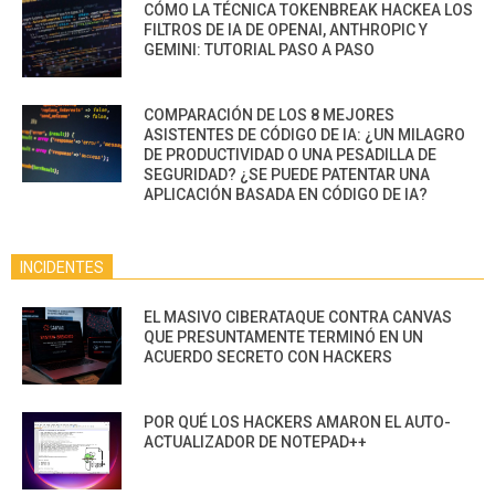
CÓMO LA TÉCNICA TOKENBREAK HACKEA LOS
FILTROS DE IA DE OPENAI, ANTHROPIC Y
GEMINI: TUTORIAL PASO A PASO
COMPARACIÓN DE LOS 8 MEJORES
ASISTENTES DE CÓDIGO DE IA: ¿UN MILAGRO
DE PRODUCTIVIDAD O UNA PESADILLA DE
SEGURIDAD? ¿SE PUEDE PATENTAR UNA
APLICACIÓN BASADA EN CÓDIGO DE IA?
INCIDENTES
EL MASIVO CIBERATAQUE CONTRA CANVAS
QUE PRESUNTAMENTE TERMINÓ EN UN
ACUERDO SECRETO CON HACKERS
POR QUÉ LOS HACKERS AMARON EL AUTO-
ACTUALIZADOR DE NOTEPAD++