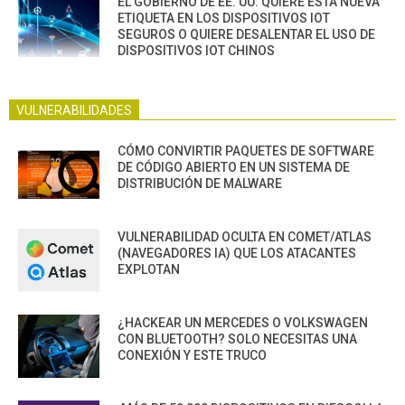
EL GOBIERNO DE EE. UU. QUIERE ESTA NUEVA
ETIQUETA EN LOS DISPOSITIVOS IOT
SEGUROS O QUIERE DESALENTAR EL USO DE
DISPOSITIVOS IOT CHINOS
VULNERABILIDADES
CÓMO CONVIRTIR PAQUETES DE SOFTWARE
DE CÓDIGO ABIERTO EN UN SISTEMA DE
DISTRIBUCIÓN DE MALWARE
VULNERABILIDAD OCULTA EN COMET/ATLAS
(NAVEGADORES IA) QUE LOS ATACANTES
EXPLOTAN
¿HACKEAR UN MERCEDES O VOLKSWAGEN
CON BLUETOOTH? SOLO NECESITAS UNA
CONEXIÓN Y ESTE TRUCO