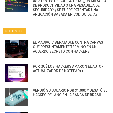
ASISTENTES DE CÓDIGO DE IA: ¿UN MILAGRO
DE PRODUCTIVIDAD O UNA PESADILLA DE
SEGURIDAD? ¿SE PUEDE PATENTAR UNA
APLICACIÓN BASADA EN CÓDIGO DE IA?
INCIDENTES
EL MASIVO CIBERATAQUE CONTRA CANVAS
QUE PRESUNTAMENTE TERMINÓ EN UN
ACUERDO SECRETO CON HACKERS
POR QUÉ LOS HACKERS AMARON EL AUTO-
ACTUALIZADOR DE NOTEPAD++
VENDIÓ SU USUARIO POR $1.000 Y DESATÓ EL
HACKEO DEL AÑO EN LA BANCA DE BRASIL