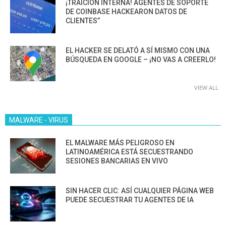
¡TRAICIÓN INTERNA! AGENTES DE SOPORTE
DE COINBASE HACKEARON DATOS DE
CLIENTES”
EL HACKER SE DELATÓ A SÍ MISMO CON UNA
BÚSQUEDA EN GOOGLE – ¡NO VAS A CREERLO!
VIEW ALL
MALWARE - VIRUS
EL MALWARE MÁS PELIGROSO EN
LATINOAMÉRICA ESTÁ SECUESTRANDO
SESIONES BANCARIAS EN VIVO
SIN HACER CLIC: ASÍ CUALQUIER PÁGINA WEB
PUEDE SECUESTRAR TU AGENTES DE IA