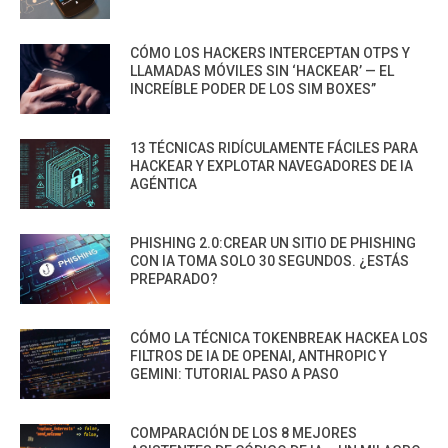
CÓMO LOS HACKERS INTERCEPTAN OTPS Y
LLAMADAS MÓVILES SIN ‘HACKEAR’ — EL
INCREÍBLE PODER DE LOS SIM BOXES”
13 TÉCNICAS RIDÍCULAMENTE FÁCILES PARA
HACKEAR Y EXPLOTAR NAVEGADORES DE IA
AGÉNTICA
PHISHING 2.0:CREAR UN SITIO DE PHISHING
CON IA TOMA SOLO 30 SEGUNDOS. ¿ESTÁS
PREPARADO?
CÓMO LA TÉCNICA TOKENBREAK HACKEA LOS
FILTROS DE IA DE OPENAI, ANTHROPIC Y
GEMINI: TUTORIAL PASO A PASO
COMPARACIÓN DE LOS 8 MEJORES