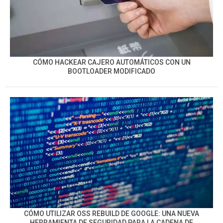
CÓMO HACKEAR CAJERO AUTOMÁTICOS CON UN
BOOTLOADER MODIFICADO
CÓMO UTILIZAR OSS REBUILD DE GOOGLE: UNA NUEVA
HERRAMIENTA DE SEGURIDAD PARA LA CADENA DE