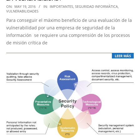
2016-
ON:
MAY 19, 2016
IN:
IMPORTANTES
,
SEGURIDAD INFORMÁTICA
,
VULNERABILIDADES
05-
Para conseguir el máximo beneficio de una evaluación de la
19
vulnerabilidad por una empresa de seguridad de la
información se requiere una comprensión de los procesos
de misión crítica de
LEER MÁS