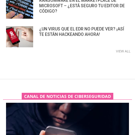
RANSOMWARE EN EL MARKETPLACE DE
MICROSOFT – ¿ESTÁ SEGURO TU EDITOR DE
CÓDIGO?
¿UN VIRUS QUE EL EDR NO PUEDE VER? ¡ASÍ
TE ESTÁN HACKEANDO AHORA!
VIEW ALL
CANAL DE NOTICIAS DE CIBERSEGURIDAD