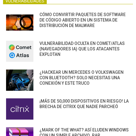
VULNERABILIDADES
CÓMO CONVIRTIR PAQUETES DE SOFTWARE
DE CÓDIGO ABIERTO EN UN SISTEMA DE
DISTRIBUCIÓN DE MALWARE
VULNERABILIDAD OCULTA EN COMET/ATLAS
(NAVEGADORES IA) QUE LOS ATACANTES
EXPLOTAN
¿HACKEAR UN MERCEDES O VOLKSWAGEN
CON BLUETOOTH? SOLO NECESITAS UNA
CONEXIÓN Y ESTE TRUCO
¡MÁS DE 50,000 DISPOSITIVOS EN RIESGO! LA
BRECHA DE CITRIX QUE NADIE PARCHEÓ
¿MARK OF THE WHAT? ASÍ ELUDEN WINDOWS
CON UN SIMPLE ARCHIVO .RAR