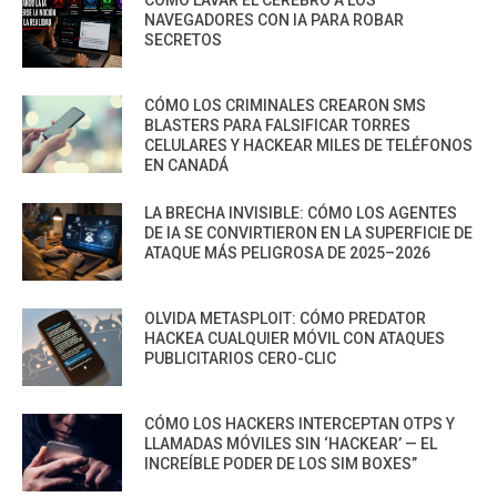
NAVEGADORES CON IA PARA ROBAR
SECRETOS
CÓMO LOS CRIMINALES CREARON SMS
BLASTERS PARA FALSIFICAR TORRES
CELULARES Y HACKEAR MILES DE TELÉFONOS
EN CANADÁ
LA BRECHA INVISIBLE: CÓMO LOS AGENTES
DE IA SE CONVIRTIERON EN LA SUPERFICIE DE
ATAQUE MÁS PELIGROSA DE 2025–2026
OLVIDA METASPLOIT: CÓMO PREDATOR
HACKEA CUALQUIER MÓVIL CON ATAQUES
PUBLICITARIOS CERO-CLIC
CÓMO LOS HACKERS INTERCEPTAN OTPS Y
LLAMADAS MÓVILES SIN ‘HACKEAR’ — EL
INCREÍBLE PODER DE LOS SIM BOXES”