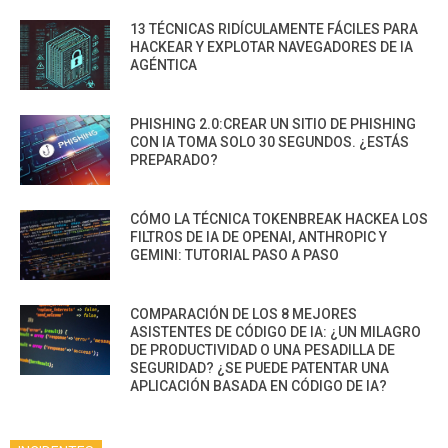
13 TÉCNICAS RIDÍCULAMENTE FÁCILES PARA
HACKEAR Y EXPLOTAR NAVEGADORES DE IA
AGÉNTICA
PHISHING 2.0:CREAR UN SITIO DE PHISHING
CON IA TOMA SOLO 30 SEGUNDOS. ¿ESTÁS
PREPARADO?
CÓMO LA TÉCNICA TOKENBREAK HACKEA LOS
FILTROS DE IA DE OPENAI, ANTHROPIC Y
GEMINI: TUTORIAL PASO A PASO
COMPARACIÓN DE LOS 8 MEJORES
ASISTENTES DE CÓDIGO DE IA: ¿UN MILAGRO
DE PRODUCTIVIDAD O UNA PESADILLA DE
SEGURIDAD? ¿SE PUEDE PATENTAR UNA
APLICACIÓN BASADA EN CÓDIGO DE IA?