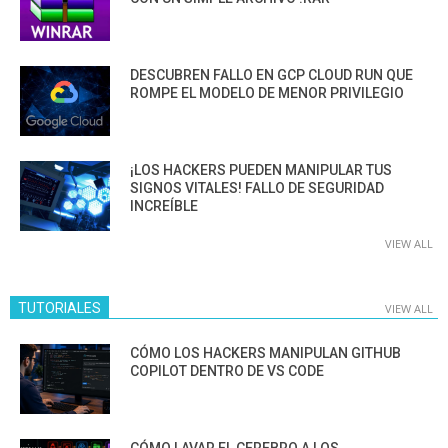
DESCUBREN FALLO EN GCP CLOUD RUN QUE
ROMPE EL MODELO DE MENOR PRIVILEGIO
¡LOS HACKERS PUEDEN MANIPULAR TUS
SIGNOS VITALES! FALLO DE SEGURIDAD
INCREÍBLE
VIEW ALL
TUTORIALES
VIEW ALL
CÓMO LOS HACKERS MANIPULAN GITHUB
COPILOT DENTRO DE VS CODE
CÓMO LAVAR EL CEREBRO A LOS