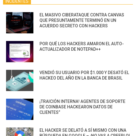
INCIDENTES
EL MASIVO CIBERATAQUE CONTRA CANVAS
QUE PRESUNTAMENTE TERMINÓ EN UN
ACUERDO SECRETO CON HACKERS
POR QUÉ LOS HACKERS AMARON EL AUTO-
ACTUALIZADOR DE NOTEPAD++
VENDIÓ SU USUARIO POR $1.000 Y DESATÓ EL
HACKEO DEL AÑO EN LA BANCA DE BRASIL
¡TRAICIÓN INTERNA! AGENTES DE SOPORTE
DE COINBASE HACKEARON DATOS DE
CLIENTES”
EL HACKER SE DELATÓ A SÍ MISMO CON UNA
BÚSQUEDA EN GOOGLE – ¡NO VAS A CREERLO!