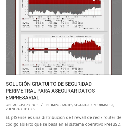
SOLUCIÓN GRATUITO DE SEGURIDAD
PERIMETRAL PARA ASEGURAR DATOS
EMPRESARIAL
2016-
ON:
AUGUST 23, 2016
IN:
IMPORTANTES
,
SEGURIDAD INFORMÁTICA
,
VULNERABILIDADES
08-
EL pfSense es una distribución de firewall de red / router de
23
código abierto que se basa en el sistema operativo FreeBSD.