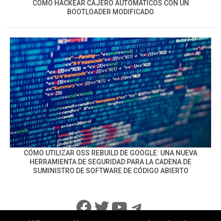
CÓMO HACKEAR CAJERO AUTOMÁTICOS CON UN
BOOTLOADER MODIFICADO
CÓMO UTILIZAR OSS REBUILD DE GOOGLE: UNA NUEVA
HERRAMIENTA DE SEGURIDAD PARA LA CADENA DE
SUMINISTRO DE SOFTWARE DE CÓDIGO ABIERTO
Facebook
Twitter
YouTube
Telegram