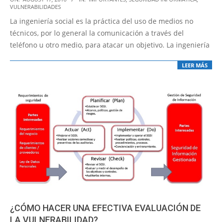
VULNERABILIDADES
08-
La ingeniería social es la práctica del uso de medios no
17
técnicos, por lo general la comunicación a través del
teléfono u otro medio, para atacar un objetivo. La ingeniería
LEER MÁS
¿CÓMO HACER UNA EFECTIVA EVALUACIÓN DE
LA VULNERABILIDAD?