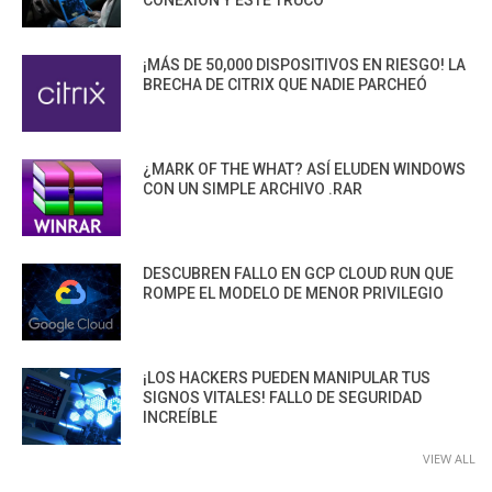
CONEXIÓN Y ESTE TRUCO
¡MÁS DE 50,000 DISPOSITIVOS EN RIESGO! LA
BRECHA DE CITRIX QUE NADIE PARCHEÓ
¿MARK OF THE WHAT? ASÍ ELUDEN WINDOWS
CON UN SIMPLE ARCHIVO .RAR
DESCUBREN FALLO EN GCP CLOUD RUN QUE
ROMPE EL MODELO DE MENOR PRIVILEGIO
¡LOS HACKERS PUEDEN MANIPULAR TUS
SIGNOS VITALES! FALLO DE SEGURIDAD
INCREÍBLE
VIEW ALL