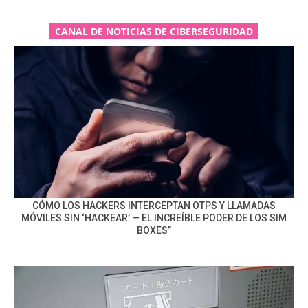
CANAL DE NOTICIAS DE CIBERSEGURIDAD
CÓMO LOS HACKERS INTERCEPTAN OTPS Y LLAMADAS
MÓVILES SIN ‘HACKEAR’ — EL INCREÍBLE PODER DE LOS SIM
BOXES”