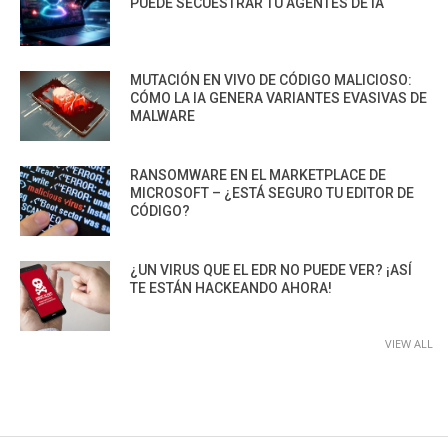
PUEDE SECUESTRAR TU AGENTES DE IA
MUTACIÓN EN VIVO DE CÓDIGO MALICIOSO:
CÓMO LA IA GENERA VARIANTES EVASIVAS DE
MALWARE
RANSOMWARE EN EL MARKETPLACE DE
MICROSOFT – ¿ESTÁ SEGURO TU EDITOR DE
CÓDIGO?
¿UN VIRUS QUE EL EDR NO PUEDE VER? ¡ASÍ
TE ESTÁN HACKEANDO AHORA!
VIEW ALL