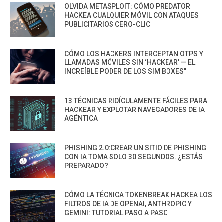
OLVIDA METASPLOIT: CÓMO PREDATOR
HACKEA CUALQUIER MÓVIL CON ATAQUES
PUBLICITARIOS CERO-CLIC
CÓMO LOS HACKERS INTERCEPTAN OTPS Y
LLAMADAS MÓVILES SIN ‘HACKEAR’ — EL
INCREÍBLE PODER DE LOS SIM BOXES”
13 TÉCNICAS RIDÍCULAMENTE FÁCILES PARA
HACKEAR Y EXPLOTAR NAVEGADORES DE IA
AGÉNTICA
PHISHING 2.0:CREAR UN SITIO DE PHISHING
CON IA TOMA SOLO 30 SEGUNDOS. ¿ESTÁS
PREPARADO?
CÓMO LA TÉCNICA TOKENBREAK HACKEA LOS
FILTROS DE IA DE OPENAI, ANTHROPIC Y
GEMINI: TUTORIAL PASO A PASO