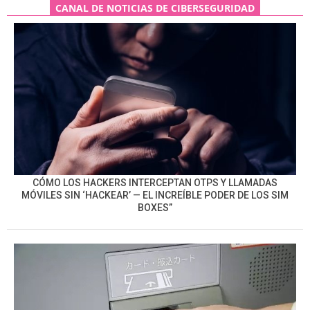
CANAL DE NOTICIAS DE CIBERSEGURIDAD
CÓMO LOS HACKERS INTERCEPTAN OTPS Y LLAMADAS
MÓVILES SIN ‘HACKEAR’ — EL INCREÍBLE PODER DE LOS SIM
BOXES”