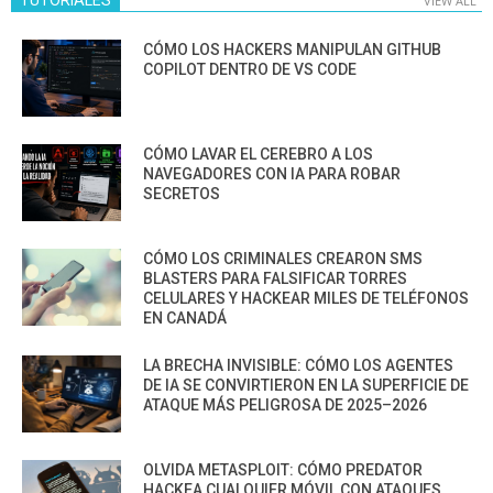
VIEW ALL
CÓMO LOS HACKERS MANIPULAN GITHUB
COPILOT DENTRO DE VS CODE
CÓMO LAVAR EL CEREBRO A LOS
NAVEGADORES CON IA PARA ROBAR
SECRETOS
CÓMO LOS CRIMINALES CREARON SMS
BLASTERS PARA FALSIFICAR TORRES
CELULARES Y HACKEAR MILES DE TELÉFONOS
EN CANADÁ
LA BRECHA INVISIBLE: CÓMO LOS AGENTES
DE IA SE CONVIRTIERON EN LA SUPERFICIE DE
ATAQUE MÁS PELIGROSA DE 2025–2026
OLVIDA METASPLOIT: CÓMO PREDATOR
HACKEA CUALQUIER MÓVIL CON ATAQUES