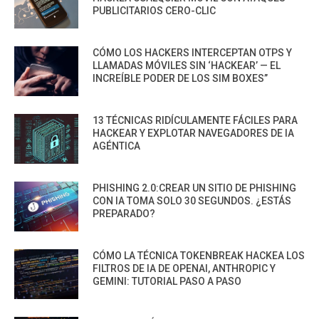
PUBLICITARIOS CERO-CLIC
CÓMO LOS HACKERS INTERCEPTAN OTPS Y
LLAMADAS MÓVILES SIN ‘HACKEAR’ — EL
INCREÍBLE PODER DE LOS SIM BOXES”
13 TÉCNICAS RIDÍCULAMENTE FÁCILES PARA
HACKEAR Y EXPLOTAR NAVEGADORES DE IA
AGÉNTICA
PHISHING 2.0:CREAR UN SITIO DE PHISHING
CON IA TOMA SOLO 30 SEGUNDOS. ¿ESTÁS
PREPARADO?
CÓMO LA TÉCNICA TOKENBREAK HACKEA LOS
FILTROS DE IA DE OPENAI, ANTHROPIC Y
GEMINI: TUTORIAL PASO A PASO