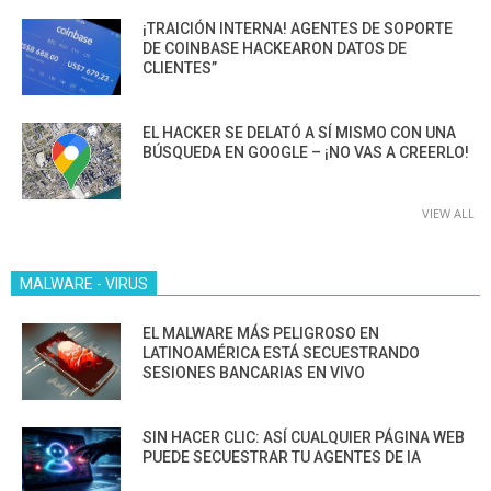
¡TRAICIÓN INTERNA! AGENTES DE SOPORTE
DE COINBASE HACKEARON DATOS DE
CLIENTES”
EL HACKER SE DELATÓ A SÍ MISMO CON UNA
BÚSQUEDA EN GOOGLE – ¡NO VAS A CREERLO!
VIEW ALL
MALWARE - VIRUS
EL MALWARE MÁS PELIGROSO EN
LATINOAMÉRICA ESTÁ SECUESTRANDO
SESIONES BANCARIAS EN VIVO
SIN HACER CLIC: ASÍ CUALQUIER PÁGINA WEB
PUEDE SECUESTRAR TU AGENTES DE IA